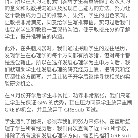
得。所以在实习之前我们就给学生着重讲解了这次实习
的意义和跟教授沟通以及展现自己能力的方法。努力让
这个教授成为自己的推荐人。果然，学生的出色表现，
让教授非常满意，同意给学生写推荐信。实习过后我们
也要求学生和教授一直保持沟通，便于教授充分的了解
学生，提升推荐信的内涵。
此外，在头脑风暴时，我们通过捋顺学生的过往经历，
发现学生在心理学的每个方向都有所涉猎，但对每个都
是浅尝辄止。所以在选择发展心理学为主申方向后，我
们就帮助学生往发展心理的研究经历上靠，把研究和经
历都往这方面写。并且让孩子开学后继续寻找相关的实
验研究机会。
在 9 月份开学后学生非常忙，功课非常紧张，我们只能
让学生先保证 GPA 的优秀，顶住压力同意学生放弃重刷
GRE 的机会，并且放弃了 GRE sub 考试。
学生遇到了困境，必须靠我们的努力来弥补。在重新整
理了学生所有经历后，我们再次查询了近 150 所学校，
排除了所有没有发展心理学方向，需要托福和 GRE sub