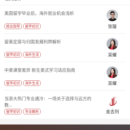
美国留学毕业后，海外就业机会浅析
张璇
就业指导
留学初识
留美定居与归国发展利弊解析
吴耀
留学初识
海外生活
中美课堂差异 新生美式学习适应指南
吴耀
留学初识
海外生活
当浙大热门专业遇冷：一场关于选择与远方的
教...
金吉列
留学初识
专业解析