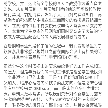
的学校，并且选出每个学校的 3-5 个教授作为重点套磁
对象。从 8 月底到 11 月份我们持续给这些学校和教授
进行套词，前期海套，发出了大几百封的套磁邮件。再
从海套的积极回复中挑选出正面回复的教授进行精细套
磁。在套词的过程中有教授建议申请人类发展和教育方
向，本着为学生负责的原则我们同时又查询了大量的学
校来为学生匹配合适的的人类发展和教育方向。
在后期和学生沟通和了解的过程中，我们发现学生对于
饮食紊乱非常感兴趣并且之前在国际会议上有相关的论
文，并且学生表示想同时申请临床心理学。
虽然学生这个时候提出的要求会给我们的工作造成相当
的压力，但是毕竟我们的一切工作都是希望学生能找到
一个最适合自己的未来。于是 11 月份我们的查校工作
又加入了临床心理方向和饮食紊乱方向，但是临床心理
学有些学校需要 GRE sub ，而且临床的竞争压力非常
大，申请人数非常多。所以我们只针对饮食紊乱方面有
研究的教授进行查找，因为心理学跨学科的研究非常
多，很多教授的研究方向都非常广泛，并且饮食紊乱很