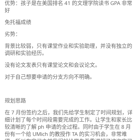
优势：孩子是在美国排名 41 的文理学院读书 GPA 非常
好
免托福成绩
劣势：
背景比较弱，只有课堂作业和实验助理，并没有独立的
调研和实验经历。
没有论文发表只有课堂论文和会议论文。
对于自己想要申请的分支方向不明确。
规划思路
在 7 月份签约之后，我们先给学生制定了时间规划，详
细计划了每个时间段需要完成的工作。让学生和家长比
较清晰的了解 ph 申请的全过程。同时由于学生在 8 月
份有一个给 UMich 的教授作 TA 的实习机会，非常难