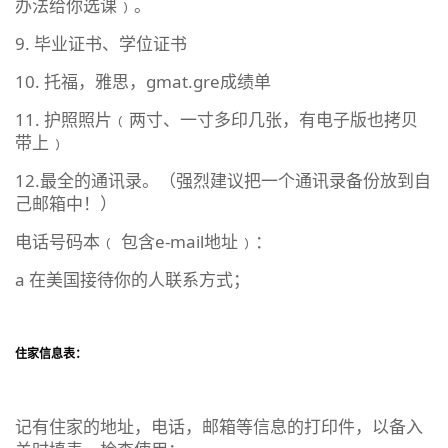
办法给你选课﹚。
9. 毕业证书、学位证书
10. 托福，雅思，gmat.gre成绩单
11. 护照照片﹙两寸、一寸多印几张，有电子版也拷贝
带上﹚
12.最全的通讯录。（强烈建议把一个通讯录备份放到自
己邮箱中！）
电话号码本﹙ 包含e-mail地址﹚：
a 在美国接待你的人联系方式；
住家信息表：
记有住家的地址，电话，邮箱等信息的打印件，以备入