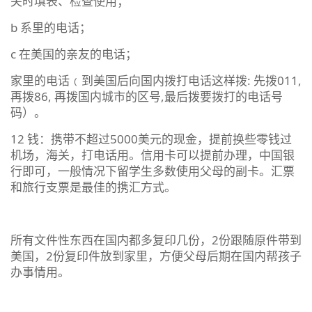
关时填表、检查使用；
b 系里的电话；
c 在美国的亲友的电话；
家里的电话﹙到美国后向国内拨打电话这样拨: 先拨011,
再拨86, 再拨国内城市的区号,最后拨要拨打的电话号
码）。
12 钱：携带不超过5000美元的现金，提前换些零钱过
机场，海关，打电话用。信用卡可以提前办理，中国银
行即可，一般情况下留学生多数使用父母的副卡。汇票
和旅行支票是最佳的携汇方式。
所有文件性东西在国内都多复印几份，2份跟随原件带到
美国，2份复印件放到家里，方便父母后期在国内帮孩子
办事情用。