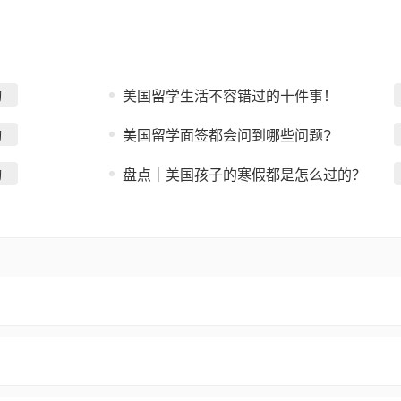
询
美国留学生活不容错过的十件事！
询
美国留学面签都会问到哪些问题?
询
盘点｜美国孩子的寒假都是怎么过的？