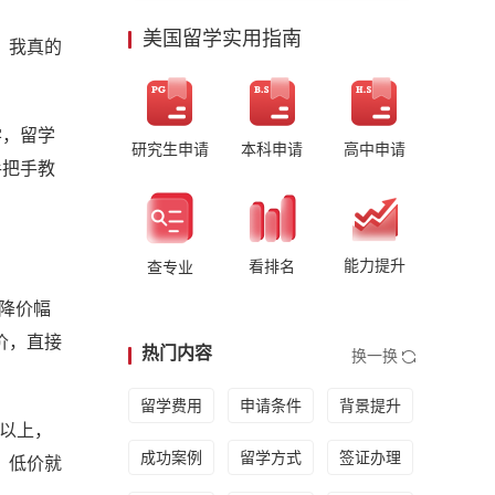
美国留学实用指南
，我真的
学，留学
研究生申请
本科申请
高中申请
手把手教
能力提升
看排名
查专业
型降价幅
价，直接
热门内容
换一换
留学费用
申请条件
背景提升
元以上，
成功案例
留学方式
签证办理
，低价就