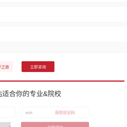
学之旅
立即咨询
估适合你的专业&院校
获取验证码