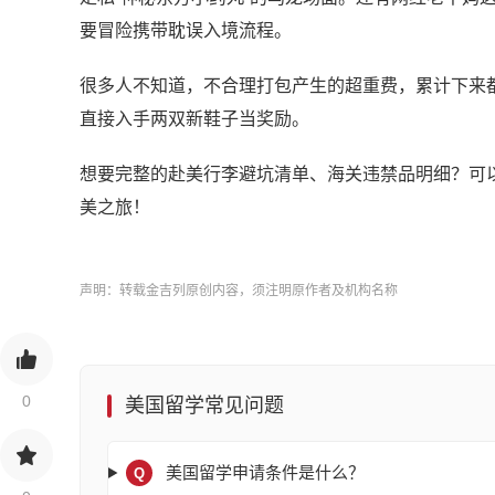
要冒险携带耽误入境流程。
很多人不知道，不合理打包产生的超重费，累计下来都
直接入手两双新鞋子当奖励。
想要完整的赴美行李避坑清单、海关违禁品明细？可
美之旅！
声明：转载金吉列原创内容，须注明原作者及机构名称
0
美国留学常见问题
美国留学申请条件是什么？
Q