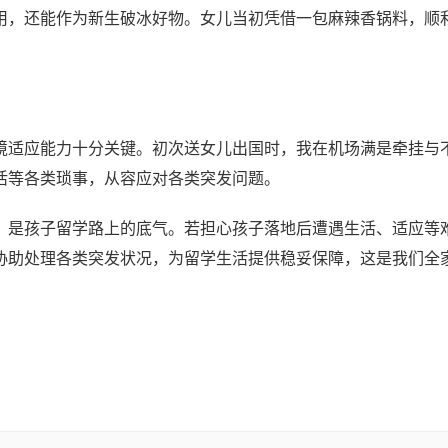
用，还能作为新生破冰好物。女儿当初凭借一包麻辣香锅料，顺
境适应能力十分关键。初次送女儿出国时，我在机场满是牵挂与
活等各类琐事，从容应对各类突发问题。
，是孩子留学路上的底气。若担心孩子落地后遭遇生活、适应等
协助处理各类突发状况，为留学生活提供稳妥保障，这是我们全