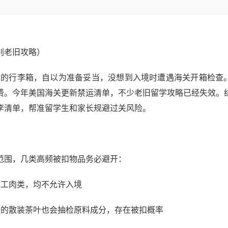
别老旧攻略）
当当的行李箱，自以为准备妥当，没想到入境时遭遇海关开箱检查
费。今年美国海关更新禁运清单，不少老旧留学攻略已经失效。
李清单，帮准留学生和家长规避过关风险。
范围，几类高频被扣物品务必避开：
加工肉类，均不允许入境
带的散装茶叶也会抽检原料成分，存在被扣概率