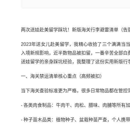
两次送娃赴美留学踩坑！新版海关行李避雷清单（告
2023年送女儿赴美留学，我精心收拾了三个满满
入境新规影响，近半数物品被扣留，一番辛苦全部白
送娃留学的亲身踩坑经验，我整理了这份实用新版行
一、海关禁运清单核心重点（高频被扣）
当下海关查验标准更为严格，很多日常物品都在管控
- 各类肉食制品：牛肉干、肉松、腊味、肉脯等所有
- 种子苗木品类：植物种子、盆栽种苗严查，个人携