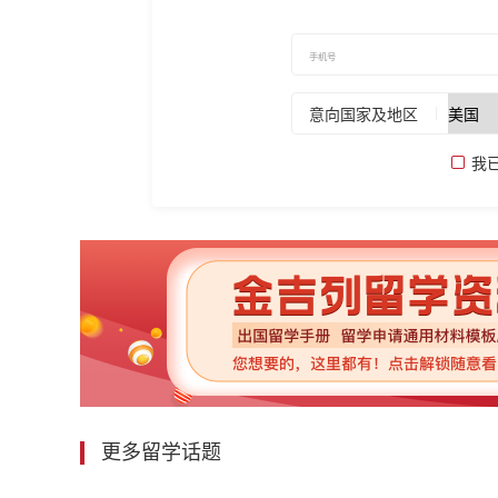
意向国家及地区
我
更多留学话题