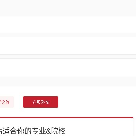
学之旅
立即咨询
估适合你的专业&院校