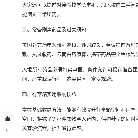
大家还可以提前对接院校学长学姐，加入校内二手闲
能满足日常所需。
三、常备刚需药品及过关须知
美国处方药申领流程繁琐，耗时较久，建议提前备好
散、抗过敏药、云南白药喷雾，携带药品需全程保留
入境所有药品必须如实申报，条件允许可提前准备医
问，严重耽误行程，这类误区一定要规避。
四、行李箱实用收纳技巧
掌握基础收纳方法，能够有效提升行李箱空间利用率
空间；将袜子等小件衣物塞入鞋内，保护鞋型的同时
关查验流程，提升通行效率。
0