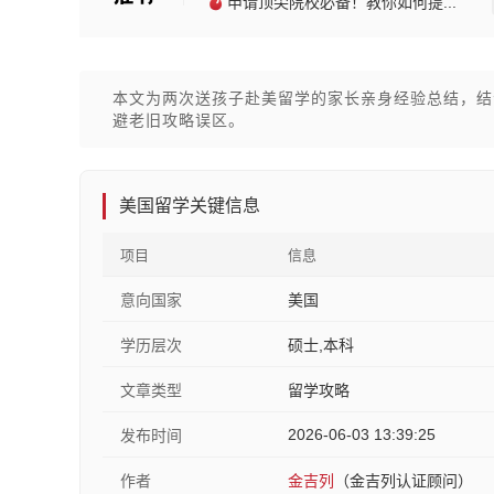
申请顶尖院校必备！教你如何提...
本文为两次送孩子赴美留学的家长亲身经验总结，结
避老旧攻略误区。
美国留学关键信息
项目
信息
意向国家
美国
学历层次
硕士,本科
文章类型
留学攻略
2026-06-03 13:39:25
发布时间
作者
金吉列
（金吉列认证顾问）