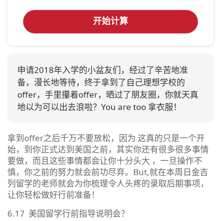
开始计算
申请2018年入学的小盆友们，经过了辛苦地准
备，漫长地等待，终于拿到了自己理想学校的
offer，手里攥着offer，晒过了朋友圈，你就天真
地以为可以出去浪啦？You are too 拿衣服！
拿到offer之后千万不要放松，因为 这真的只是一个开
始，到你正式达到美国之前，其实你还有很多很多事情
要做，而且这些事情都会让你十分头大 ，一旦操作不
慎，你之前的努力就会前功尽弃。But,就在本周日金吉
列留学的老师就会为你梳理令人头疼的录取后期事项，
让你轻松做好行前准备！
6.17 美国留学行前指导说明会？