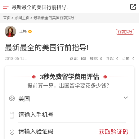
最新最全的美国行前指导!
首页
>
顾问主页
> 最新最全的美国行前指导!
王畅
行前指导
最新最全的美国行前指导!
2018-06-15...
阅读：
108
收藏：
0
评论：
0
点赞：
0
3秒免费留学费用评估
提前算一算，出国留学要花多少钱？
获取验证码