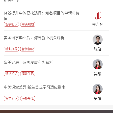
相关推荐
背景提升中的夏校选择：知名项目的申请与价
值...
金吉列
留学初识
申请规划
美国留学毕业后，海外就业机会浅析
张璇
就业指导
留学初识
留美定居与归国发展利弊解析
吴耀
留学初识
海外生活
中美课堂差异 新生美式学习适应指南
吴耀
留学初识
海外生活