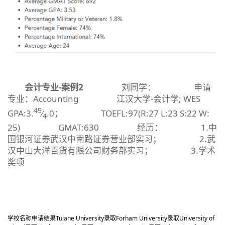
会计专业-案例2
刘同学： 申请
专业：Accounting 江汉大学-会计学; WES
49
GPA:3.
⁄
.0； TOEFL:97(R:27 L:23 S:22 W:
4
25) GMAT:630 经历： 1.中
国银河证券武汉中南路证券营业部实习； 2.武
汉中山大洋百货有限公司财务部实习； 3.学术
奖项
学校名称
申请结果
Tulane University
录取
Forham University
录取
University of