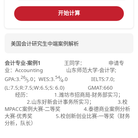
开始计算
美国会计研究生中端案例解析
会计专业-案例1
王同学： 申请专
业：Accounting 山东师范大学-会计学;
26
54
GPA:3.
⁄
.0；WES:3.
⁄
.0 IELTS:7.0;
5
4
(L:7.5;R:7.5;W:6.5;S: 6.0) GMAT:660
经历： 1.潍坊市招商局-财务部实习；
2.山东好新会计事务所实习； 3.校
MPACC案例大赛-二等奖 4.泰德商业案例分析
大赛-优秀奖 5.校创新创业比赛-一等奖（财务
分析，队长）