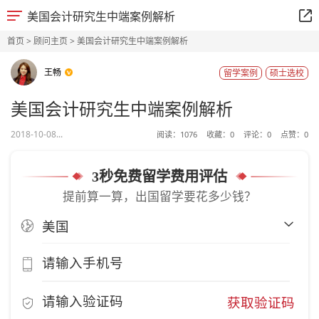
美国会计研究生中端案例解析
首页
>
顾问主页
> 美国会计研究生中端案例解析
王畅
留学案例
硕士选校
美国会计研究生中端案例解析
2018-10-08...
阅读：
1076
收藏：
0
评论：
0
点赞：
0
3秒免费留学费用评估
提前算一算，出国留学要花多少钱？
获取验证码