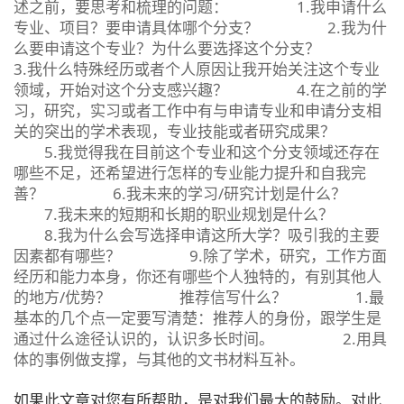
述之前，要思考和梳理的问题： 1.我申请什么
专业、项目？要申请具体哪个分支？ 2.我为什
么要申请这个专业？为什么要选择这个分支？
3.我什么特殊经历或者个人原因让我开始关注这个专业
领域，开始对这个分支感兴趣？ 4.在之前的学
习，研究，实习或者工作中有与申请专业和申请分支相
关的突出的学术表现，专业技能或者研究成果？
5.我觉得我在目前这个专业和这个分支领域还存在
哪些不足，还希望进行怎样的专业能力提升和自我完
善？ 6.我未来的学习/研究计划是什么？
7.我未来的短期和长期的职业规划是什么？
8.我为什么会写选择申请这所大学？吸引我的主要
因素都有哪些？ 9.除了学术，研究，工作方面
经历和能力本身，你还有哪些个人独特的，有别其他人
的地方/优势？ 推荐信写什么？ 1.最
基本的几个点一定要写清楚：推荐人的身份，跟学生是
通过什么途径认识的，认识多长时间。 2.用具
体的事例做支撑，与其他的文书材料互补。
如果此文章对您有所帮助，是对我们最大的鼓励。对此