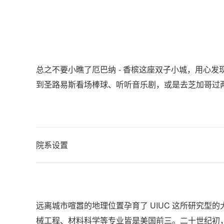
总之不要小瞧了厄巴纳 - 香槟这座双子小城，用心
到圣路易斯看场棒球、听听音乐剧，或是去芝加哥过
院系设置
远离城市喧嚣的地理位置孕育了 UIUC 这所研究型的
械工程、材料科学等专业皆是美国前三。二十世纪初，