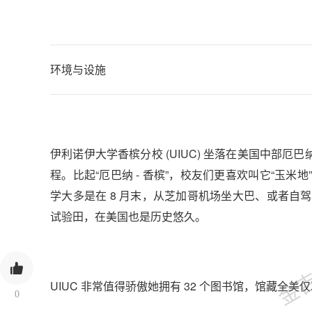
环境与设施
伊利诺伊大学香槟分校 (UIUC) 坐落在美国中部厄
程。比起“厄巴纳 - 香槟”，校友们更喜欢叫它“玉
学大多是在 8 月末，从芝加哥机场坐大巴、或者
试验田，在美国也是历史悠久。
金吉列
UIUC 非常值得骄傲她拥有 32 个图书馆，馆藏
0