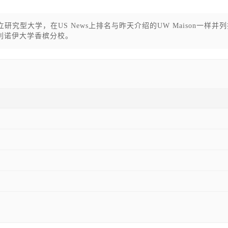
研究型大学，在US News上排名与昨天介绍的UW Maison一样并
利诺伊大学香槟分校。