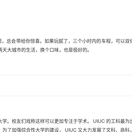
发现，总会带给你惊喜。如果玩腻了，三个小时内的车程，可以双
两天大城市的生活，换个口味，也是极好的。
大学。校友们戏称这样可以更加专注于学术。 UIUC 的工科最为
为了加强综合性大学的建设， UIUC 又大力发展了文科、商科