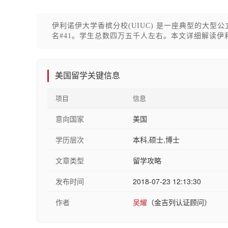
伊利诺伊大学香槟分校(UIUC) 是一座典型的大型公立
名#41。学生总数四万五千人左右。本文详细解读伊
美国留学关键信息
项目
信息
意向国家
美国
学历层次
本科,硕士,博士
文章类型
留学攻略
发布时间
2018-07-23 12:13:30
作者
吴耀
（金吉列认证顾问）