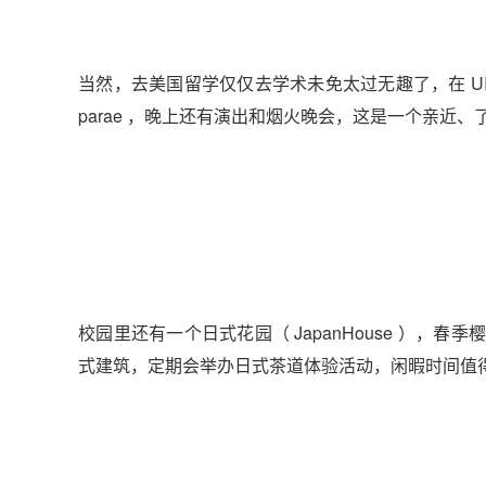
当然，去美国留学仅仅去学术未免太过无趣了，在 UIU
parae ，晚上还有演出和烟火晚会，这是一个亲近
校园里还有一个日式花园（ JapanHouse ）
式建筑，定期会举办日式茶道体验活动，闲暇时间值