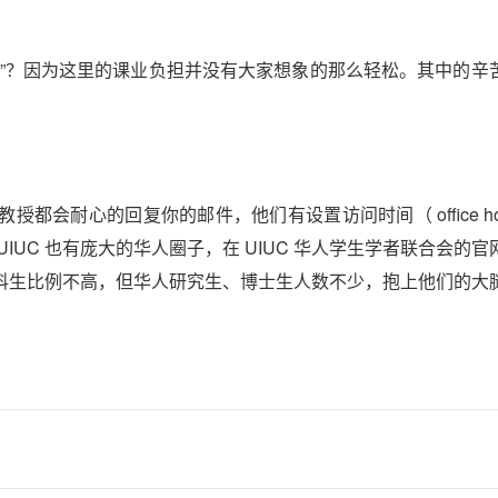
子”？因为这里的课业负担并没有大家想象的那么轻松。其中的辛
会耐心的回复你的邮件，他们有设置访问时间（ office hou
UC 也有庞大的华人圈子，在 UIUC 华人学生学者联合会的官
科生比例不高，但华人研究生、博士生人数不少，抱上他们的大