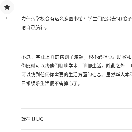
为什么学校会有这么多图书馆？学生们经常去“泡馆
0
请自己脑补。
不过，学业上真的遇到了难题，也不必担心。助教和教授都
你随时可以找他们聊聊学术，聊聊生活。除此之外， UI
可以找到任何你需要的生活方面的信息。虽然华人本
日常娱乐生活便不需操心了。
玩在 UIUC