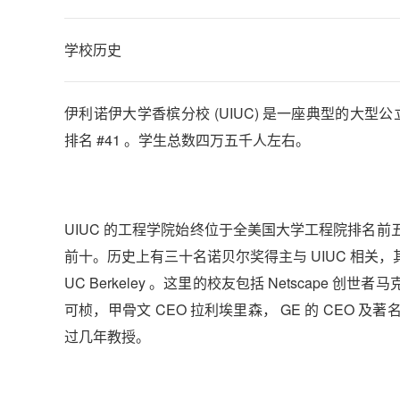
学校历史
伊利诺伊大学香槟分校 (UIUC) 是一座典型的大型公立研
排名 #41 。学生总数四万五千人左右。
UIUC 的工程学院始终位于全美国大学工程院排名
前十。历史上有三十名诺贝尔奖得主与 UIUC 相
UC Berkeley 。这里的校友包括 Netscap
可桢，甲骨文 CEO 拉利埃里森， GE 的 CEO 
过几年教授。