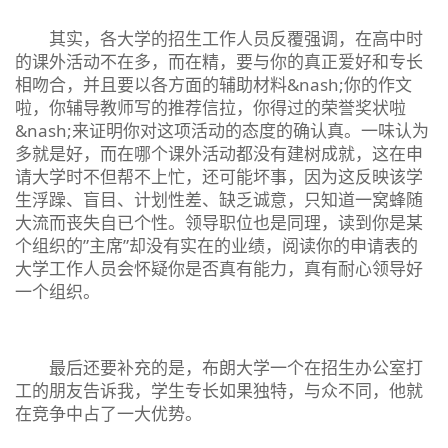
其实，各大学的招生工作人员反覆强调，在高中时
的课外活动不在多，而在精，要与你的真正爱好和专长
相吻合，并且要以各方面的辅助材料&nash;你的作文
啦，你辅导教师写的推荐信拉，你得过的荣誉奖状啦
&nash;来证明你对这项活动的态度的确认真。一味认为
多就是好，而在哪个课外活动都没有建树成就，这在申
请大学时不但帮不上忙，还可能坏事，因为这反映该学
生浮躁、盲目、计划性差、缺乏诚意，只知道一窝蜂随
大流而丧失自已个性。领导职位也是同理，读到你是某
个组织的”主席”却没有实在的业绩，阅读你的申请表的
大学工作人员会怀疑你是否真有能力，真有耐心领导好
一个组织。
最后还要补充的是，布朗大学一个在招生办公室打
工的朋友告诉我，学生专长如果独特，与众不同，他就
在竞争中占了一大优势。