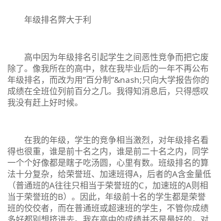
年级排名弊大于利
高中因为年级排名引起学生之间恶性竞争而把它废
除了。像我所在的高中，就在我毕业后的一年不再公布
年级排名，而改为用”百分制”&nash;只向大学报告你的
成绩在全班位列前百分之几。我得知消息后，只得感叹
我没有赶上好时候。
在我的年级，学生的竞争相当激烈，对年级排名看
得也很重，谁是前十名之内，谁是前二十名之内，同学
一个个好像都是瞎子吃汤圆，心里有数。班级排名的算
法十分复杂，给荣誉班、加速班得A，后者的A含金量低
（普通班的A往往只相当于荣誉班的C，加速班的A则相
当于荣誉班的B）。因此，年级前十名的学生都是荣誉
班的佼佼者，而在普通班或超速班的学生，不管你成绩
多好都别想挤进去。我在高中的成绩并不是最好的，对