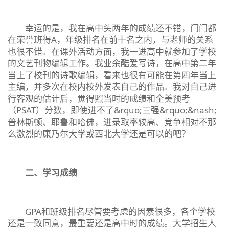
幸运的是，我在高中头两年的成绩还不错，门门都
在荣誉班得A，年级排名在前十名之内，与老师的关系
也很不错。在课外活动方面，我一进高中就参加了学校
的文艺刊物编辑工作。我业余酷爱写诗，在高中第二年
当上了校刊的诗歌编辑，看来也很有可能在第四年当上
主编，并多次在校内校外发表自己的作品。我对自己进
行客观的估计后，觉得照当时的成绩和全美预考
（PSAT）分数，即使进不了&rquo;三强&rquo;&nash;
普林斯顿、耶鲁和哈佛，进录取率较高、竞争相对不那
么激烈的康乃尔大学或西北大学还是可以的吧？
二、学习成绩
GPA和班级排名尽管要考虑的因素很多，各个学校
还是一致同意，最重要还是高中时的成绩。大学招生人