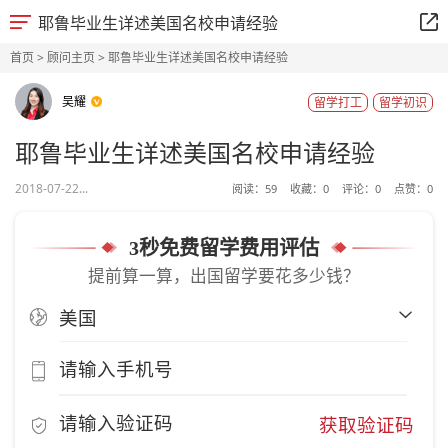
耶鲁毕业生详述美国名校申请经验
首页
>
顾问主页
> 耶鲁毕业生详述美国名校申请经验
吴耀
留学打工
留学初识
耶鲁毕业生详述美国名校申请经验
2018-07-22...
阅读：
59
收藏：
0
评论：
0
点赞：
0
3秒免费留学费用评估
提前算一算，出国留学要花多少钱？
获取验证码