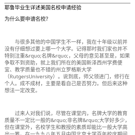
耶鲁毕业生详述美国名校申请经验
为什么要申请名校？
与很多其他的中国学生不一样，我在十年级以前并
没有仔细想过要上哪一个大学。记得那时我们家也并不
特别注重&rquo;名牌&rquo;，父母的意见甚至是，如果
争取不到资助，就上我们所在的美国新泽西州学费便
宜、教学质量也不错的州立罗格斯大学
（RutgersUniversity）。说到底，师父领进门，修行在
个人。成不成材，主要是看自己是否努力。但后来这种
想法一定改变。
过来人对我们说，尽管在课堂内，名牌大学的教育
质量不一定比一般的&rquo;非名牌&rquo;大学好多少，
但在课堂外，名校学生和教授的素质却能比一般大学高
出一筹。在一九九八年五月中国北京大学百年校庆期间