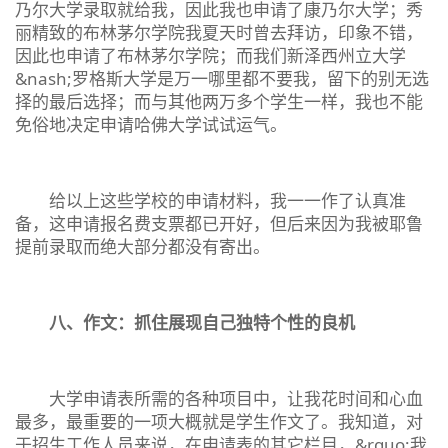
乃尔大学录取就给我，因此我也申请了康乃尔大学；秀
丽精致的布林茅尔学院我夏天时曾去拜访，印象不错，
因此也申请了布林茅尔学院；而我们新泽西州立大学
&nash;罗格斯大学是万一哪里都不要我，留下的别无选
择的最后选择；而与其他两万多个学生一样，我也不能
免俗地决定申请哈佛大学试试运气。
给以上这些学校的申请材料，我一一作了认真准
备，这申请报名费支票都已开好，但后来因为我被耶鲁
提前录取而绝大部分都没有寄出。
八、作文：抓住展现自己独特个性的良机
大学申请表所需的各种项目中，让我花时间和心血
最多，最重要的一项大概就是学生作文了。我知道，对
于招生工作人员来说，在申请表的其它栏目，&rquo;我