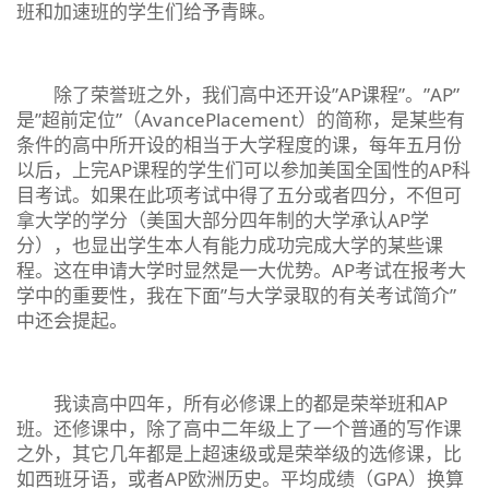
班和加速班的学生们给予青睐。
除了荣誉班之外，我们高中还开设”AP课程”。”AP”
是”超前定位”（AvancePlacement）的简称，是某些有
条件的高中所开设的相当于大学程度的课，每年五月份
以后，上完AP课程的学生们可以参加美国全国性的AP科
目考试。如果在此项考试中得了五分或者四分，不但可
拿大学的学分（美国大部分四年制的大学承认AP学
分），也显出学生本人有能力成功完成大学的某些课
程。这在申请大学时显然是一大优势。AP考试在报考大
学中的重要性，我在下面”与大学录取的有关考试简介”
中还会提起。
我读高中四年，所有必修课上的都是荣举班和AP
班。还修课中，除了高中二年级上了一个普通的写作课
之外，其它几年都是上超速级或是荣举级的选修课，比
如西班牙语，或者AP欧洲历史。平均成绩（GPA）换算