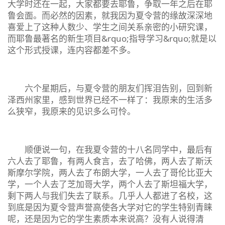
大学时还在一起，大家都要去耶鲁，争取一年之后在耶
鲁会面。而必然的因素，就我因为夏令营的缘故深深地
喜爱上了这种人数少、学生之间关系亲密的小研究课，
而耶鲁最著名的新生项目&rquo;指导学习&rquo;就是以
这个形式授课，连内容都差不多。
六个星期后，与夏令营的朋友们挥泪告别，回到新
泽西州家里，感到世界已经不一样了：我原来的生活多
么狭窄，我原来的见识多么可怜。
顺便说一句，在我夏令营的十八名同学中，最后有
六人去了耶鲁，有两人食言，去了哈佛，两人去了斯沃
斯摩尔学院，两人去了布朗大学，一人去了哥伦比亚大
学，一个人去了芝加哥大学，两个人去了斯坦福大学，
剩下两人与我们失去了联系。几乎人人都进了名校，这
到底是因为夏令营声誉高使各大学对它的学生特别青睐
呢，还是因为它的学生素质本来说高？没有人说得清