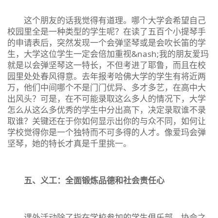
这个朋友的话我觉得有道理。哪个大学会希望自己
校园里全是一种类型的学生呢？在读了五百个小提琴手
的申请表后，突然发现一个会弹坚琴或是会吹长笛的学
生，大学这位学生一定会倍加重视&nash;我的朋友爱玛
就是以会弹坚琴这一特长，不但考进了耶鲁，而且在校
园里处处春风得意。去年报考哈佛大学的学生有将近两
万，他们中间哪个不是门门优异、多才多艺，在高中大
出风头？可是，在不可能录取这么多人的情况下，大学
怎么从这么多优秀的学生中分出高下，决定录取谁不录
取谁？关键还在于你如何显示出你的与众不同，如何让
学校觉得你是一个独特而不可多得的人才。像爱玛会弹
坚琴，她的特长才真是千里挑一。
五、义工：全面锻炼品德和社会责任心
课外活动除了指在学校参加的学生俱乐部、协会之