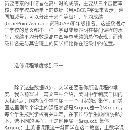
员要考察的申请者在高中时的成绩，主要从三个层面审
核：在学校成绩单上的成绩（用ABCDF字母来表示，连
同加减号，可以分出十来个等级）、平均成绩
(GraePointAverage,简称GAP)和年级排名。这些数据对
于学校的意义都不一样：字母成绩表明在某门课程的水
平，成绩平均分数是高中四年总成绩的总体表现，而班
级排名是与其它班上的同学相比你在班级中的位置。
选修课程难度级别不一
除了这些数据以外，大学还要看你所选课程的难
度。我以前写过一篇文章中介绍，美国中学制度与国内
大相迳庭：国内每个学生属于一个固定的班集体，而美
国这里则每个学生的课程表都是&rquo;独一份&rquo;，
每个学生按照学校有关规定，在家长与学生顾问的指导
下，选不同的课程，于是他便属于&rquo;班集体
&rquo;：上英语课跟这一帮同学在这个教室，上数学课