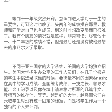
等到十一年级突然开窍，意识到进大学对于一生的
重要性，可到这时也晚了。头两年的成绩摆在那里，教
师和同学对自己也有成员，到这时才想改变局面已很难
了。我有个朋友的情况就是这样，非常可惜：尽管他十
一、十二年级的成绩不错，但是最后还是没有被他最想
去的康乃尔大学录取。
不同于亚洲国家的大学系统，美国的大学均独立招
生。美国大学招生办公室的工作人员们，在几千个报名
的学生中挑选录取谁的时候，要衡量不同的因素&nash;
在高中的学习成绩、全国统考成绩、一技之长、领导才
能、义工记录以及你在填申请表格时所写的几篇作文、
教师写的推存信，等等。越是好的大学，越强调它们在
录取学生时没有统一固定的标准，而是将学生作为一个
独特的个人来评判。