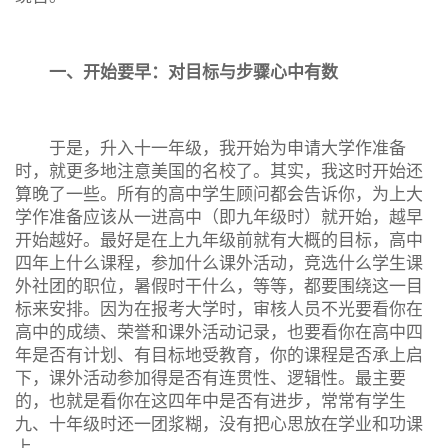
一、开始要早：对目标与步骤心中有数
于是，升入十一年级，我开始为申请大学作准备
时，就更多地注意美国的名校了。其实，我这时开始还
算晚了一些。所有的高中学生顾问都会告诉你，为上大
学作准备应该从一进高中（即九年级时）就开始，越早
开始越好。最好是在上九年级前就有大概的目标，高中
四年上什么课程，参加什么课外活动，竞选什么学生课
外社团的职位，暑假时干什么，等等，都要围绕这一目
标来安排。因为在报考大学时，审核人员不光要看你在
高中的成绩、荣誉和课外活动记录，也要看你在高中四
年是否有计划、有目标地受教育，你的课程是否承上启
下，课外活动参加得是否有连贯性、逻辑性。最主要
的，也就是看你在这四年中是否有进步，常常有学生
九、十年级时还一团浆糊，没有把心思放在学业和功课
上，