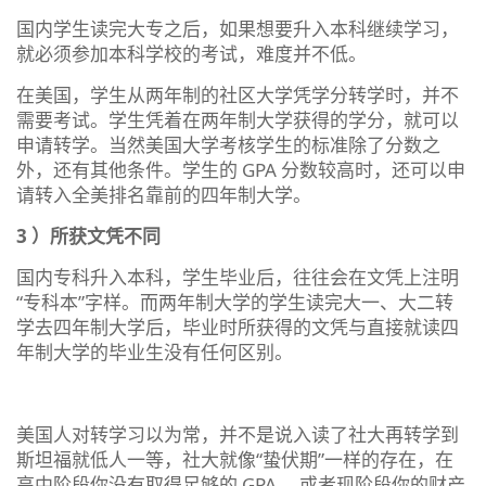
国内学生读完大专之后，如果想要升入本科继续学习，
就必须参加本科学校的考试，难度并不低。
在美国，学生从两年制的社区大学凭学分转学时，并不
需要考试。学生凭着在两年制大学获得的学分，就可以
申请转学。当然美国大学考核学生的标准除了分数之
外，还有其他条件。学生的 GPA 分数较高时，还可以申
请转入全美排名靠前的四年制大学。
3
）所获文凭不同
国内专科升入本科，学生毕业后，往往会在文凭上注明
“专科本”字样。而两年制大学的学生读完大一、大二转
学去四年制大学后，毕业时所获得的文凭与直接就读四
年制大学的毕业生没有任何区别。
美国人对转学习以为常，并不是说入读了社大再转学到
斯坦福就低人一等，社大就像“蛰伏期”一样的存在，在
高中阶段你没有取得足够的 GPA ，或者现阶段你的财产