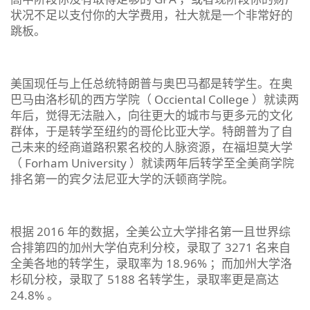
状况不足以支付你的大学费用，社大就是一个非常好的
跳板。
美国现任与上任总统特朗普与奥巴马都是转学生。在奥
巴马由洛杉矶的西方学院（ Occiental College ）就读两
年后，觉得无法融入，向往更大的城市与更多元的文化
群体，于是转学至纽约的哥伦比亚大学。特朗普为了自
己未来的经商道路积累名校的人脉资源，在福坦莫大学
（ Forham University ）就读两年后转学至全美商学院
排名第一的宾夕法尼亚大学的沃顿商学院。
根据 2016 年的数据，全美公立大学排名第一且世界综
合排第四的加州大学伯克利分校，录取了 3271 名来自
全美各地的转学生，录取率为 18.96% ；而加州大学洛
杉矶分校，录取了 5188 名转学生，录取率更是高达
24.8% 。