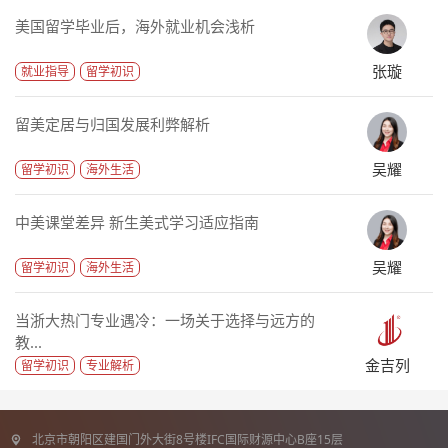
美国留学毕业后，海外就业机会浅析
张璇
就业指导
留学初识
留美定居与归国发展利弊解析
吴耀
留学初识
海外生活
中美课堂差异 新生美式学习适应指南
吴耀
留学初识
海外生活
当浙大热门专业遇冷：一场关于选择与远方的
教...
金吉列
留学初识
专业解析
北京市朝阳区建国门外大街8号楼IFC国际财源中心B座15层