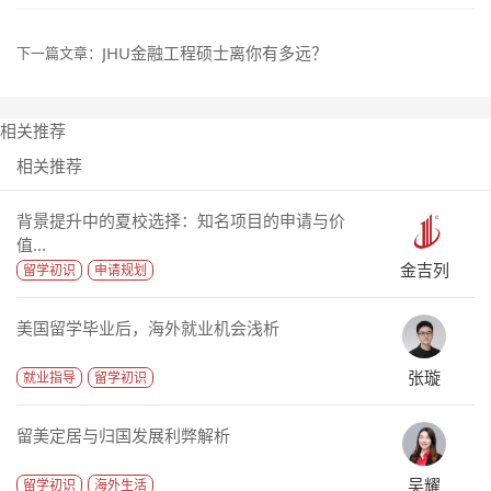
JHU金融工程硕士离你有多远？
下一篇文章：
相关推荐
相关推荐
背景提升中的夏校选择：知名项目的申请与价
值...
金吉列
留学初识
申请规划
美国留学毕业后，海外就业机会浅析
张璇
就业指导
留学初识
留美定居与归国发展利弊解析
吴耀
留学初识
海外生活