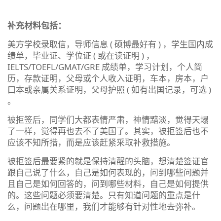
补充材料包括：
美方学校录取信，导师信息 ( 硕博最好有 ) ，学生国内成
绩单，毕业证、学位证 ( 或在读证明 ) ，
IELTS/TOEFL/GMAT/GRE 成绩单，学习计划，个人简
历，存款证明，父母或个人收入证明，车本，房本，户
口本或亲属关系证明，父母护照 ( 如有出国记录，可选 )
。
被拒签后，同学们大都表情严肃，神情黯淡，觉得天塌
了一样，觉得再也去不了美国了。其实，被拒签后也不
应该不知所措，而是应该赶紧采取补救措施。
被拒签后最要紧的就是保持清醒的头脑，想清楚签证官
跟自己说了什么，自己是如何表现的，问到哪些问题并
且自己是如何回答的，问到哪些材料，自己是如何提供
的。这些问题必须要清楚。只有知道问题的重点是什
么，问题出在哪里，我们才能够有针对性地去弥补。