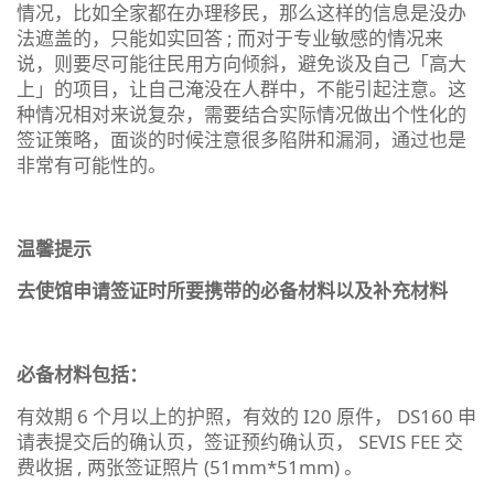
情况，比如全家都在办理移民，那么这样的信息是没办
法遮盖的，只能如实回答 ; 而对于专业敏感的情况来
说，则要尽可能往民用方向倾斜，避免谈及自己「高大
上」的项目，让自己淹没在人群中，不能引起注意。这
种情况相对来说复杂，需要结合实际情况做出个性化的
签证策略，面谈的时候注意很多陷阱和漏洞，通过也是
非常有可能性的。
温馨提示
去使馆申请签证时所要携带的必备材料以及补充材料
必备材料包括：
有效期 6 个月以上的护照，有效的 I20 原件， DS160 申
请表提交后的确认页，签证预约确认页， SEVIS FEE 交
费收据 , 两张签证照片 (51mm*51mm) 。