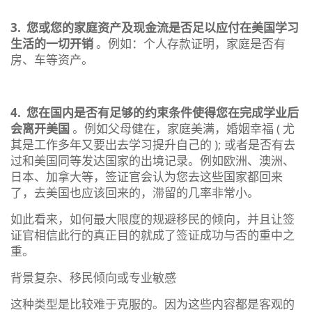
3.
您或您的家庭资产及现金流是否足以应付在美国学习
生活的一切开销
。例如：个人存款证明，家庭是否有
房、车等资产。
4.
您在国内是否有足够的约束条件使得您在完成学业后
会离开美国
。例如父母健在，家庭美满，婚姻幸福 ( 尤
其是工作多年又要出去学习提升自己的 ); 或者是否有去
过和美国同等发达国家的出境记录。例如欧洲、澳洲、
日本、加拿大等，签证官会认为您去这些国家都回来
了，去美国也应该回来的，滞留的几率非常小。
如此看来，如何最大限度的规避移民的倾向，并且让签
证官相信此行的真正目的就成了签证成功与否的重中之
重。
背景复杂、移民倾向或专业敏感
这种类型是比较难于克服的。因为这些内容都是客观的