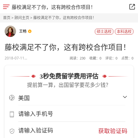
藤校满足不了你，这有跨校合作项目！
首页
>
顾问主页
> 藤校满足不了你，这有跨校合作项目！
王畅
硕士选校
本科选校
藤校满足不了你，这有跨校合作项目！
2018-07-11...
阅读：
230
收藏：
0
评论：
0
点赞：
0
3秒免费留学费用评估
提前算一算，出国留学要花多少钱？
获取验证码