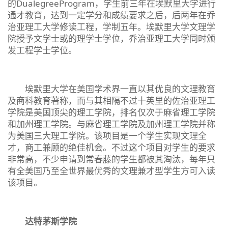
的DualegreeProgram，学生前三年在埃默里大学进行
通才教育，达到一定学分和成绩要求之后，后两年在乔
治亚理工大学修读工程，学制五年。埃默里大学文理学
院授予文学士或的理学士学位，乔治亚理工大学同时颁
发工程学士学位。
埃默里大学在美国学术界一直以其优良的文理教育
及商科教育著称，而与其相隔不过十英里的佐治亚理工
学院是美国顶尖的理工学院，排名仅次于麻省理工学院
和加州理工学院。与麻省理工学院及加州理工学院并称
为美国三大理工学院。该项目是一个学生实现文理全
才，商工兼顾的绝佳机会。不过这个项目对学生的要求
非常高，不少申请到常春藤的学生都被其淘汰，每年只
有全美国乃至全世界最优秀的文理兼才型学生方可入读
该项目。
达特茅斯学院