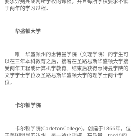
要求分别完成两所学校的课程，并且每所学校要求不低
于两年的学习过程。
华盛顿大学
唯一华盛顿州的惠特曼学院（文理学院）的学生可
以在三年本科教育之后，接着在圣路易斯华盛顿大学接
受两年工程或计算机学教育。结束后获得惠特曼学院的
文学学士学位及圣路易斯华盛顿大学的理学士两个学
位。
卡尔顿学院
卡尔顿学院(CarletonCollege)，创建于1866年，位
于美国明尼苏达州，是一所小规模，高质量，top10的