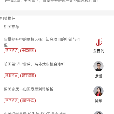
美国留学，背景提升是你一定不能忽视的事！
下一篇文章：
相关推荐
相关推荐
背景提升中的夏校选择：知名项目的申请与价
值...
金吉列
留学初识
申请规划
美国留学毕业后，海外就业机会浅析
张璇
就业指导
留学初识
留美定居与归国发展利弊解析
吴耀
留学初识
海外生活
中美课堂差异 新生美式学习适应指南