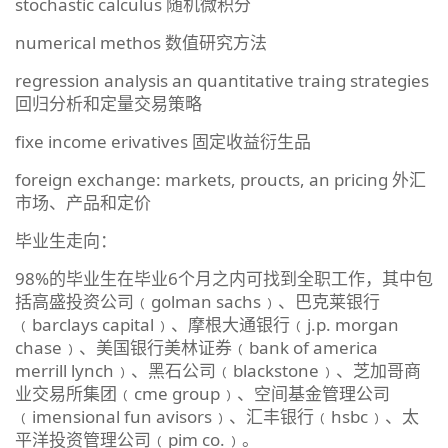
stochastic calculus 随机微积分
numerical methos 数值研究方法
regression analysis an quantitative traing strategies
回归分析和定量交易策略
fixe income erivatives 固定收益衍生品
foreign exchange: markets, proucts, an pricing 外汇
市场、产品和定价
毕业生走向：
98%的毕业生在毕业6个月之内可找到全职工作，其中包
括高盛投资公司﹙golman sachs﹚、巴克莱银行
﹙barclays capital﹚、摩根大通银行﹙j.p. morgan
chase﹚、美国银行美林证券﹙bank of america
merrill lynch﹚、黑石公司﹙blackstone﹚、芝加哥商
业交易所集团﹙cme group﹚、空间基金管理公司
﹙imensional fun avisors﹚、汇丰银行﹙hsbc﹚、太
平洋投资管理公司﹙pim co.﹚。