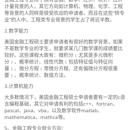
计量背景的人，其它方向如计算机、物理、化学、工程
等背景的人同样是很受欢迎的申请者。而且在这些“转专
业”的人中，工程类专业背景的学生占了将近半数。
2.数学能力
美国金融工程硕士要求申请者有很好的数学背景，如果
不是数学专业的学生，就要求某几门数学课的成绩要比
较好。这些课程大致有：微积分﹙尤其是多元微积
分﹚、概率统计、线性代数﹙包括特征值与特征向
量﹚、微分方程﹙常微分方程、还有偏微分方程很重
要﹚、概率统计、数值方法。
3.计算机能力
大多数情况下，美国金融工程硕士申请者要有一定的c语
言编程基础，其它对申请有利的包括c++、fortran、
pascal、java、vba，以及数学软件matlab、
mathematica、mathca等。
5、金融工程专业就业方向：