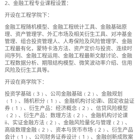
2、金融工程专业课程设置：
开设在工程学院下：
金融工程随机模型、金融工程统计工具、金融基础原
理、资产管理学、外汇市场及相关衍生工具、对冲基金
管理、组合投资管理人、人寿保险及风险管理学、金融
工程最有化，蒙特卡洛方法、资产定价与投资、连续时
间序列、金融工程运用、金融工程最新文献讨论、金融
工程数据分析、期限结构模型、微笑波动率介绍、信用
风险及衍生工具等。
开设在商学院下：
投资学基础﹙3﹚、公司金融基础﹙2﹚、金融规划
﹙1﹚、随机积分﹙1﹚、金融机构讨论课ⅰ、固定收益证
券﹙1﹚、衍生产品：经济概念﹙2﹚、信贷风险模型
﹙2﹚、衍生产品：数理方法﹙2﹚、金融机构讨论课
ⅱ、实证金融方法﹙2﹚、金融风险量化与管理﹙2﹚、
高级数理金融﹙2﹚、资本与货币市场﹙2﹚、衍生产品
会计﹙1﹚、公司财务证券设计﹙1﹚、金融创新成败案