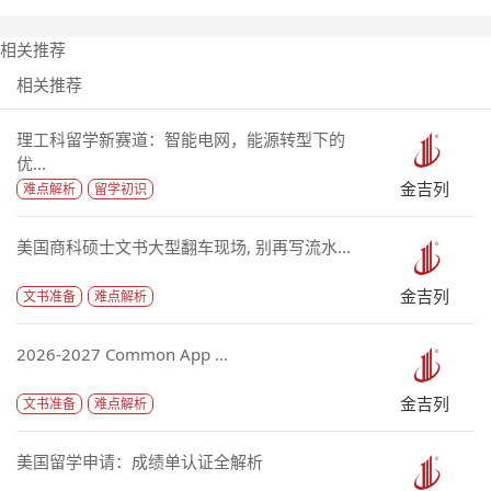
相关推荐
相关推荐
理工科留学新赛道：智能电网，能源转型下的
优...
金吉列
难点解析
留学初识
美国商科硕士文书大型翻车现场, 别再写流水...
金吉列
文书准备
难点解析
2026-2027 Common App ...
金吉列
文书准备
难点解析
美国留学申请：成绩单认证全解析