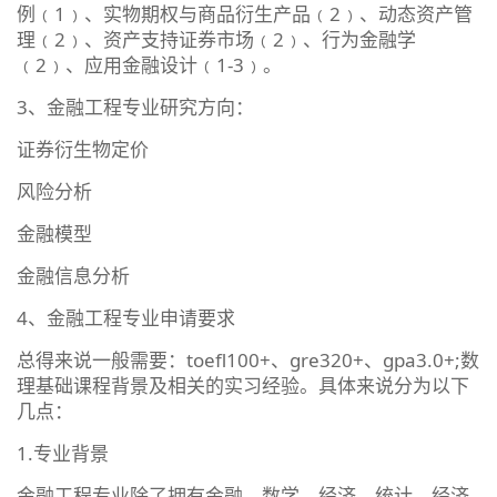
例﹙1﹚、实物期权与商品衍生产品﹙2﹚、动态资产管
理﹙2﹚、资产支持证券市场﹙2﹚、行为金融学
﹙2﹚、应用金融设计﹙1-3﹚。
3、金融工程专业研究方向：
证券衍生物定价
风险分析
金融模型
金融信息分析
4、金融工程专业申请要求
总得来说一般需要：toefl100+、gre320+、gpa3.0+;数
理基础课程背景及相关的实习经验。具体来说分为以下
几点：
1.专业背景
金融工程专业除了拥有金融、数学、经济、统计、经济