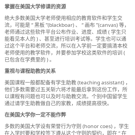
掌握在美国大学修课的资源
绝大多数美国大学老师使用相应的教育软件和学生交
流，可能是 “ 黑板 ”(blackboar) 、 “ 画布 ”(canvas) 等，
老师通过这些软件平台公布作业、进度、成绩 ( 学生只
能看见本人的 ) 、甚至进行培训考试等。学生也可以通
过这个平台和老师交流，所以在入学前一定要搞清本校
老师使用的教学软件，并要参加学校这类软件的培训 (
已包含在学费里的 ) 。
重视与课程助教的关系
美国课程一般都配备有学生助教 (teaching assistant) ，
他们多数需要过五关斩六将才能最后拿到这份工作，所
以课程有问题也可以及时与助教交流。个别中国留学生
通过请学生助教做自己的家教，成绩提高很快。
在美国大学你一定不能作弊
多数的美国大学设有荣誉行为守则 (honor coes) ，学生
在入学时要和学校签下遵从这个守则的契约，即在 “ 在