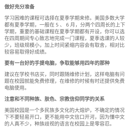
做好充分准备
学习困难的课程可选择在夏季学期来修。美国多数大学
都有夏季学期，一般在 5 、 6 月，分两个四周长的上下
学期，重要的基础课程在夏季学期都有开设，你可以选
在四周期间专心致志地完成一门课程，夏季选课的人较
少，班级规模小，加上时间紧缩内容会有取舍，相对比
较容易取得好成绩。
要有一台好的手提电脑，争取能够用四年的那种
建议在学校书店买，同时跟随维修计划，这样电脑有问
题在校园就能免费修理，在维修的时候有时还提供免费
电脑使用。
注意和不同种族、肤色、宗教信仰同学的关系
美国校园是一个多民族多文化的大熔炉，不确定的情况
下不要轻易开口，更不能用中文信口开河，因为懂中文
的人真不少，种族歧视的语言在校园上是零容忍。