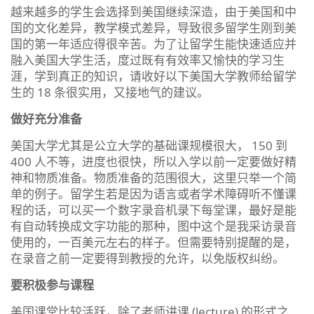
越来越多的学生会选择到美国继续深造，由于美国和中
国的文化差异，教学模式差异，导致很多留学生刚到美
国的第一年适应得很辛苦。为了让留学生能快速适应并
融入美国大学生活，度过既有有效率又愉快的学习生
涯，学到真正的知识，请收好以下美国大学教师给留学
生的 18 条很实用，又接地气的建议。
做好充分准备
美国大学尤其是公立大学的基础课规模很大， 150 到
400 人不等，进度也很快，所以入学以前一定要做好精
神和物质准备。物质准备的范围很大，这里只举一个简
单的例子。留学生若是因为语言或者学术障碍听不懂课
程的话，可以买一个数字录音机录下每堂课，最好是能
有自动转换成文字功能的那种，图中这个是我采访录音
使用的，一百美元左右的样子。但需要特别提醒的是，
在录音之前一定要得到教授的允许，以免版权纠纷。
要积极参与课程
美国课堂比较活跃，除了老师讲课 (lecture) 的形式之