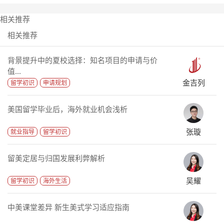
相关推荐
相关推荐
背景提升中的夏校选择：知名项目的申请与价
值...
金吉列
留学初识
申请规划
美国留学毕业后，海外就业机会浅析
张璇
就业指导
留学初识
留美定居与归国发展利弊解析
吴耀
留学初识
海外生活
中美课堂差异 新生美式学习适应指南