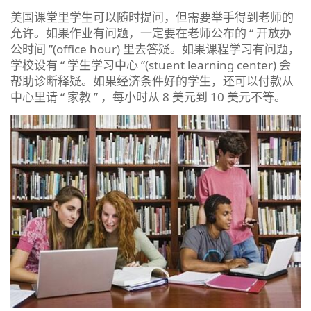
美国课堂里学生可以随时提问，但需要举手得到老师的
允许。如果作业有问题，一定要在老师公布的 “ 开放办
公时间 ”(office hour) 里去答疑。如果课程学习有问题，
学校设有 “ 学生学习中心 ”(stuent learning center) 会
帮助诊断释疑。如果经济条件好的学生，还可以付款从
中心里请 “ 家教 ” ，每小时从 8 美元到 10 美元不等。