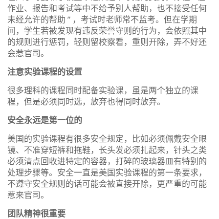
作业、报告和考试等中不给予别人帮助，也不接受任何
未经允许的帮助 ” ，考试时老师常不监考。但在学期
间，学生若被发现有违反荣誉守则的行为，会依照其中
的规则进行惩罚，轻则留校察看，重则开除，弄不好还
会惹官司。
注意实验课程的设置
很多理科的课程同时配备实验课，虽是两个独立的课
程，但是必须同时选，放弃也得同时放弃。
安全永远是第一位的
美国的实验课程有很多安全规定，比如必须佩戴安全眼
镜、不准穿短裤和拖鞋，长头发必须扎起来，针头之类
必须清点回收进特定的容器，打碎的玻璃器皿有特别的
处理步骤等。安全一直是美国实验课程的第一条要求，
不遵守安全规则的话可能会被直接开除，更严重的可能
惹来官司。
团队精神很重要