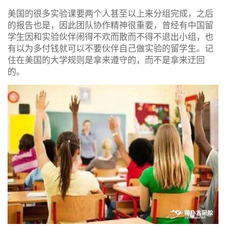
美国的很多实验课要两个人甚至以上来分组完成，之后
的报告也是，因此团队协作精神很重要，曾经有中国留
学生因和实验伙伴闹得不欢而散而不得不退出小组，也
有以为多付钱就可以不要伙伴自己做实验的留学生。记
住在美国的大学规则是拿来遵守的，而不是拿来迂回
的。