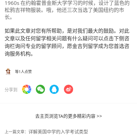
1960s 在约翰霍普金斯大学学习的时候，设计了蓝色的
松鸦吉祥物服装。哦，他还三次当选了美国纽约的市
长。
如果此文章对您有所帮助，是对我们最大的鼓励。对此
文章以及任何留学相关问题有什么疑问可以点击下侧咨
询栏询问专业的留学顾问，愿金吉列留学成为您首选咨
询服务机构。
等1人点赞
分享到
去主页浏览TA的更多精彩内容 >>
详解美国中学的入学考试类型
上一篇文章：