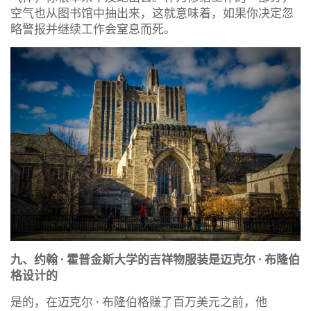
空气也从图书馆中抽出来，这就意味着，如果你决定忽
略警报并继续工作会窒息而死。
九、约翰 · 霍普金斯大学的吉祥物服装是迈克尔 · 布隆伯
格设计的
是的，在迈克尔 · 布隆伯格赚了百万美元之前，他