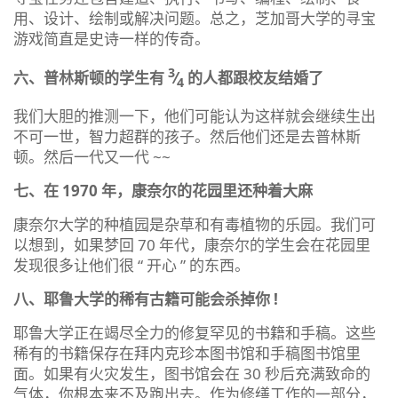
用、设计、绘制或解决问题。总之，芝加哥大学的寻宝
游戏简直是史诗一样的传奇。
3
六、普林斯顿的学生有
⁄
的人都跟校友结婚了
4
我们大胆的推测一下，他们可能认为这样就会继续生出
不可一世，智力超群的孩子。然后他们还是去普林斯
顿。然后一代又一代 ~~
七、在 1970 年，康奈尔的花园里还种着大麻
康奈尔大学的种植园是杂草和有毒植物的乐园。我们可
以想到，如果梦回 70 年代，康奈尔的学生会在花园里
发现很多让他们很 “ 开心 ” 的东西。
八、耶鲁大学的稀有古籍可能会杀掉你 !
耶鲁大学正在竭尽全力的修复罕见的书籍和手稿。这些
稀有的书籍保存在拜内克珍本图书馆和手稿图书馆里
面。如果有火灾发生，图书馆会在 30 秒后充满致命的
气体，你根本来不及跑出去。作为修缮工作的一部分，