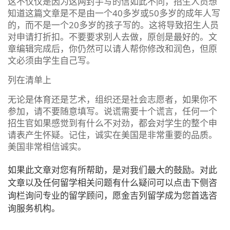
这不仅仅是因为这两封手写的信如此不同，招生人员想
知道这篇文章是不是由一个40多岁或50多岁的成年人写
的，而不是一个20多岁的孩子写的。这将导致招生人员
对申请打折扣。不要要求别人去做，原创是最好的。文
章编辑完成后，你仍然可以请人帮你修改和润色，但原
文必须由学生自己写。
列在清单上
无论是体育还是艺术，组织还是社会志愿者，如果你不
参加，请不要随意填写。说谎需要十个谎言，任何一个
招生官如果感觉到有什么不对劲，都会对学生的整个申
请表产生怀疑。记住，诚实在美国是非常重要的品质。
美国非常相信诚实。
如果此文章对您有所帮助，是对我们最大的鼓励。对此
文章以及任何留学相关问题有什么疑问可以点击下侧咨
询栏询问专业的留学顾问，愿金吉列留学成为您首选咨
询服务机构。