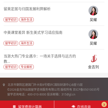
留美定居与归国发展利弊解析
吴耀
留学初识
海外生活
中美课堂差异 新生美式学习适应指南
吴耀
留学初识
海外生活
当浙大热门专业遇冷：一场关于选择与远方的
教...
金吉列
留学初识
专业解析
北京市朝阳区建国门外大街8号楼IFC国际财源中心B座15层
©2026金吉列出国留学咨询服务有限公司 版权所有 京ICP备05010035号
留学咨询电话：400-010-8000 投诉邮箱：315@jjl.cn
3
留学费用计算器
在线咨询