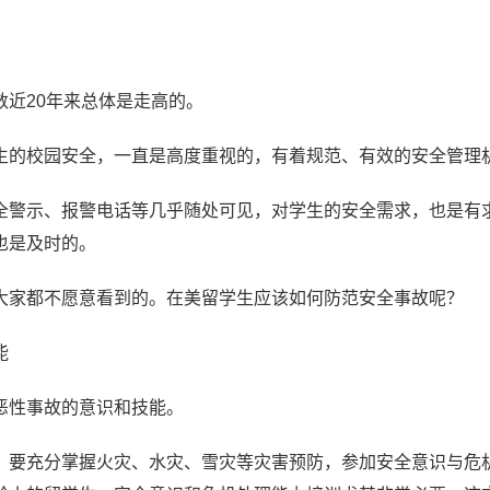
近20年来总体是走高的。
生的校园安全，一直是高度重视的，有着规范、有效的安全管理
全警示、报警电话等几乎随处可见，对学生的安全需求，也是有
也是及时的。
大家都不愿意看到的。在美留学生应该如何防范安全事故呢？
能
恶性事故的意识和技能。
，要充分掌握火灾、水灾、雪灾等灾害预防，参加安全意识与危