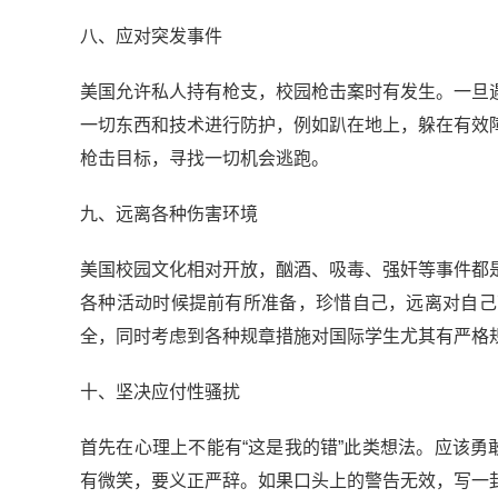
八、应对突发事件
美国允许私人持有枪支，校园枪击案时有发生。一旦
一切东西和技术进行防护，例如趴在地上，躲在有效
枪击目标，寻找一切机会逃跑。
九、远离各种伤害环境
美国校园文化相对开放，酗酒、吸毒、强奸等事件都
各种活动时候提前有所准备，珍惜自己，远离对自己
全，同时考虑到各种规章措施对国际学生尤其有严格
十、坚决应付性骚扰
首先在心理上不能有“这是我的错”此类想法。应该勇
有微笑，要义正严辞。如果口头上的警告无效，写一