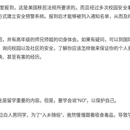
室报到，这是美国移民法规所要求的。而且经过多次校园安全
方式建立安全预警系统。报到后才能够被列入通知名单，从而及
绍，并有高年级的师兄师姐的切身体会。如果有疑问，可以到国
。询问校园以及社区的安全，了解你应该怎样做来保证你的个人
快、甚至有害的经历。
。
是留学重要的内容。但是，要学会说“NO”，以保护自己。
位白人男同学，为了“入乡随俗”，竟然慢慢跟着吸食毒品，导致