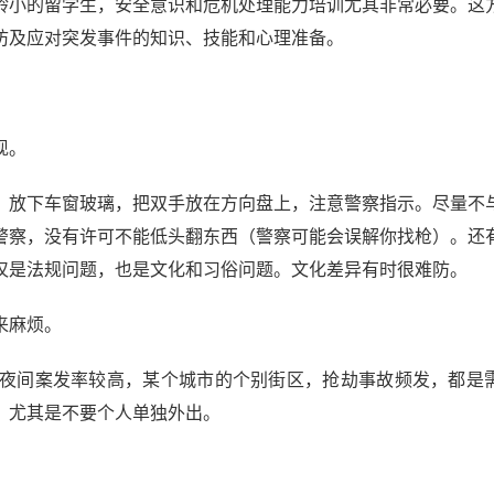
龄小的留学生，安全意识和危机处理能力培训尤其非常必要。这
防及应对突发事件的知识、技能和心理准备。
现。
，放下车窗玻璃，把双手放在方向盘上，注意警察指示。尽量不
警察，没有许可不能低头翻东西（警察可能会误解你找枪）。还
仅是法规问题，也是文化和习俗问题。文化差异有时很难防。
来麻烦。
夜间案发率较高，某个城市的个别街区，抢劫事故频发，都是
，尤其是不要个人单独外出。