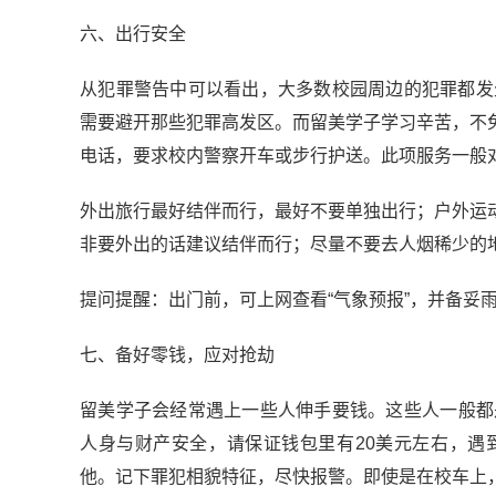
六、出行安全
从犯罪警告中可以看出，大多数校园周边的犯罪都发
需要避开那些犯罪高发区。而留美学子学习辛苦，不
电话，要求校内警察开车或步行护送。此项服务一般
外出旅行最好结伴而行，最好不要单独出行；户外运
非要外出的话建议结伴而行；尽量不要去人烟稀少的
提问提醒：出门前，可上网查看“气象预报”，并备妥
七、备好零钱，应对抢劫
留美学子会经常遇上一些人伸手要钱。这些人一般都
人身与财产安全，请保证钱包里有20美元左右，遇
他。记下罪犯相貌特征，尽快报警。即使是在校车上