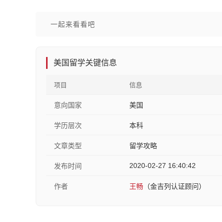
一起来看看吧
美国留学关键信息
项目
信息
意向国家
美国
学历层次
本科
文章类型
留学攻略
2020-02-27 16:40:42
发布时间
作者
王畅
（金吉列认证顾问）