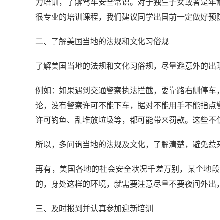
力培训，了解驾车安全常识。对于独生子女或者是年
很专业的培训课程，我们建议同学出国前一定做好预
二、了解美国当地的法规和文化习俗规
了解美国当地的法规和文化习俗规，尽量避意外的出
例如：如果遇到交通警察执法拦截，要靠路右侧停车
论，没有警察许可不能下车，据对不能用手不能指点
许可钓鱼、乱堆放垃圾等，都可能带来罚款。这些不
所以，多问询当地的法规及文化，了解清楚，避免惹
再有，美国各地的社会安全状况千差万别，某个地段
的，身处这样的环境，就需要注意尽量不要夜间外出
三、及时报到并认真参加迎新培训