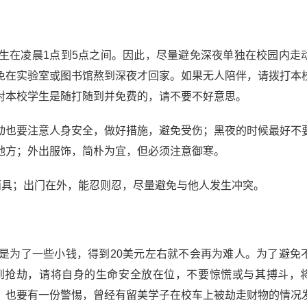
生在凌晨1点到5点之间。因此，尽量避免深夜单独在校园内走
免在实验室或图书馆熬到深夜才回家。如果无人陪伴，请拨打本
对本校学生是随打随到并免费的，请不要不好意思。
动也要注意人身安全，做好措施，避免受伤；黑夜的时候最好不
地方；外出服饰，简朴为宜，但必须注意御寒。
雨具；出门在外，能忍则忍，尽量避免与他人发生冲突。
是为了一些小钱，得到20美元左右就不会再为难人。为了避免
到抢劫，请将自身的生命安全放在位，不要惊慌或与其搏斗，
，也要有一份警惕，曾经有留美学子在校车上被劫走财物的情况