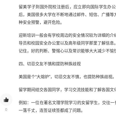
留美学子到国外院校注册后，应立即向国际学生办公
后，美国很多大学在不断地通过邮件、短信、广播等
种安全预警，避开危险。
迎新培训一般会有学校周边的安全情况较为详细的介
导员和校园安全办公室以及高年级同学那里了解信息
记住，好的判断、警惕心以及常识能够大大减少不愉
四、切忌交友不慎和提防种族歧视
美国是个“大熔炉”，切忌交友不慎，也提防种族歧视
留学期间结交各国同学，学习交流技能和了解各国文化
例如：一位在著名文理学院学习的女留学生，交往一
0
一落千丈，连签证续签都成了问题。