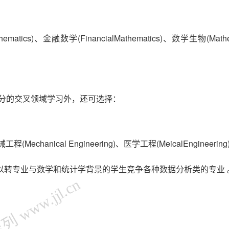
atics)、金融数学(FinancialMathematics)、数学生物(Mathem
分的交叉领域学习外，还可选择：
(Mechanical Engineering)、医学工程(MeicalEngineerin
以转专业与数学和统计学背景的学生竞争各种数据分析类的专业 
 www.jjl.cn