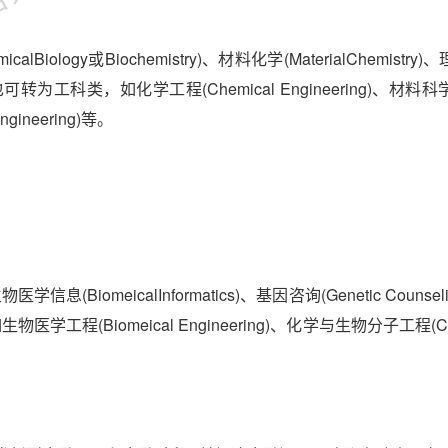
lBiology或Biochemistry)、材料化学(MaterialChemistry
istry)；也可转为工科类，如化学工程(Chemical Engineering)、材
engineering)等。
(BiomeicalInformatics)、基因咨询(Genetic Counsel
物医学工程(Biomeical Engineering)、化学与生物分子工程(Ch