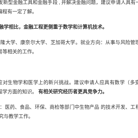
开发新型金融工具和金融手段 , 并解决金融问题，建议申请人具有
编程有一定了解。
融学相比，金融工程更侧重于数学和计算机技术。
隆大学、康奈尔大学、芝加哥大学。就业方向：从事与风险管
易等相关的工作。
应对生物学和医学上的新兴挑战。建议申请人应具有数学（多
程学方面的知识。
有相关研究经历者更具竞争力。
：医药、食品、环保、商检等部门中生物产品 的技术开发、工
究与教学工作。