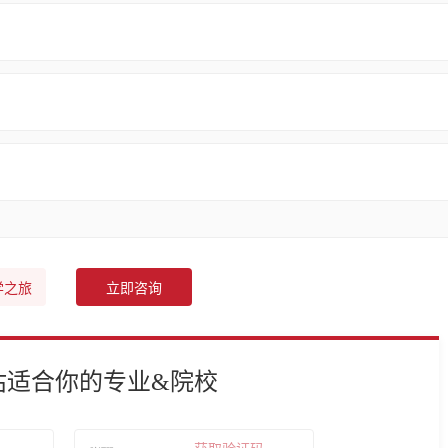
学之旅
立即咨询
估适合你的专业&院校