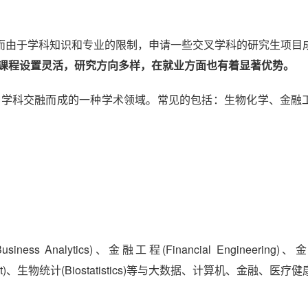
而由于学科知识和专业的限制，申请一些交叉学科的研究生项目
课程设置灵活，研究方向多样，在就业方面也有着显著优势。
学科交融而成的一种学术领域。常见的包括：生物化学、金融
：
s Analytics)、金融工程(Financial Engineering)
nagement)、生物统计(Biostatistics)等与大数据、计算机、金融、医