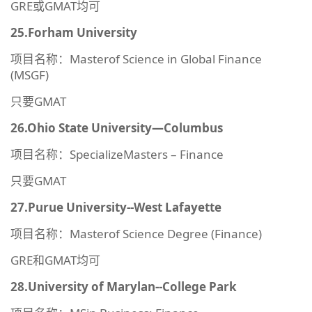
GRE或GMAT均可
25.Forham University
项目名称：Masterof Science in Global Finance
(MSGF)
只要GMAT
26.Ohio State University—Columbus
项目名称：SpecializeMasters – Finance
只要GMAT
27.Purue University--West Lafayette
项目名称：Masterof Science Degree (Finance)
GRE和GMAT均可
28.University of Marylan--College Park