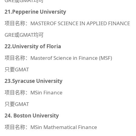
GRE或GMAT均可
21.Pepperine University
项目名称：MASTEROF SCIENCE IN APPLIED FINANCE
GRE或GMAT均可
22.University of Floria
项目名称：Masterof Science in Finance (MSF)
只要GMAT
23.Syracuse University
项目名称：MSin Finance
只要GMAT
24. Boston University
项目名称：MSin Mathematical Finance