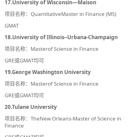
17.University of Wisconsin—Maison
项目名称：QuantitativeMaster in Finance (MS)
GMAT
18.University of Illinois--Urbana-Champaign
项目名称：Masterof Science in Finance
GRE或GMAT均可
19.George Washington University
项目名称：Masterof Science in Finance
GRE或GMAT均可
20.Tulane University
项目名称：TheNew Orleans-Master of Science in
Finance