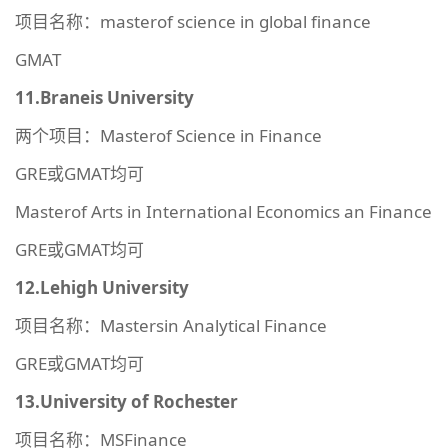
项目名称：masterof science in global finance
GMAT
11.Braneis University
两个项目：Masterof Science in Finance
GRE或GMAT均可
Masterof Arts in International Economics an Finance
GRE或GMAT均可
12.Lehigh University
项目名称：Mastersin Analytical Finance
GRE或GMAT均可
13.University of Rochester
项目名称：MSFinance