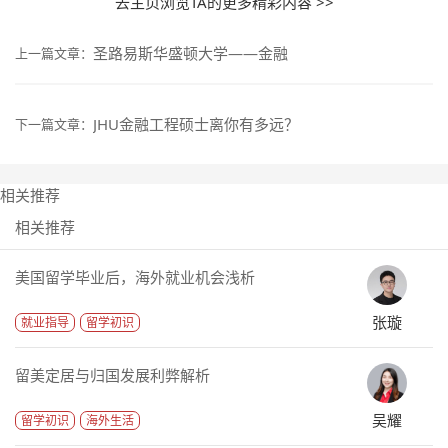
去主页浏览TA的更多精彩内容 >>
圣路易斯华盛顿大学——金融
上一篇文章：
JHU金融工程硕士离你有多远？
下一篇文章：
相关推荐
相关推荐
美国留学毕业后，海外就业机会浅析
张璇
就业指导
留学初识
留美定居与归国发展利弊解析
吴耀
留学初识
海外生活