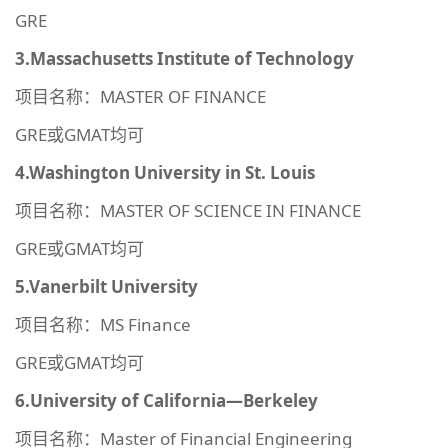
GRE
3.Massachusetts Institute of Technology
项目名称：MASTER OF FINANCE
GRE或GMAT均可
4.Washington University in St. Louis
项目名称：MASTER OF SCIENCE IN FINANCE
GRE或GMAT均可
5.Vanerbilt University
项目名称：MS Finance
GRE或GMAT均可
6.University of California—Berkeley
项目名称：Master of Financial Engineering