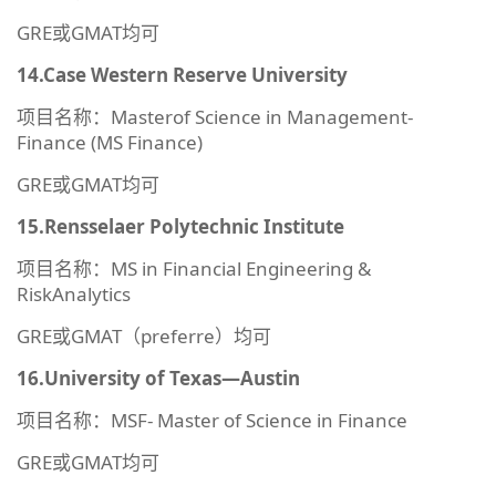
GRE或GMAT均可
14.Case Western Reserve University
项目名称：Masterof Science in Management-
Finance (MS Finance)
GRE或GMAT均可
15.Rensselaer Polytechnic Institute
项目名称：MS in Financial Engineering &
RiskAnalytics
GRE或GMAT（preferre）均可
16.University of Texas—Austin
项目名称：MSF- Master of Science in Finance
GRE或GMAT均可