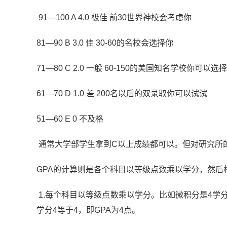
91—100 A 4.0 极佳 前30世界神校会考虑你
81—90 B 3.0 佳 30-60的名校会选择你
71—80 C 2.0 一般 60-150的美国知名学校你可以选择
61—70 D 1.0 差 200名以后的双录取你可以试试
51—60 E 0 不及格
通常大学部学生拿到C以上成绩都可以。但对研究所
GPA的计算则是各个科目以等级点数乘以学分，然后
1.每个科目以等级点数乘以学分。比如微积分是4学分的
学分4等于4，即GPA为4点。