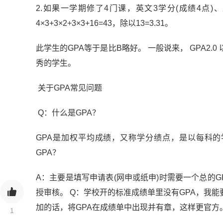
2.如果一学期修了4门课，英文3学分(成绩4点)、
4×3+3×2+3×3+16=43，除以13=3.31。
此学生的GPA等于是比B略好。 一般说来， GPA2.0 
秀的学生。
关于GPA常见问题
Q：什么是GPA？
GPA是加权平均成绩，又称学分绩点，是以每科的
GPA？
A：主要是填写申请表(网申或纸申)时需要一个总的G
授审核。 Q：学校开的标准成绩单里没有GPA，我
加的话，将GPA在成绩单中出现并有章，这样更官方
1