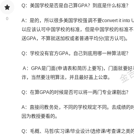
Q：美国学校是否是自己算GPA？到底是什么标准？
0
A：是的，所以很多美国学校强调不要convert it into U
以应该认可中国学校的标准，但是中国学校的标准不
送GPA，不算就送加权或者普通平均分(官方认可)。
金吉列
Q：学校没有官方GPA，自己到底用哪一种算法呢？
A：GPA是门面(申请表和简历上要写)，门面就要
诈，当然要注明算法，并且最好盖上公章。
Q：在算GPA的时候是否可以将一两门专业课剔
A：直接问教务处，不同的学校规定不同。去成绩的
因为教授要看的。
Q：毛概、马哲/实习课/毕业设计/选修课/考查课之类