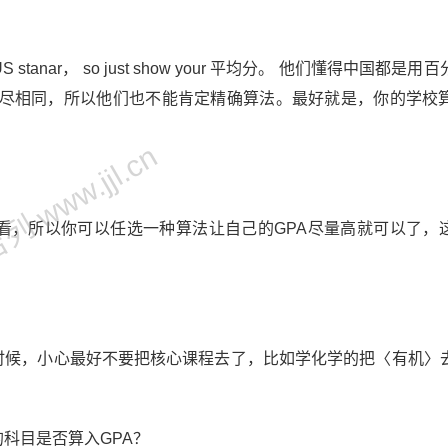
S stanar， so just show your 平均分。 他们懂得中国都是
尽相同，所以他们也不能肯定精确算法。最好就是，你的学校算
 www.jjl.cn
好看，所以你可以任选一种算法让自己的GPA尽量高就可以了，
出？
时候，小心最好不要把核心课程去了，比如学化学的把〈有机〉
的科目是否算入GPA？