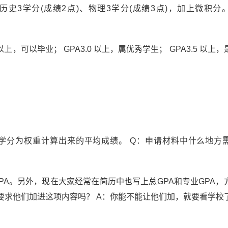
历史3学分(成绩2点)、物理3学分(成绩3点)，加上微积分。
以上，可以毕业； GPA3.0 以上，属优秀学生； GPA3.5 以上
学分为权重计算出来的平均成绩。 Q：申请材料中什么地方
PA。另外，现在大家经常在简历中也写上总GPA和专业GPA，
能要求他们加进这项内容吗？ A：你能不能让他们加，就要看学校
。