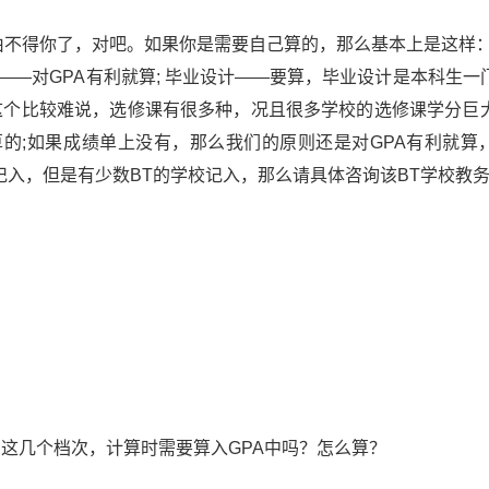
由不得你了，对吧。如果你是需要自己算的，那么基本上是这样：
——对GPA有利就算; 毕业设计——要算，毕业设计是本科生一
—这个比较难说，选修课有很多种，况且很多学校的选修课学分巨
的;如果成绩单上没有，那么我们的原则还是对GPA有利就算
通常不记入，但是有少数BT的学校记入，那么请具体咨询该BT学校教
D 这几个档次，计算时需要算入GPA中吗？怎么算？