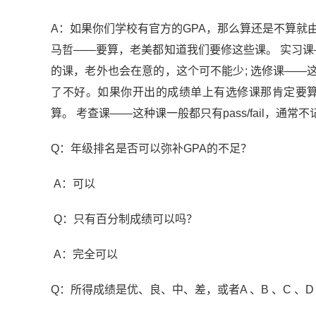
A：如果你们学校有官方的GPA，那么算还是不算就
马哲——要算，老美都知道我们要修这些课。 实习课
的课，老外也会在意的，这个可不能少; 选修课—
了不好。如果你开出的成绩单上有选修课那肯定要算
算。 考查课——这种课一般都只有pass/fail，
Q：年级排名是否可以弥补GPA的不足？
A：可以
Q：只有百分制成绩可以吗？
A：完全可以
Q：所得成绩是优、良、中、差，或者A 、B 、C 、