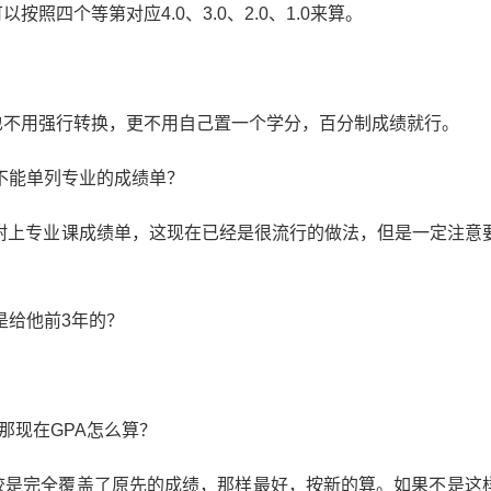
四个等第对应4.0、3.0、2.0、1.0来算。
也不用强行转换，更不用自己置一个学分，百分制成绩就行。
不能单列专业的成绩单？
附上专业课成绩单，这现在已经是很流行的做法，但是一定注意
是给他前3年的？
那现在GPA怎么算？
校是完全覆盖了原先的成绩，那样最好，按新的算。如果不是这