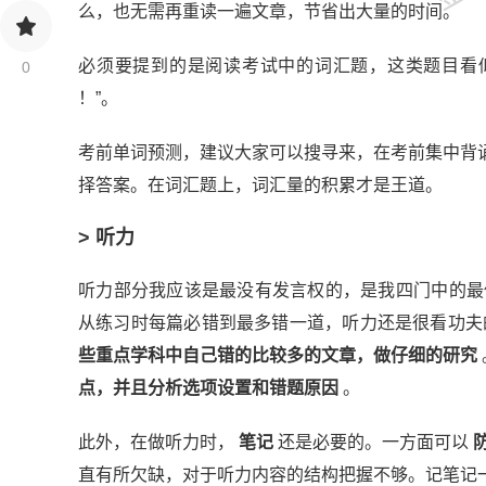
么，也无需再重读一遍文章，节省出大量的时间。
必须要提到的是阅读考试中的词汇题，这类题目看
0
！”。
考前单词预测，建议大家可以搜寻来，在考前集中背
择答案。在词汇题上，词汇量的积累才是王道。
> 听力
听力部分我应该是最没有发言权的，是我四门中的最
从练习时每篇必错到最多错一道，听力还是很看功夫
些重点学科中自己错的比较多的文章，做仔细的研究
点，并且分析选项设置和错题原因
。
此外，在做听力时，
笔记
还是必要的。一方面可以
直有所欠缺，对于听力内容的结构把握不够。记笔记