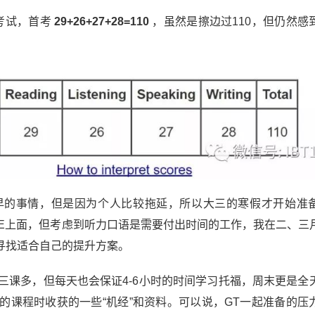
考试，首考
29+26+27+28=110
，虽然是擦边过110，但仍然感
早的事情，但是因为个人比较拖延，所以大三的寒假才开始准
RE上面，但考虑到听力口语是需要付出时间的工作，我在二、三
寻找适合自己的提升方案。
三课多，但每天也会保证4-6小时的时间学习托福，周末更是全
的课程时收获的一些“机经”和资料。可以说，GT一起准备的压