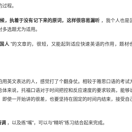
的过程。
候，执着于没有记下来的原词，这样很容易漏听
，我个人也是
对多选题尤为适用。
国人
”的文章的，很短，又能起到适应快速英语的作用，题材
怕用英文表达的人，感觉打了个翻身仗。相较于雅思口语的考试
总体来说，托福口语对于时间把控和反应速度的要求较高，能够
，即使一开始讲的很差，也要坚持在固定的时间内结束，接受自
。
语调
，以及练“嘴”，可以与“精听”练习结合起来完成。