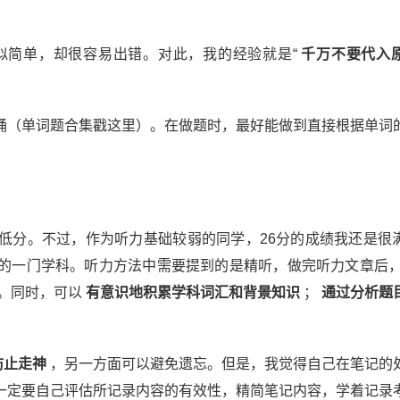
似简单，却很容易出错。对此，我的经验就是“
千万不要代入
诵（单词题合集戳这里）。在做题时，最好能做到直接根据单词
低分。不过，作为听力基础较弱的同学，26分的成绩我还是很
的一门学科。听力方法中需要提到的是精听，做完听力文章后
。同时，可以
有意识地积累学科词汇和背景知识
；
通过分析题
防止走神
，另一方面可以避免遗忘。但是，我觉得自己在笔记的
一定要自己评估所记录内容的有效性，精简笔记内容，学着记录