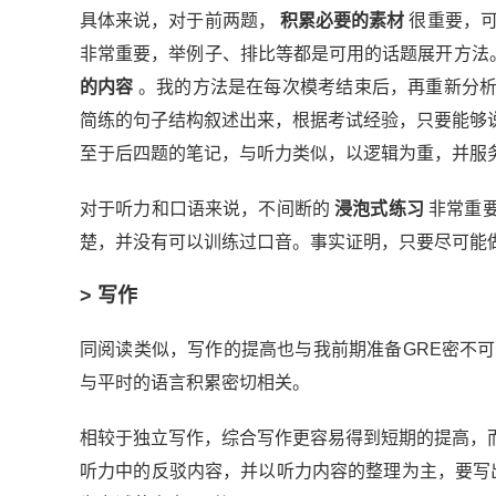
具体来说，对于前两题，
积累必要的素材
很重要，可
非常重要，举例子、排比等都是可用的话题展开方法
的内容
。我的方法是在每次模考结束后，再重新分析
简练的句子结构叙述出来，根据考试经验，只要能够
至于后四题的笔记，与听力类似，以逻辑为重，并服
对于听力和口语来说，不间断的
浸泡式练习
非常重要
楚，并没有可以训练过口音。事实证明，只要尽可能
> 写作
同阅读类似，写作的提高也与我前期准备GRE密不
与平时的语言积累密切相关。
相较于独立写作，综合写作更容易得到短期的提高，
听力中的反驳内容，并以听力内容的整理为主，要写