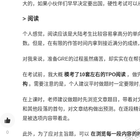
大的，如果小伙伴们早早决定要出国，硬性考试可以
> 阅读
个人感觉，阅读应该是大陆考生比较容易拿高分的单
数。但是，在有限的作答时间内拿到接近满分的成绩
对我来说，准备GRE的过程虽然痛苦，却实实在在
在考试前，我大概
模考了10套左右的TPO阅读
，做
构
。需要注意的是，个人建议平时做题时一定要限时
在上课时，老师建议做题时先浏览文章题目，带着对
金吉列
和其他段落的首句，对文章结构做出预测。在逐段精
是被选项内容带着走。
0
此外，为了应对主旨题，可以
在浏览每一段内容的