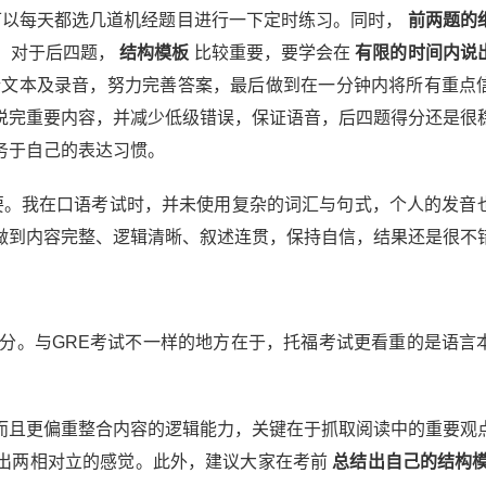
以每天都选几道机经题目进行一下定时练习。同时，
前两题的
。对于后四题，
结构模板
比较重要，要学会在
有限的时间内说
文本及录音，努力完善答案，最后做到在一分钟内将所有重点
说完重要内容，并减少低级错误，保证语音，后四题得分还是很
务于自己的表达习惯。
。我在口语考试时，并未使用复杂的词汇与句式，个人的发音
做到内容完整、逻辑清晰、叙述连贯，保持自信，结果还是很不
可分。与GRE考试不一样的地方在于，托福考试更看重的是语言
而且更偏重整合内容的逻辑能力，关键在于抓取阅读中的重要观
出两相对立的感觉。此外，建议大家在考前
总结出自己的结构