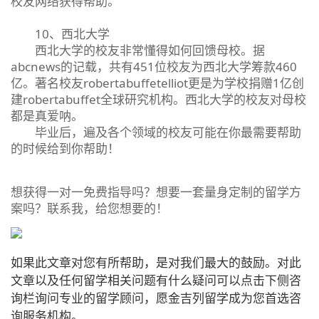
校友网络获得帮助。
10、西北大学
西北大学的校友非常懂得如何回馈母校。据
abcnews的记载，共有451位校友为西北大学筹款460
亿。著名校友robertabuffetelliot更是为学校捐赠1亿创
建robertabuffet全球研究机构。西北大学的校友对母校
都是真爱呐。
毕业后，遍及各个领域的校友可能在你最需要帮助
的时候给到你帮助！
想获得一对一免费指导吗？想要一套量身定制的留学方
案吗？联系我，给您想要的！
如果此文章对您有所帮助，是对我们最大的鼓励。对此
文章以及任何留学相关问题有什么疑问可以点击下侧咨
询栏询问专业的留学顾问，愿金吉列留学成为您首选咨
询服务机构。