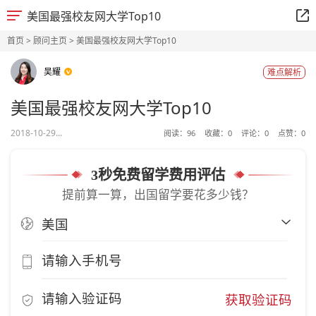
美国最强校友网大学Top10
首页
>
顾问主页
> 美国最强校友网大学Top10
吴耀
难点解析
美国最强校友网大学Top10
2018-10-29...
阅读：
96
收藏：
0
评论：
0
点赞：
0
3秒免费留学费用评估
提前算一算，出国留学要花多少钱？
获取验证码