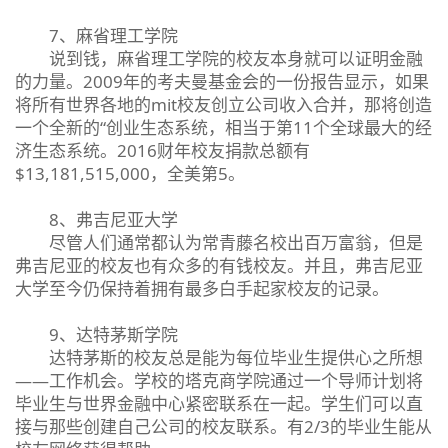
7、麻省理工学院
说到钱，麻省理工学院的校友本身就可以证明金融
的力量。2009年的考夫曼基金会的一份报告显示，如果
将所有世界各地的mit校友创立公司收入合并，那将创造
一个全新的“创业生态系统，相当于第11个全球最大的经
济生态系统。2016财年校友捐款总额有
$13,181,515,000，全美第5。
8、弗吉尼亚大学
尽管人们通常都认为常青藤名校出百万富翁，但是
弗吉尼亚的校友也有众多的有钱校友。并且，弗吉尼亚
大学至今仍保持着拥有最多白手起家校友的记录。
9、达特茅斯学院
达特茅斯的校友总是能为每位毕业生提供心之所想
——工作机会。学校的塔克商学院通过一个导师计划将
毕业生与世界金融中心紧密联系在一起。学生们可以直
接与那些创建自己公司的校友联系。有2/3的毕业生能从