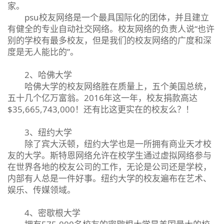
家。
psu校友网络是一个最具国际化的团体，并且建立
有健全的专业自动社交网络。校友网络的负责人说“也许
别的学校有最多校友，但是我们的校友网络的广度和深
度是无人能比的”。
2、哈佛大学
哈佛大学的校友网络胜在质量上，五个美国总统，
五十几个亿万富翁。2016年这一年，校友捐款高达
$35,665,743,000！还有比这更实在的校友么？！
3、纽约大学
除了宾大沃顿，纽约大学也是一所拥有商业天才校
友的大学。斯特恩网络允许在校学生通过虚拟网络参与
在世界各地的校友公司的工作，无论是公司还是学校，
内部有人总是一件好事。纽约大学的校友遍布在艺术、
娱乐、传媒领域。
4、密歇根大学