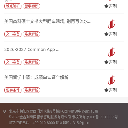
金吉列
难点解析
留学初识
美国商科硕士文书大型翻车现场, 别再写流水...
金吉列
文书准备
难点解析
2026-2027 Common App ...
金吉列
文书准备
难点解析
美国留学申请：成绩单认证全解析
金吉列
留学条件
难点解析
北京市朝阳区建国门外大街8号楼IFC国际财源中心B座15层
©2026金吉列出国留学咨询服务有限公司 版权所有 京ICP备05010035号
留学咨询电话：400-010-8000 投诉邮箱：315@jjl.cn