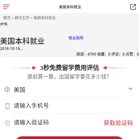
美国本科就业
首页
>
顾问主页
> 美国本科就业
尹伟
就业指导
美国本科就业
2018-10-18...
阅读：
4795
收藏：
0
评论：
0
点赞：
0
3秒免费留学费用评估
提前算一算，出国留学要花多少钱？
获取验证码