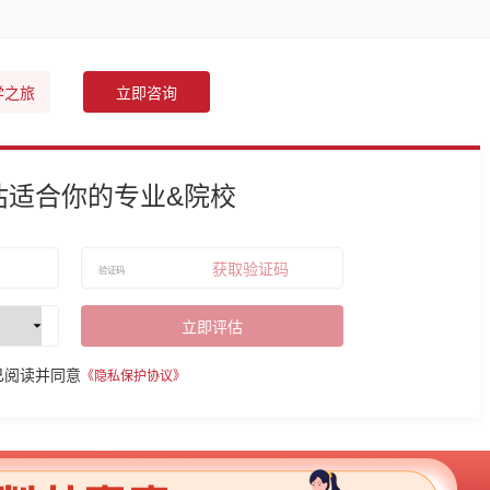
学之旅
立即咨询
估适合你的专业&院校
获取验证码
立即评估
已阅读并同意
《隐私保护协议》