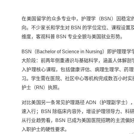
在美国留学的众多专业中，护理学（BSN）因稳定
向。不少家长和学生对 BSN 的学位定位、课程设
维度，客观科普 BSN 专业全貌与美国就业形势。
BSN（Bachelor of Science in Nur
大阶段：前两年侧重通识与基础科学，涵盖人体解剖
入护理核心课程，包括健康评估、病理生理学、药理
习。学生需在医院、社区中心等机构完成数百小时实操，
护士（RN）执照。
对比美国另一条常见护理路径 ADN（护理副学士），
金吉列
速入行；BSN 除临床内容外，增设护理领导力、
从行业趋势看，BSN 已成为美国医院招聘的主流偏好，约
入职护士的硬性要求。