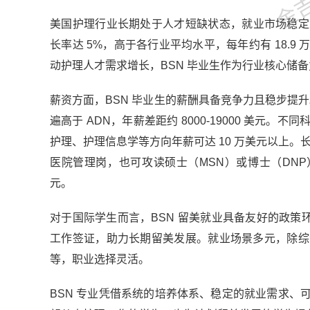
美国护理行业长期处于人才短缺状态，就业市场稳定且需
长率达 5%，高于各行业平均水平，每年约有 18.
动护理人才需求增长，BSN 毕业生作为行业核心储
薪资方面，BSN 毕业生的薪酬具备竞争力且稳步提升。2
遍高于 ADN，年薪差距约 8000-19000 美
护理、护理信息学等方向年薪可达 10 万美元以上。
医院管理岗，也可攻读硕士（MSN）或博士（DNP
元。
对于国际学生而言，BSN 留美就业具备友好的政策环境
工作签证，助力长期留美发展。就业场景多元，除综
等，职业选择灵活。
BSN 专业凭借系统的培养体系、稳定的就业需求