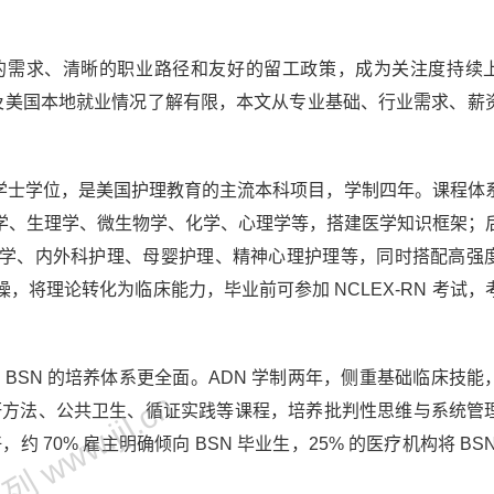
的需求、清晰的职业路径和友好的留工政策，成为关注度持续
置及美国本地就业情况了解有限，本文从专业基础、行业需求、薪
sing）即护理理学学士学位，是美国护理教育的主流本科项目，学制四年。课程
学、生理学、微生物学、化学、心理学等，搭建医学知识框架；
学、内外科护理、母婴护理、精神心理护理等，同时搭配高强
将理论转化为临床能力，毕业前可参加 NCLEX-RN 考试，
BSN 的培养体系更全面。ADN 学制两年，侧重基础临床技能
 www.jjl.cn
科研方法、公共卫生、循证实践等课程，培养批判性思维与系统管
 70% 雇主明确倾向 BSN 毕业生，25% 的医疗机构将 BS