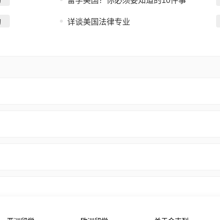
询
留学美国？你必须要知道的10件事
询
详谈美国法律专业