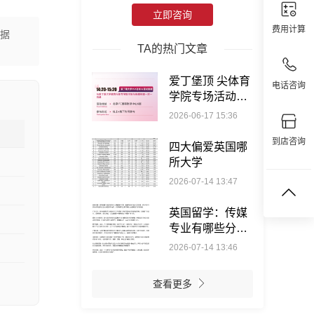
立即咨询
费用计算
数据
TA的热门文章
爱丁堡顶 尖体育
电话咨询
学院专场活动，
讲座+面试+校友
2026-06-17 15:36
分享免费参与
到店咨询
四大偏爱英国哪
所大学
2026-07-14 13:47
英国留学：传媒
专业有哪些分
类？
2026-07-14 13:46
查看更多