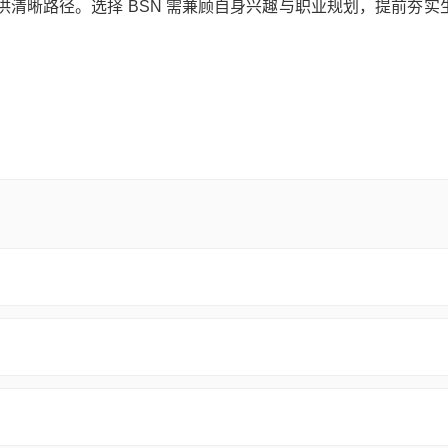
清晰路径。选择 BSN 需兼顾自身兴趣与职业规划，提前夯实