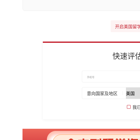
开启美国留
快速评
意向国家及地区
我