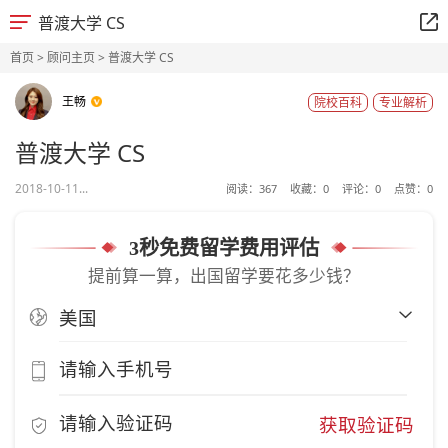
普渡大学 CS
首页
>
顾问主页
> 普渡大学 CS
王畅
院校百科
专业解析
普渡大学 CS
2018-10-11...
阅读：
367
收藏：
0
评论：
0
点赞：
0
3秒免费留学费用评估
提前算一算，出国留学要花多少钱？
获取验证码