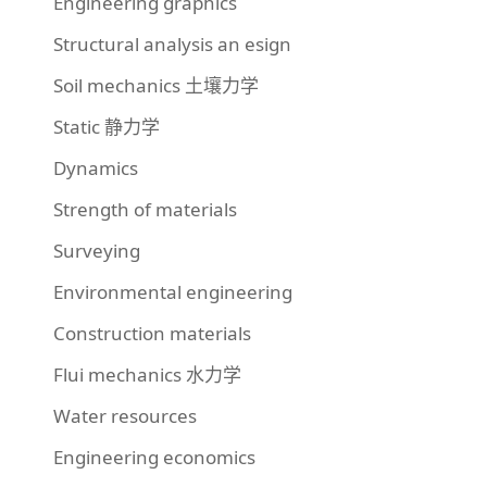
Engineering graphics
Structural analysis an esign
Soil mechanics 土壤力学
Static 静力学
Dynamics
Strength of materials
Surveying
Environmental engineering
Construction materials
Flui mechanics 水力学
Water resources
Engineering economics