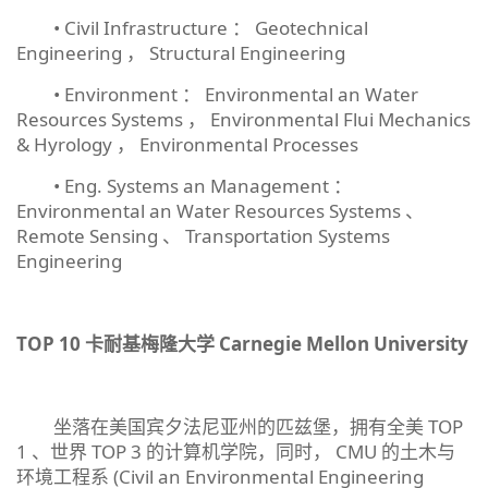
• Civil Infrastructure ： Geotechnical
Engineering ， Structural Engineering
• Environment ： Environmental an Water
Resources Systems ， Environmental Flui Mechanics
& Hyrology ， Environmental Processes
• Eng. Systems an Management ：
Environmental an Water Resources Systems 、
Remote Sensing 、 Transportation Systems
Engineering
TOP 10
卡耐基梅隆大学
Carnegie Mellon University
坐落在美国宾夕法尼亚州的匹兹堡，拥有全美 TOP
1 、世界 TOP 3 的计算机学院，同时， CMU 的土木与
环境工程系 (Civil an Environmental Engineering