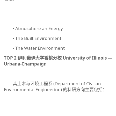
• Atmosphere an Energy
• The Built Environment
• The Water Environment
TOP 2
伊利诺伊大学香槟分校
University of Illinois
—
Urbana-Champaign
其土木与环境工程系 (Department of Civil an
Environmental Engineering) 的科研方向主要包括：