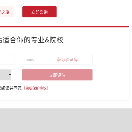
学之旅
立即咨询
估适合你的专业&院校
获取验证码
立即评估
已阅读并同意
《隐私保护协议》