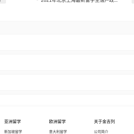
询
2021年北京上海最新留学生落户政...
亚洲留学
欧洲留学
关于金吉列
新加坡留学
意大利留学
公司简介