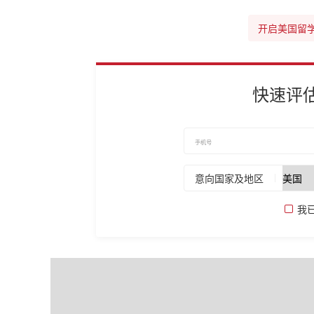
开启美国留
快速评
意向国家及地区
我