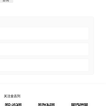
咨询
关注金吉列