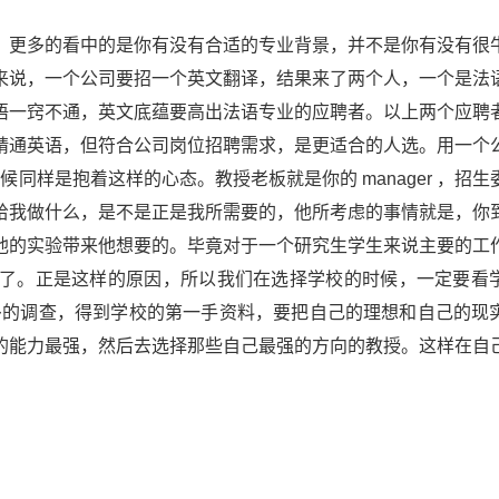
，更多的看中的是你有没有合适的专业背景，并不是你有没有很
来说，一个公司要招一个英文翻译，结果来了两个人，一个是法
语一窍不通，英文底蕴要高出法语专业的应聘者。以上两个应聘
精通英语，但符合公司岗位招聘需求，是更适合的人选。用一个
时候同样是抱着这样的心态。教授老板就是你的 manager ，招
什么，会给我做什么，是不是正是我所需要的，他所考虑的事情就是，你
他的实验带来他想要的。毕竟对于一个研究生学生来说主要的工
了。正是这样的原因，所以我们在选择学校的时候，一定要看
过做很多的调查，得到学校的第一手资料，要把自己的理想和自己的现
的能力最强，然后去选择那些自己最强的方向的教授。这样在自