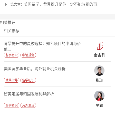
美国留学，背景提升是你一定不能忽视的事！
下一篇文章：
相关推荐
相关推荐
背景提升中的夏校选择：知名项目的申请与价
值...
金吉列
留学初识
申请规划
美国留学毕业后，海外就业机会浅析
张璇
就业指导
留学初识
留美定居与归国发展利弊解析
吴耀
留学初识
海外生活