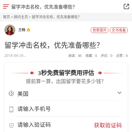
留学冲击名校，优先准备哪些？
首页
>
顾问主页
> 留学冲击名校，优先准备哪些？
王畅
背景提升
文书准备
留学冲击名校，优先准备哪些？
2018-09-29...
阅读：
85
收藏：
0
评论：
0
点赞：
0
3秒免费留学费用评估
提前算一算，出国留学要花多少钱？
获取验证码