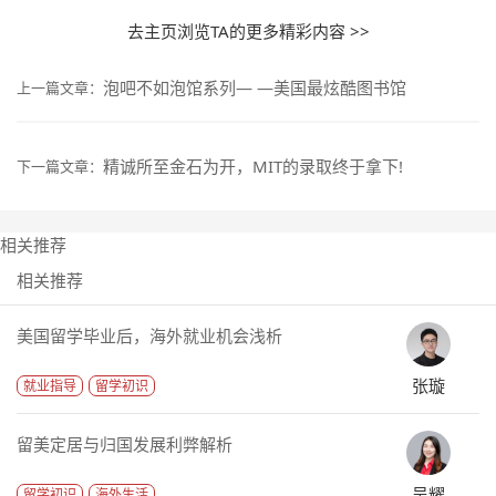
去主页浏览TA的更多精彩内容 >>
泡吧不如泡馆系列— —美国最炫酷图书馆
上一篇文章：
精诚所至金石为开，MIT的录取终于拿下!
下一篇文章：
相关推荐
相关推荐
美国留学毕业后，海外就业机会浅析
张璇
就业指导
留学初识
留美定居与归国发展利弊解析
吴耀
留学初识
海外生活