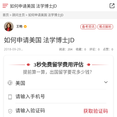
如何申请美国 法学博士JD
首页
>
顾问主页
> 如何申请美国 法学博士JD
王畅
备考资讯
难点解析
如何申请美国 法学博士JD
2018-09-29...
阅读：
204
收藏：
0
评论：
0
点赞：
0
3秒免费留学费用评估
提前算一算，出国留学要花多少钱？
获取验证码