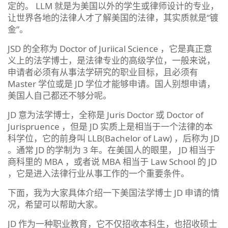
定的。 LLM 就是为美国以外的学生或律师设计的专业，
让世界各地的法律人才了解美国的法律，其实质就是“镀
金”。
JSD 的全称为 Doctor of Juriical Science ，它是真正意
义上的法学博士，是法律专业的高级学位，一般来说，
申请者必须有从事法学研究的职业目标，且必须有
Master 学位或是 JD 学位才能够申请。国人别想申请，
美国人自己都还不够分呢。
JD 意为法学博士，全称是 Juris Doctor 或 Doctor of
Jurispruence ，但是 JD 实质上是相当于一个法律的本
科学位，它的前身叫 LLB(Bachelor of Law) ，后称为 JD
。通常 JD 的学制为 3 年。在美国人的眼里， JD 相当于
商科里的 MBA ，或者说 MBA 相当于 Law School 的 JD
，它是进入法律行业从事工作的一个重要条件。
下面，我为大家具体介绍一下美国法学博士 JD 申请的情
况，希望可以帮助大家。
JD 作为一种职业教育，它不仅招收本科生，也招收硕士