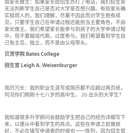
由家长做主：如果家长给招生办打了电话，我们招生官
无法判断学生自己是否对大学是否感兴趣。有些家长确
实挺烦人的，我们理解，尽量不因此而对学生抱有成
见，只要学生自己在申请过程还能担当主要角色，不由
家长做主。我们希望家长能参与到孩子的大学申请过程
中，但不要越俎代庖，过度参与。我们希望看到学生自
己有主见，独立，而不是由父母带头。
贝茨学院 Bates College
招生官 Leigh A. Weisenburger
简历冗长：我的职业生涯写成简历都不应超过两页纸，
何况你们刚刚十七八岁的高中生， 20 出头的大学生？
我知道很多升学顾问会鼓励学生把自己的经历详细写下
来，以便从中看到学生的亮点。这些在申请之前做就
好，不必在填写申请表的时候也一一陈列，因为招生官