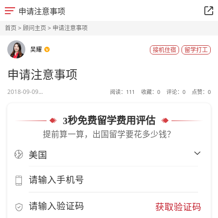
申请注意事项
首页
>
顾问主页
> 申请注意事项
吴耀
接机住宿
留学打工
申请注意事项
2018-09-09...
阅读：
111
收藏：
0
评论：
0
点赞：
0
3秒免费留学费用评估
提前算一算，出国留学要花多少钱？
获取验证码