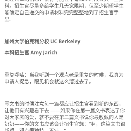
料。招生官尽量多给学生几天宽限期，但至少期望学生
能确定自己递交的申请材料完完整整地到了招生官手
里。
加州大学伯克利分校 UC Berkeley
本科招生官 Amy Jarich
重复啰嗦：当我听到一个观点老是重复的时候，我真为
申请人捉急，眼见机会就这么溜过去了。
写文书的时候注意每一篇都应让招生官看到新的东西，
让他们有兴趣看下去 ——如果你在第一篇文书表达了你
对大家庭的爱，就不要在第二篇文书说你最敬佩的人是
奶奶——你的文书应该会让招生官想：“啊，这篇文书很
新颖，观点很独特，不错。”