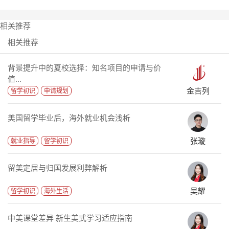
相关推荐
相关推荐
背景提升中的夏校选择：知名项目的申请与价
值...
金吉列
留学初识
申请规划
美国留学毕业后，海外就业机会浅析
张璇
就业指导
留学初识
留美定居与归国发展利弊解析
吴耀
留学初识
海外生活
中美课堂差异 新生美式学习适应指南