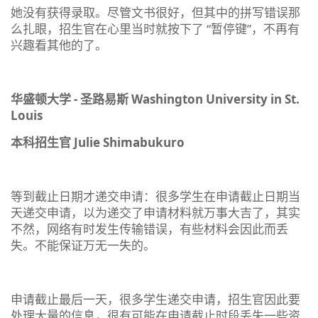
她没有获得录取。尽管文书很好，但其中的拼写错误那
么扎眼，招生官在心里当时就按下了 “暂停键”，不再有
兴趣看其他的了。
华盛顿大学 - 圣路易斯 Washington University in St.
Louis
本科招生官 Julie Shimabukuro
等到截止日期才递交申请：很多学生在申请截止日期当
天递交申请，以为递交了申请材料就万事大吉了，其实
不然，网络有时发生传输错误，有些材料会因此而丢
失。不能保证万无一失的。
申请截止最后一天，很多学生递交申请，招生官因此要
处理大量的信息，很有可能在申请截止时段丢失一些资