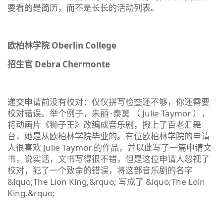
要看的是简历，而不是长长的活动列表。
欧柏林学院 Oberlin College
招生官 Debra Chermonte
递交申请前没有校对：仅仅拼写检查还不够，你还需要
校对错误。举个例子，朱丽 ·泰莫 （ Julie Taymor ），
将动画片《狮子王》改编成音乐剧，搬上了百老汇舞
台，她是从欧柏林学院毕业的。有位欧柏林学院的申请
人很喜欢 Julie Taymor 的作品，并以此写了一篇申请文
书，说实话，文书写得很不错，但是这位申请人忽视了
校对，犯了一个致命的错误，将这部音乐剧的名字
&lquo;The Lion King,&rquo; 写成了 &lquo;The Loin
King.&rquo;