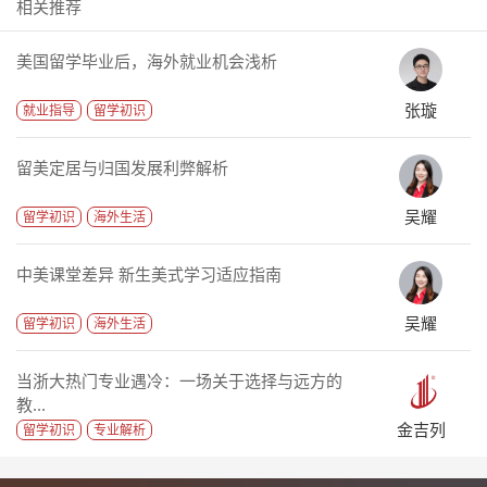
相关推荐
美国留学毕业后，海外就业机会浅析
张璇
就业指导
留学初识
留美定居与归国发展利弊解析
吴耀
留学初识
海外生活
中美课堂差异 新生美式学习适应指南
吴耀
留学初识
海外生活
当浙大热门专业遇冷：一场关于选择与远方的
教...
金吉列
留学初识
专业解析