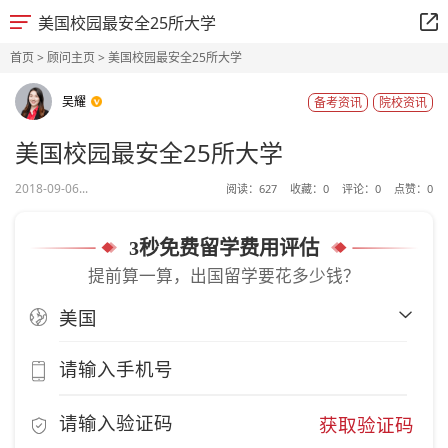
美国校园最安全25所大学
首页
>
顾问主页
> 美国校园最安全25所大学
吴耀
备考资讯
院校资讯
美国校园最安全25所大学
2018-09-06...
阅读：
627
收藏：
0
评论：
0
点赞：
0
3秒免费留学费用评估
提前算一算，出国留学要花多少钱？
获取验证码