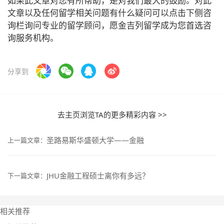
如果此文章对您有所帮助，是对我们最大的鼓励。对此
文章以及任何留学相关问题有什么疑问可以点击下侧咨
询栏询问专业的留学顾问，愿金吉列留学成为您首选咨
询服务机构。
分享到
去主页浏览TA的更多精彩内容 >>
圣路易斯华盛顿大学——金融
上一篇文章：
JHU金融工程硕士离你有多远？
下一篇文章：
相关推荐