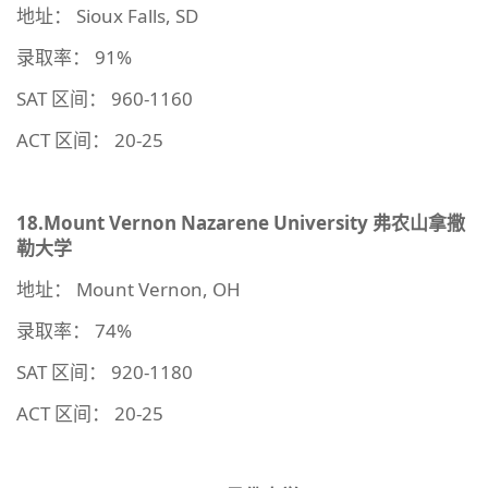
地址： Sioux Falls, SD
录取率： 91%
SAT 区间： 960-1160
ACT 区间： 20-25
18.Mount Vernon Nazarene University
弗农山拿撒
勒大学
地址： Mount Vernon, OH
录取率： 74%
SAT 区间： 920-1180
ACT 区间： 20-25