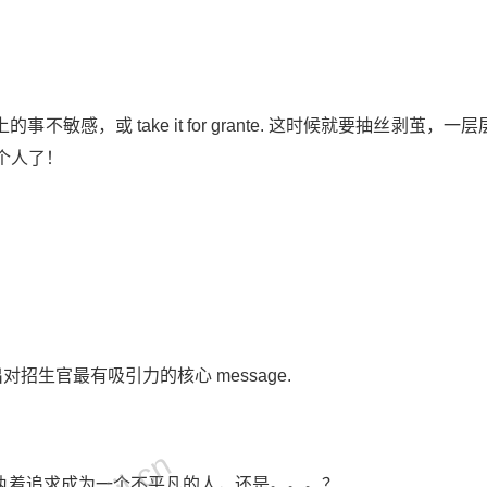
，或 take it for grante. 这时候就要抽丝剥茧，一
这个人了！
生官最有吸引力的核心 message.
执着追求成为一个不平凡的人，还是。。。？