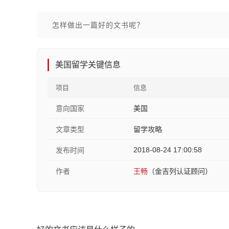
怎样做出一篇好的文书呢？
美国留学关键信息
项目
信息
意向国家
美国
文章类型
留学攻略
2018-08-24 17:00:58
发布时间
作者
王畅
（金吉列认证顾问）