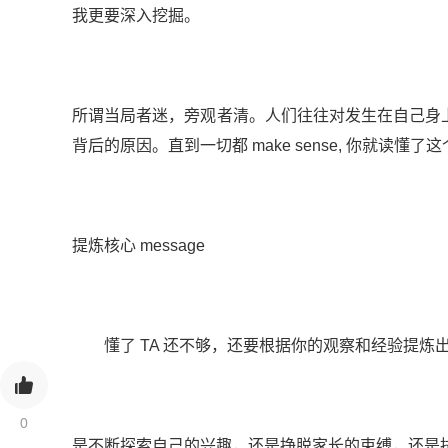
我更要深入挖掘。
所谓当局者迷，旁观者清。人们往往对发生在自己身上的事不敏感
背后的原因。直到一切都 make sense, 你就读懂了
提炼核心 message
懂了 TA 还不够，还要根据你的观察和经验提炼出对招
0
是不断探索自己的兴趣，还是挣脱家长的束缚，还是