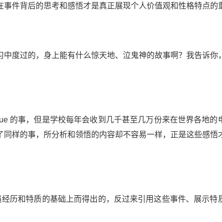
在事件背后的思考和感悟才是真正展现个人价值观和性格特点的
习中度过的，身上能有什么惊天地、泣鬼神的故事啊？我告诉你
que 的事，但是学校每年会收到几千甚至几万份来在世界各地的
了同样的事，所分析和领悟的内容却不容易一样，正是这些感悟
结学员经历和特质的基础上而得出的，反过来引用这些事件、展示特