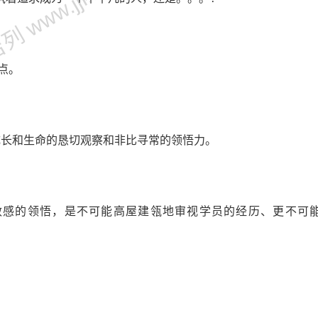
 www.jjl.cn
的点。
要对成长和生命的恳切观察和非比寻常的领悟力。
敏感的领悟，是不可能高屋建瓴地审视学员的经历、更不可