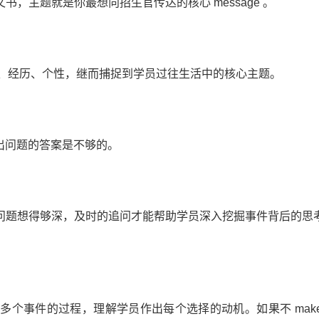
，主题就是你最想向招生官传达的核心 message 。
方面的生活、经历、个性，继而捕捉到学员过往生活中的核心主题。
仅仅写出问题的答案是不够的。
问题想得够深，及时的追问才能帮助学员深入挖掘事件背后的思
事件的过程，理解学员作出每个选择的动机。如果不 make se