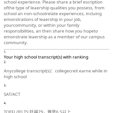
school experience. Please share a brief escription
ofthe type of leaership qualities you possess, from
school an non-schoolrelate experiences, incluing
emonstrations of leaership in your job,
yourcommunity, or within your family
responsibilities, an then share how you hopeto
emonstrate leaership as a member of our campus
community.
Your high school transcript(s) with ranking
Anycollege transcript(s)：collegecreit earne while in
high school
SAT/ACT
TOEFL/IELTS:托福79，雅思6.5以上