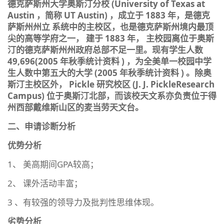
德克萨斯州大学奥斯汀分校 (University of Texas at
Austin ，简称 UT Austin) ，成立于 1883 年，是德克
萨斯州州立 系统中的主校区，也是德克萨斯州境内最顶
尖的高等学府之一， 建于 1883 年， 主校园离位于奥斯
汀的德克萨斯州州政府总部不足一里。现有学生人数
49,696(2005 年秋季统计资料 ) ，为全美单一校园中学
生人数中第五大的大学 (2005 年秋季统计资料 ) 。除奥
斯汀主校区外， Pickle 研究校区 (J. J. PickleResearch
Campus) 位于奥斯汀北部，而该校天文系亦负责位于得
州西部戴维斯山区的麦当劳天文台。
二、申请诊断分析
优势分析
1、 美高期间GPA较高；
2、 课外活动丰富；
3 、有较强的领导力及批判性思维体现。
劣势分析