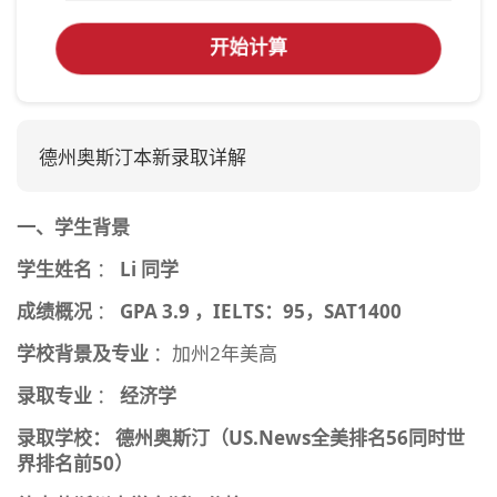
开始计算
德州奥斯汀本新录取详解
一、学生背景
学生姓名
：
Li
同学
成绩概况
：
GPA 3.9
，IELTS：95，SAT1400
学校背景及专业
：加州2年美高
录取专业
：
经济学
录取学校：
德州奥斯汀（US.News全美排名56同时世
界排名前50）