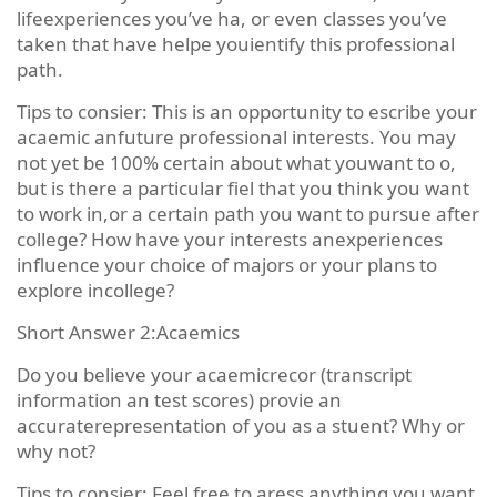
lifeexperiences you’ve ha, or even classes you’ve
taken that have helpe youientify this professional
path.
Tips to consier: This is an opportunity to escribe your
acaemic anfuture professional interests. You may
not yet be 100% certain about what youwant to o,
but is there a particular fiel that you think you want
to work in,or a certain path you want to pursue after
college? How have your interests anexperiences
influence your choice of majors or your plans to
explore incollege?
Short Answer 2:Acaemics
Do you believe your acaemicrecor (transcript
information an test scores) provie an
accuraterepresentation of you as a stuent? Why or
why not?
Tips to consier: Feel free to aress anything you want