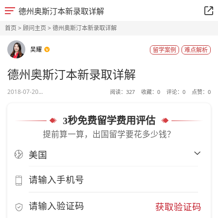
德州奥斯汀本新录取详解
首页
>
顾问主页
> 德州奥斯汀本新录取详解
吴耀
留学案例
难点解析
德州奥斯汀本新录取详解
2018-07-20...
阅读：
327
收藏：
0
评论：
0
点赞：
0
3秒免费留学费用评估
提前算一算，出国留学要花多少钱？
获取验证码