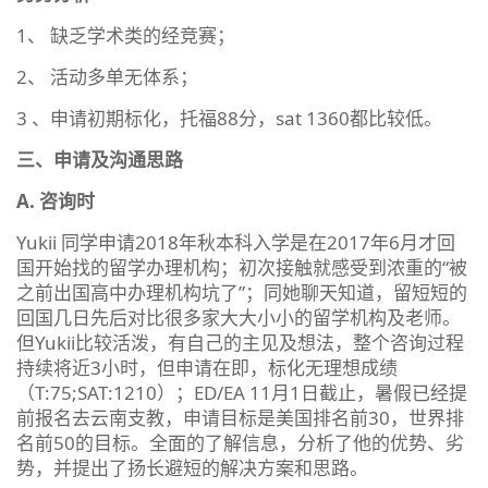
1、 缺乏学术类的经竞赛；
2、 活动多单无体系；
3 、申请初期标化，托福88分，sat 1360都比较低。
三、申请及沟通思路
A.
咨询时
Yukii 同学申请2018年秋本科入学是在2017年6月才回
国开始找的留学办理机构；初次接触就感受到浓重的“被
之前出国高中办理机构坑了”；同她聊天知道，留短短的
回国几日先后对比很多家大大小小的留学机构及老师。
但Yukii比较活泼，有自己的主见及想法，整个咨询过程
持续将近3小时，但申请在即，标化无理想成绩
（T:75;SAT:1210）；ED/EA 11月1日截止，暑假已经提
前报名去云南支教，申请目标是美国排名前30，世界排
名前50的目标。全面的了解信息，分析了他的优势、劣
势，并提出了扬长避短的解决方案和思路。