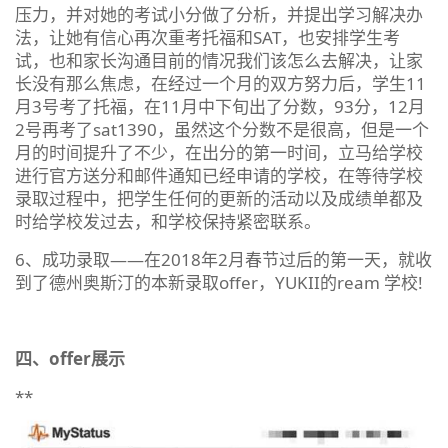
压力，并对她的考试小分做了分析，并提出学习解决办
法，让她有信心再次重考托福和SAT，也安排学生考
试，也和家长沟通目前的情况我们该怎么去解决，让家
长没有那么焦虑，在经过一个月的双方努力后，学生11
月3号考了托福，在11月中下旬出了分数，93分，12月
2号再考了sat1390，虽然这个分数不是很高，但是一个
月的时间提升了不少，在出分的第一时间，立马给学校
进行官方送分和邮件通知已经申请的学校，在等待学校
录取过程中，把学生任何的更新的活动以及成绩单都及
时给学校发过去，和学校保持紧密联系。
6、成功录取——在2018年2月春节过后的第一天，就收
到了德州奥斯汀的本新录取offer，YUKII的ream 学校!
四、offer展示
**