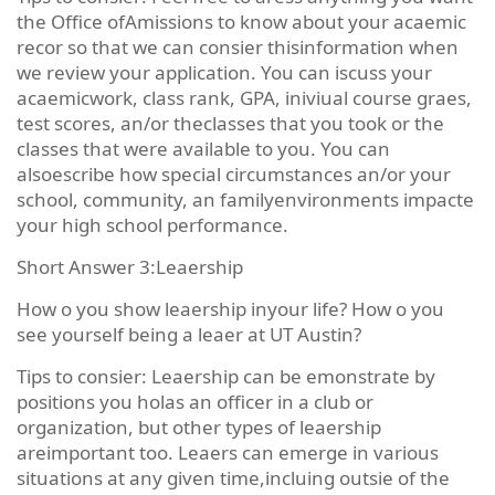
the Office ofAmissions to know about your acaemic
recor so that we can consier thisinformation when
we review your application. You can iscuss your
acaemicwork, class rank, GPA, iniviual course graes,
test scores, an/or theclasses that you took or the
classes that were available to you. You can
alsoescribe how special circumstances an/or your
school, community, an familyenvironments impacte
your high school performance.
Short Answer 3:Leaership
How o you show leaership inyour life? How o you
see yourself being a leaer at UT Austin?
Tips to consier: Leaership can be emonstrate by
positions you holas an officer in a club or
organization, but other types of leaership
areimportant too. Leaers can emerge in various
situations at any given time,incluing outsie of the