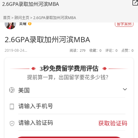
2.6GPA录取加州河滨MBA
首页
>
顾问主页
> 2.6GPA录取加州河滨MBA
吴耀
留学案例
2.6GPA录取加州河滨MBA
2019-08-24...
阅读：
279
收藏：
0
评论：
0
点赞：
0
3秒免费留学费用评估
提前算一算，出国留学要花多少钱？
获取验证码