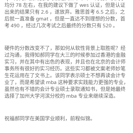
均分 78 左右，在我的建议下做了 wes 认证，但是认证
出来的结果只有 2.6 ，遂放弃。雅思首考 6.5 之后，之
后就一直准备 gmat ，但是一直达不到理想的分数，首
考 490 ，经过几次考试之后最终的分数只有 520 。
硬件的分数改变不了，那如何从软性背景上取胜呢？经
过沟通，我得知郝同学在大三的时候参加过香港的金融
实习，并在其中有出色的表现，并且也在北京的会计师
事务所有很好的实习经历。这些实习都被文案老师妙笔
生花运用在了文书上。该同学表示硕士不想再读会计专
业了，而是希望读 mba 这种要求实践能力更强的专业，
虽然也有不错的会计专业硕士录取通知书，但是她最终
选择了加州大学河滨分校的 mba 专业来继续深造。
祝福郝同学在美国学业顺利，前程似锦。