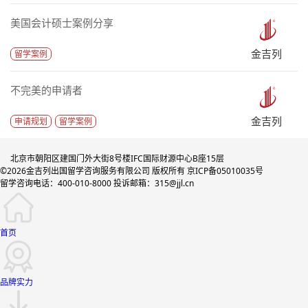
美国会计硕士案例分享
金吉列
留学案例
不完美的申请者
金吉列
申请规划
留学案例
北京市朝阳区建国门外大街8号楼IFC国际财源中心B座15层
©2026金吉列出国留学咨询服务有限公司 版权所有 京ICP备05010035号
留学咨询电话：400-010-8000 投诉邮箱：315@jjl.cn
首页
品牌实力