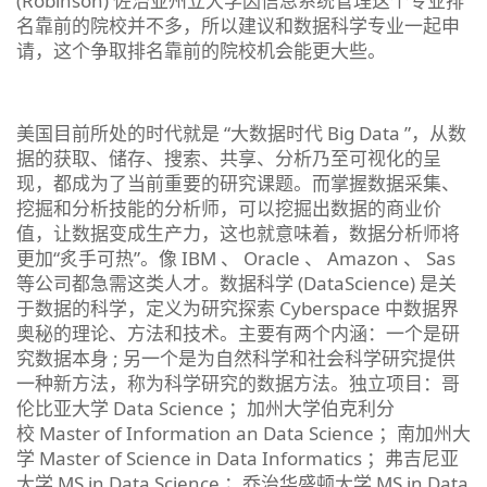
(Robinson) 佐治亚州立大学因信息系统管理这个专业排
名靠前的院校并不多，所以建议和数据科学专业一起申
请，这个争取排名靠前的院校机会能更大些。
美国目前所处的时代就是 “大数据时代 Big Data ”，从数
据的获取、储存、搜索、共享、分析乃至可视化的呈
现，都成为了当前重要的研究课题。而掌握数据采集、
挖掘和分析技能的分析师，可以挖掘出数据的商业价
值，让数据变成生产力，这也就意味着，数据分析师将
更加“炙手可热”。像 IBM 、 Oracle 、 Amazon 、 Sas
等公司都急需这类人才。数据科学 (DataScience) 是关
于数据的科学，定义为研究探索 Cyberspace 中数据界
奥秘的理论、方法和技术。主要有两个内涵：一个是研
究数据本身 ; 另一个是为自然科学和社会科学研究提供
一种新方法，称为科学研究的数据方法。独立项目：哥
伦比亚大学 Data Science ；加州大学伯克利分
校 Master of Information an Data Science ；南加州大
学 Master of Science in Data Informatics ；弗吉尼亚
大学 MS in Data Science ；乔治华盛顿大学 MS in Data