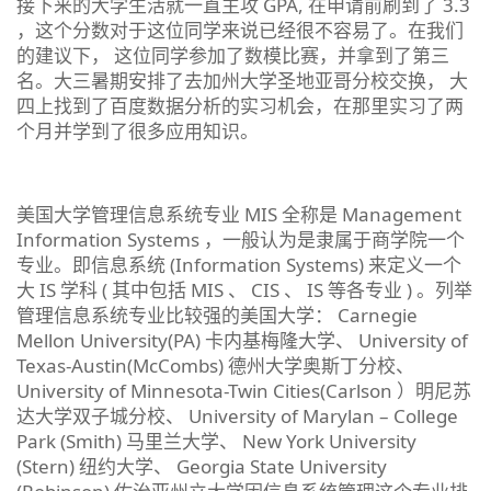
接下来的大学生活就一直主攻 GPA, 在申请前刷到了 3.3
，这个分数对于这位同学来说已经很不容易了。在我们
的建议下， 这位同学参加了数模比赛，并拿到了第三
名。大三暑期安排了去加州大学圣地亚哥分校交换， 大
四上找到了百度数据分析的实习机会，在那里实习了两
个月并学到了很多应用知识。
美国大学管理信息系统专业 MIS 全称是 Management
Information Systems ，一般认为是隶属于商学院一个
专业。即信息系统 (Information Systems) 来定义一个
大 IS 学科 ( 其中包括 MIS 、 CIS 、 IS 等各专业 ) 。列举
管理信息系统专业比较强的美国大学： Carnegie
Mellon University(PA) 卡内基梅隆大学、 University of
Texas-Austin(McCombs) 德州大学奥斯丁分校、
University of Minnesota-Twin Cities(Carlson ）明尼苏
达大学双子城分校、 University of Marylan – College
Park (Smith) 马里兰大学、 New York University
(Stern) 纽约大学、 Georgia State University