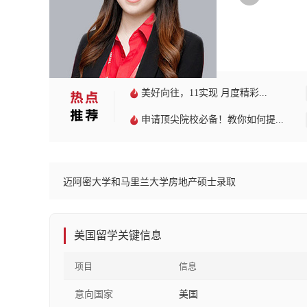
美好向往，11实现 月度精彩...
申请顶尖院校必备！教你如何提...
迈阿密大学和马里兰大学房地产硕士录取
美国留学关键信息
项目
信息
意向国家
美国