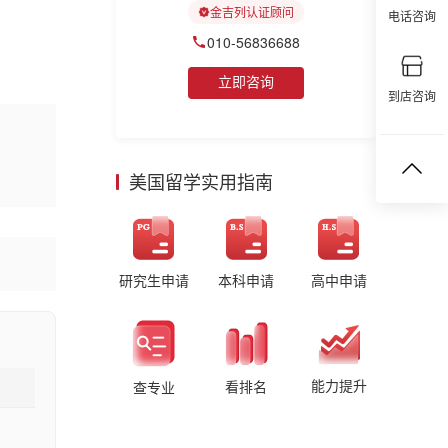
金吉列认证顾问
电话咨询
010-56836688
立即咨询
到店咨询
美国留学实用指南
研究生申请
本科申请
高中申请
能力提升
看排名
查专业