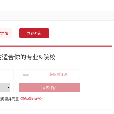
学之旅
立即咨询
估适合你的专业&院校
获取验证码
立即评估
已阅读并同意
《隐私保护协议》