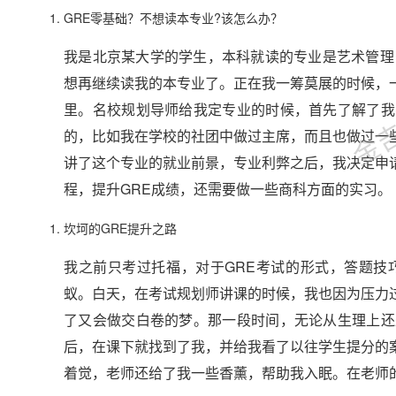
GRE零基础？不想读本专业?该怎么办？
金吉列
我是北京某大学的学生，本科就读的专业是艺术管理
想再继续读我的本专业了。正在我一筹莫展的时候，一
里。名校规划导师给我定专业的时候，首先了解了我
的，比如我在学校的社团中做过主席，而且也做过一
讲了这个专业的就业前景，专业利弊之后，我决定申
程，提升GRE成绩，还需要做一些商科方面的实习。
坎坷的GRE提升之路
我之前只考过托福，对于GRE考试的形式，答题技
蚁。白天，在考试规划师讲课的时候，我也因为压力
了又会做交白卷的梦。那一段时间，无论从生理上还
后，在课下就找到了我，并给我看了以往学生提分的
着觉，老师还给了我一些香薰，帮助我入眠。在老师的