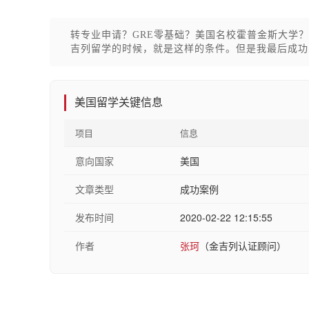
转专业申请？GRE零基础？美国名校霍普金斯大学
吉列留学的时候，就是这样的条件。但是我最后成功
美国留学关键信息
项目
信息
意向国家
美国
文章类型
成功案例
发布时间
2020-02-22 12:15:55
作者
张珂
（金吉列认证顾问）