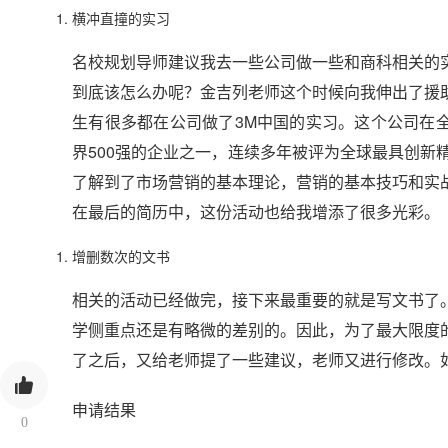
横冲直撞的实习
名校规划导师建议我去一些公司做一些和商科相关的实
到底该怎么办呢？金吉列老师这个时候向我伸出了援
生有很多都在公司做了3M中国的实习。这个公司在全
界500强的企业之一，连续多年被评为全球最具创新
了解到了市场营销的基本理论，营销的基本技巧和实
在最后的简历中，这份活动也给我增添了很多光彩。
增删数次的文书
相关的活动已经做完，接下来最重要的就是写文书了
学侧重点还是有略微的差别的。因此，为了最大限度
了之后，又给老师提了一些建议，老师又进行修改。
申请结果
0