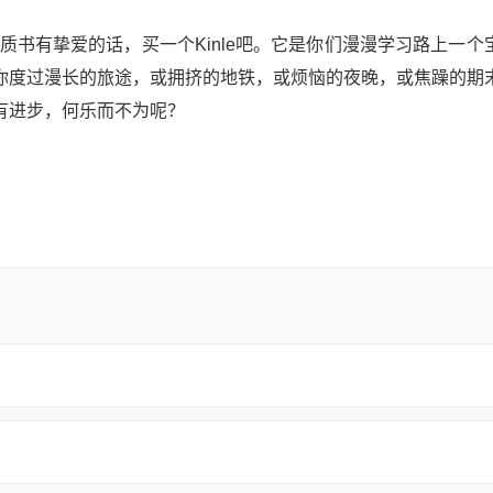
质书有挚爱的话，买一个Kinle吧。它是你们漫漫学习路上一个
你度过漫长的旅途，或拥挤的地铁，或烦恼的夜晚，或焦躁的期
有进步，何乐而不为呢？