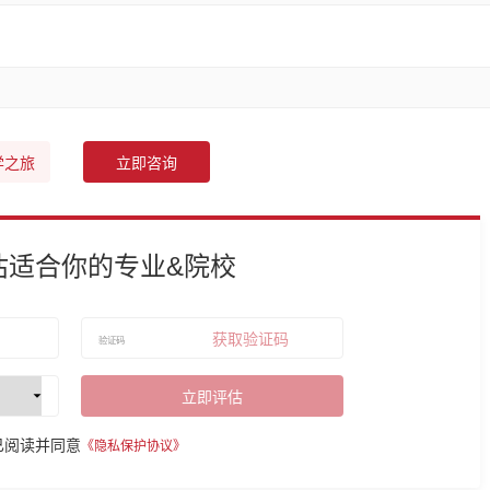
学之旅
立即咨询
估适合你的专业&院校
获取验证码
立即评估
已阅读并同意
《隐私保护协议》