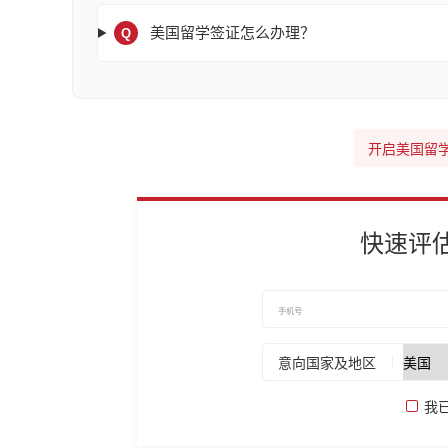
美国留学签证怎么办理？
Q
开启美国留
快速评
意向国家及地区
我