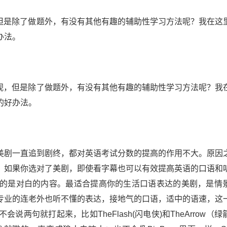
，但是除了做题外，有没有其他有趣的辅助性学习方法呢？我在这
办法。
，但是除了做题外，有没有其他有趣的辅助性学习方法呢？我
的好办法。
剧一直追到剧终，都对英语考试分数的提高的作用不大。原因
，如果你选对了美剧，即使看字幕也可以有效提高英语的口语和
的是对白的内容。最适合提高你的生活口语表达的美剧，是情
专业的连老外也听不懂的表达，接地气的口语，适中的语速，这
两句就打起来，比如TheFlash(闪电侠)和TheArrow（