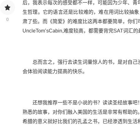
后，我表示每次的感受都不一样，可能因为少年、青
生哲理。它的语言还是比较难的，难在用词比较抽象
0
肃了些。而《简爱》的难度比这两本都要简单，你们可以先
UncleTom’sCabin,难度较高，都需要背完SA
总而言之，强行去读生词量惊人的书，是对自己没
会体验阅读能力提高的快乐。
还想我推荐一些不是小说的书？读读圣经故事吧！不是要你
熟悉的故事，对你们融入美国的生活是非常有帮助的
希腊的意义就好比我们的孔孟之书，已经渗透到生活