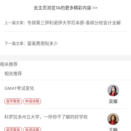
去主页浏览TA的更多精彩内容 >>
专排第三伊利诺伊大学厄本那-香槟分校会计全解
上一篇文章：
留美费用知多少
下一篇文章：
相关推荐
相关推荐
GMAT考试变化
吴耀
留学聚焦
申请攻略
科罗拉多州立大学，一所你不了解的好学校
王畅
留学聚焦
申请攻略