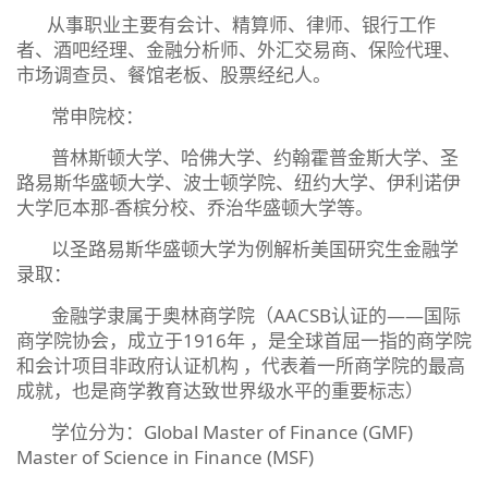
从事职业主要有会计、精算师、律师、银行工作
者、酒吧经理、金融分析师、外汇交易商、保险代理、
市场调查员、餐馆老板、股票经纪人。
常申院校：
普林斯顿大学、哈佛大学、约翰霍普金斯大学、圣
路易斯华盛顿大学、波士顿学院、纽约大学、伊利诺伊
大学厄本那-香槟分校、乔治华盛顿大学等。
以圣路易斯华盛顿大学为例解析美国研究生金融学
录取：
金融学隶属于奥林商学院（AACSB认证的——国际
商学院协会，成立于1916年 ，是全球首屈一指的商学院
和会计项目非政府认证机构 ，代表着一所商学院的最高
成就，也是商学教育达致世界级水平的重要标志）
学位分为：Global Master of Finance (GMF)
Master of Science in Finance (MSF)