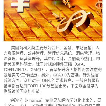
美国商科大类主要分为会计、金融、市场营销、人
力资源管理、公共管理、管理信息系统、酒店管理、物
流管理、运营管理等，其中以会计、金融最为热门，申
请美国商科硕士，除了常规的硬件基础（GPA、
TOEFL/IELTS、GMAT），背景提升方面格外需要注意的
就是实习/工作经历，另外，GPA3.0为基准，针对语言
成绩方面，商科对于TOEFL的要求较高，一般名校录取
基准都要达到TOEFL100分甚至更高，下面以金融学为
例解读美国商科申请。
金融学（Finance）专业是从经济学分化出来的，研
究公司、个人、政府与其他机构如何募集和投资资金的