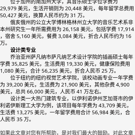
位于加州的南加州大学，其音乐硕士学位学费为
29,979 美元，生活开销则为 20,448 美元，每年留学总费用
50,427 美元，换算人民币约为 31 万。
俄亥俄州的公立大学博林格林州立大学的音乐艺术系非
本州研究生一年所需费用为 26,158 美元，包括学费 17,914
，宿舍 5,160 美元，餐费 3,084 美元，折合人民币约为 16
万。
设计类专业
乔治亚州萨凡纳市萨凡纳艺术设计学院的插画硕士每年
学费 35,825 美元，生活费用 19,330 美元，健康保险费用
1,080 美元，合计 56,235 美元，折合人民币 25 万。
位于纽约的纽约视觉艺术学院，该校动画专业一年学费
为 39,200 美元，生活费为 21,900 美元，其他杂费 4,900
美元，总共 66,000 美元，人民币 41 万左右。
设计类一大热门建筑专业，以伊利诺伊州芝加哥市的伊
利诺伊斯理工大学为例，该项目每年学费为 43,709 美元，
生活费 13,275 美元，一年留学费用合计 56,984 美元，合
人民币 35 万。
如果此文章对您有所帮助，是对我们最大的鼓励。对此文章