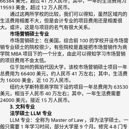
66384 美元，超过 41 万人民币；其中，一年的生活费用为
19593 美金，超过 12 万人民币。
通过这两所学校的比较，我们可以得知，虽然区域内的
生活费用相差不大，但是会计专业的项目费用还是相差很
大。或许，这是与项目的名气有很大关系。
市场营销硕士专业
市场营销硕士：在美国，综合前 100 的学校开设市场营
销专业硕士的院校很少，有些院校是直接把市场营销作为商
学院 MBA 项目下的一个分支，由此可以得知学习市场营销
的项目费用不会太低。
位于加州的佩珀代因大学，该校市场营销硕士项目一年
总费用为 66400 美元，约人民币 41 万左右；其中，生活费
为 16000 美金，近 10 万人民币。
纽约大学斯特恩商学院下设的项目一年总费用为 63530
美元，相当于人民币 40 万左右；其中，一年生活费需要
24000 美元，接近 15 万人民币。
3. 文科专业
法学硕士 LLM 专业
LLM 专业：全称为 Master of Law ，译为法学硕士。一
般只需要 1 年学习时间，部分大学是 9 个月。修完 4-8 门专