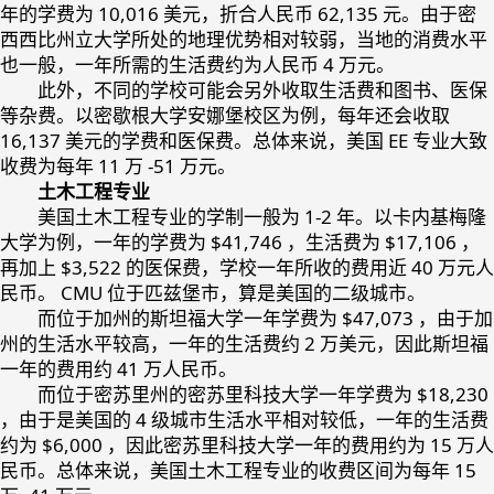
年的学费为 10,016 美元，折合人民币 62,135 元。由于密
西西比州立大学所处的地理优势相对较弱，当地的消费水平
也一般，一年所需的生活费约为人民币 4 万元。
此外，不同的学校可能会另外收取生活费和图书、医保
等杂费。以密歇根大学安娜堡校区为例，每年还会收取
16,137 美元的学费和医保费。总体来说，美国 EE 专业大致
收费为每年 11 万 -51 万元。
土木工程专业
美国土木工程专业的学制一般为 1-2 年。以卡内基梅隆
大学为例，一年的学费为 $41,746 ，生活费为 $17,106 ，
再加上 $3,522 的医保费，学校一年所收的费用近 40 万元人
民币。 CMU 位于匹兹堡市，算是美国的二级城市。
而位于加州的斯坦福大学一年学费为 $47,073 ，由于加
州的生活水平较高，一年的生活费约 2 万美元，因此斯坦福
一年的费用约 41 万人民币。
而位于密苏里州的密苏里科技大学一年学费为 $18,230
，由于是美国的 4 级城市生活水平相对较低，一年的生活费
约为 $6,000 ，因此密苏里科技大学一年的费用约为 15 万人
民币。总体来说，美国土木工程专业的收费区间为每年 15