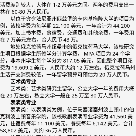
活费差别较大，大体在 1-2 万美元之间。两年的费用支出一
共在 60-80 万人民币。
以位于宾夕法尼亚州匹兹堡的卡内基梅隆大学的项目为
例，该校学费为每学期 22,100 美元，一年合计为 44,200
美元。加上书本费，食宿费，交通费和其他杂费，一年费用
在 7 万美元左右，合人民币 43 万。
地处俄克拉荷马州纽曼市的俄克拉荷马大学，该校研究
生项目根据学生所修学分计算学费， MPA 项目为 24 个学
分，非本州学生每个学分为 817.05 美元，因此整个项目花
费为 19,609.2 美元，人民币大约 12 万左右。俄克拉荷马州
生活开支消费较低，一年留学预算可预估为 20 万人民币。
艺术类专业
艺术类：艺术类研究生留学，公立大学一年的费用大概
在 20 万左右，私立大学一般在 25 万至 30 万人民币。
表演类专业
表演类：以表演类为例，位于马塞诸塞州波士顿市的伯
克利波士顿音乐学院，该校歌剧表演专业学费为 41,560 美
元，住宿费每年 11,100 美元，餐费每年 6,142 美元，合计
58,802 美元，大约 36 万人民币。