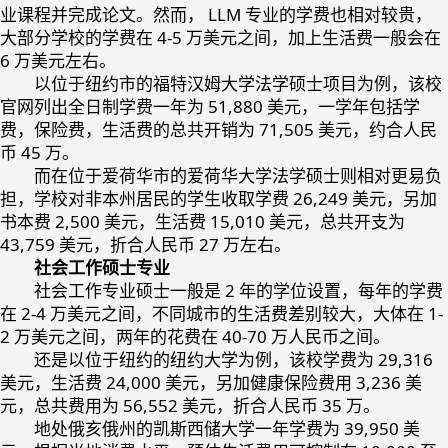
业课程并完成论文。然而， LLM 专业的学费也相对较贵，
大部分学校的学费在 4-5 万美元之间，加上生活费一般会在
6 万美元左右。
以位于纽约市的福特汉姆大学法学硕士项目为例，该校
官网列出全日制学费一年为 51,880 美元，一学年包括学
费，保险费，生活费的总共开销为 71,505 美元，约合人民
币 45 万。
而在位于爱荷华市的爱荷华大学法学硕士则相对更易负
担，学校对非本州居民的学生收取学费 26,249 美元，另加
书本费 2,500 美元，生活费 15,010 美元，总共开支为
43,759 美元，折合人民币 27 万左右。
社会工作硕士专业
社会工作专业硕士一般是 2 年的学位设置，每年的学费
在 2-4 万美元之间，不同城市的生活费差别较大，大体在 1-
2 万美元之间，两年的花费在 40-70 万人民币之间。
还是以位于纽约的纽约大学为例，该校学费为 29,316
美元，生活费 24,000 美元，另加健康保险费用 3,236 美
元，总共费用为 56,552 美元，折合人民币 35 万。
地处俄亥俄州的凯斯西储大学一年学费为 39,950 美