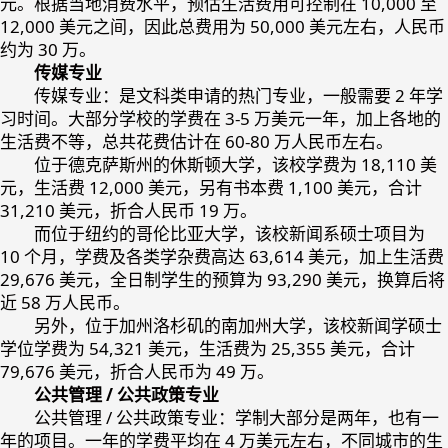
元。根据当地消费水平，预估生活费用可控制在 10,000 至
12,000 美元之间，因此总费用为 50,000 美元左右，人民币
约为 30 万。
传媒专业
传媒专业：是文科类申请的热门专业，一般需要 2 年学
习时间。大部分学校的学费在 3-5 万美元一年，加上各地的
生活费不等，总共花费估计在 60-80 万人民币左右。
位于德克萨斯州的休斯顿大学，该校学费为 18,110 美
元，生活费 12,000 美元，另有书本费 1,100 美元，合计
31,210 美元，折合人民币 19 万。
而位于纽约的哥伦比亚大学，该校新闻系硕士项目为
10 个月，学费及各类学杂费高达 63,614 美元，加上生活费
29,676 美元，全日制学生的预算为 93,290 美元，换算后将
近 58 万人民币。
另外，位于加州洛杉矶的南加州大学，该校新闻学硕士
学位学费为 54,321 美元，生活费为 25,355 美元，合计
79,676 美元，折合人民币为 49 万。
公共管理 / 公共政策专业
公共管理 / 公共政策专业：学制大部分是两年，也有一
年的项目。一年的学费平均在 4 万美元左右，不同城市的生