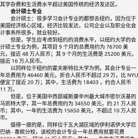
其学杂费和生活费水平超过美国传统的经济发达区。
会计硕士专业
会计硕士：很多学习会计专业的都想去纽约，因为位于
美国经济核心区域，经济比较发达，公司企业以及职业化会
计事务所很多，就业较好。
但是，学生应考虑到纽约的消费水平，以纽约大学的会
计硕士专业为例，其项目 9 个月的总费用约为 76700 美
元，接近 48 万人民币；其 9 个月的生活费是 25200 美元，
接近 16 万人民币。
以同样位于纽约的霍夫斯特拉大学为例，其会计专业一
年总费用为 46460 美元，折合人民币不超过 29 万，比 NYU
便宜了接近 20 万；其中，生活费为 18403 ，约合人民币
11 万。
但是，位于美国中西部威斯康辛州最大城市密尔沃基的
马凯特大学，其一年总费用约为 34550 美元，约 21 万人民
币；其中，一年的生活费为 15650 美元，不超过 10 万人民
币。
值得一提的是，同样位于五大湖区域的伊利诺伊大学厄
巴纳 - 香槟分校，该校的会计专业一年总费用就要花费