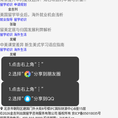
留学初识
申请规划
金吉列
美国留学毕业后，海外就业机会浅析
就业指导
留学初识
张璇
留美定居与归国发展利弊解析
留学初识
海外生活
吴耀
中美课堂差异 新生美式学习适应指南
留学初识
海外生活
吴耀
北京市朝阳区建国门外大街8号楼IFC国际财源中心B座15层
©2026金吉列出国留学咨询服务有限公司 版权所有 京ICP备05010035号