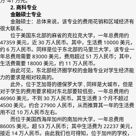
万 -41 万元。
2. 商科专业
金融硕士专业
金融硕士：总体来说，该专业的费用花销和区域经济有
很大联系。
位于美国东北部的麻省的克拉克大学，一年总费用约
47359 美元，近 30 万人民币。其中，生活费 10000 美元，
约 6 万人民币。同样是位于东北部的马里兰大学，该专业一
年总费用需要 83000 美元，费用超过 51 万人民币；其中，
生活费需要 18000 美元，约 11 万人民币。
由此可见，东北部经济圈学校的金融专业对学生经济能
力的要求是相对较高的。
此外，位于芝加哥的德保罗大学 , 同样是大城市，但是
对于学生的费用要求相对东北部要较低些，一年总费用约
46960 美元，不到 30 万人民币。其生活费 3 个月不超过
4500 美元，约合 27900 人民币，从而推算其一年的生活费
用不过 10 万人民币左右。
而位于美国西海岸加州的南加州大学，一年总费用
86005 美元，超 53 万人民币；其中生活费为 22237 美元，
接近 14 万人民币。由此我们也可得知，位于加州的学校，