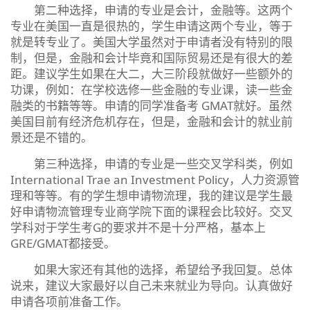
第二种选择，申请的专业是会计，金融等。这两个
专业在美国一直是很热的，学生申请这两个专业，等于
就是转专业了。美国大学虽然对于申请者没有特别的限
制，但是，金融和会计毕竟和国际贸易还是有很大的差
距。建议学生如果在大二，大三阶段就做好一些额外的
功课，例如：在学校选修一些金融的专业课，读一些金
融类的书籍等等。申请的同学准备考 GMAT就好。虽然
美国目前有经济危机存在，但是，金融和会计的就业前
景还是不错的。
第三种选择，申请的专业是一些交叉学科类，例如
International Trae an Investment Policy，人力资源管
理和等等。有的学生想申请物流理，我的建议是学生最
好申请物流管理专业商学院下面的课程会比较好。交叉
学科对于学生考G的要求并不是十分严格，基本上
GRE/GMAT都接受。
如果大家还有其他的选择，希望给予我回复。总体
说来，建议大家最好以自己未来就业为导向。认真做好
申请各项前准备工作。