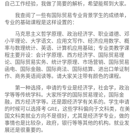
自己工作经验，我做了简要的解析，希望能帮到大家。
我查阅了一些有国际贸易专业背景学生的成绩单，
专业的基础课程是这样设置的：
马克思主义哲学原理、政治经济学、职业道德、邓
小平理论、大学语文、应用文写作、经济应用数学、概
率与数理统计、英语、计算机应用基础；专业类教学课
程主要开设：会计学原理、西方经济学、国际贸易理
论、国际贸易实务、统计学原理、市场营销、国际贸易
函电、国际金融、国际商法、国际结算、进出口单证制
作、商务英语阅读等。请大家关注带有颜色的课程。
第一种选择，申请的专业是经济学，社会学，政治
学等等传统学科。大家所学的国际贸易理论，国际金
融，西方经济学等。还是跟经济学有关系的。学生申请
的时候可以选择考 GRE，这些学科偏向于文科类，在美
国文科类就业方向不是很好，尤其是经济学专业，做的
事情也是比较杂，政府，银行等等其他的机构。就业发
展还是很重要的。