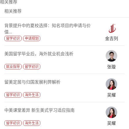
相关推荐
相关推荐
背景提升中的夏校选择：知名项目的申请与价
值...
金吉列
留学初识
申请规划
美国留学毕业后，海外就业机会浅析
张璇
就业指导
留学初识
留美定居与归国发展利弊解析
吴耀
留学初识
海外生活
中美课堂差异 新生美式学习适应指南
吴耀
留学初识
海外生活