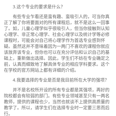
3.这个专业的要求是什么？
有些专业乍看还是蛮有趣、蛮吸引人的，可当你真
正了解了你将要面对的所有课程后，就不是这么一回事
了。如，儿童心理学似乎很吸引人，但当你接触到认知
心理学、非正常心理学、社会心理学以及统计学等必修
课程时，可能会对自己将心理学作为首选专业感到怀
疑。虽然这并不意味着因为一两门不喜欢的课程你就应
该放弃该专业，但你也可以在充分评估和认识自己的基
础上，重新做出选择。因此，学生们不妨在专业确定之
前，认真而细致地了解具体专业的相应学科要求。这个
在学校的官方网站上都有详细的介绍。
4.我要选择的专业是否是我目前所在大学的强项？
并不是名校所开设的所有专业都是其强项，再好的
院校都会有较弱的部门。有些专业领域甚至只有一两名
教师，提供的课程也少，当然也就谈不上提供高质量的
教学了。所以，请学生们在选择专业时一定要三思而后
行。