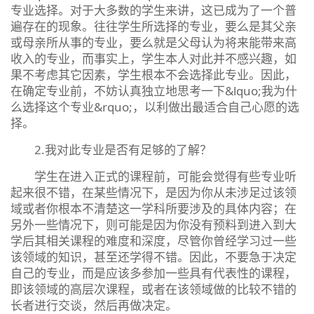
专业选择。对于大多数的学生来讲，这已成为了一个普
遍存在的现象。往往学生所选择的专业，要么是其父亲
或母亲所从事的专业，要么就是父母认为将来能带来高
收入的专业，而事实上，学生本人对此并不感兴趣，如
果不考虑其它因素，学生根本不会选择此专业。因此，
在确定专业前，不妨认真独立地思考一下&lquo;我为什
么选择这个专业&rquo;，以利做出最适合自己心愿的选
择。
2.我对此专业是否有足够的了解？
学生在进入正式的课程前，可能会觉得有些专业听
起来很不错，在某些情况下，是因为你从未涉足过该领
域或者你根本不清楚这一学科所要涉及的具体内容；在
另外一些情况下，则可能是因为你没有预料到进入到大
学后其相关课程的难度和深度，尽管你曾经学习过一些
该领域的知识，甚至还学得不错。因此，不要急于决定
自己的专业，而是应该多参加一些具有代表性的课程，
即该领域的高层次课程，或者在该领域做的比较不错的
长者进行交谈，然后再做决定。