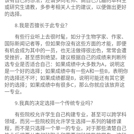
该有自己的想法，还请多向老师、高自己几届的本科生
或研究生请教，多参考相关人士的建议，以便做出更好
的选择。
8.我是否擅长于此专业？
有些行业听上去很时髦，如分子生物学家、作家、
国际新闻记者等，但如果你没有这些方面的才能，即便
有机会成为其中的一员，也无法做得很出色，常常会遭
受挫折，甚至感到绝望。建议根据自己的成绩来判断所
选专业是否适合自己：如果成绩中大多数为A，说明这
是一个好的选择；如果成绩中有一些A和一些B，表明你
的选择还不坏；如果成绩都是B，说明可能还有其它更
好的选择；如果成绩中有很多C，那么你就应该放弃这
一专业。
9.我真的决定选择一个传统专业吗？
有些院校允许学生自己构建专业，甚至可以跨学科
领域，而另一些院校则允许学生选择一系列的辅修课
程，而不是只选择一个单一的专业。对于那些清楚自己