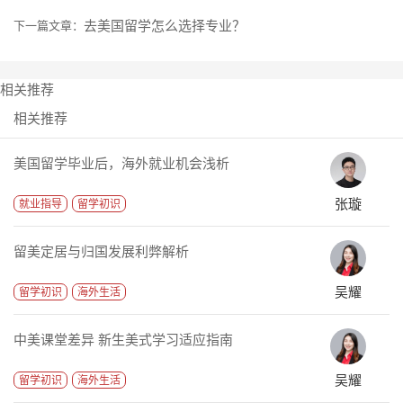
去美国留学怎么选择专业？
下一篇文章：
相关推荐
相关推荐
美国留学毕业后，海外就业机会浅析
张璇
就业指导
留学初识
留美定居与归国发展利弊解析
吴耀
留学初识
海外生活
中美课堂差异 新生美式学习适应指南
吴耀
留学初识
海外生活