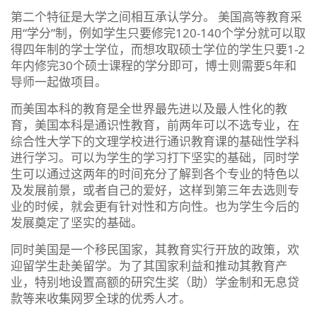
第二个特征是大学之间相互承认学分。 美国高等教育采
用“学分”制，例如学生只要修完120-140个学分就可以取
得四年制的学士学位，而想攻取硕士学位的学生只要1-2
年内修完30个硕士课程的学分即可，博士则需要5年和
导师一起做项目。
而美国本科的教育是全世界最先进以及最人性化的教
育，美国本科是通识性教育，前两年可以不选专业，在
综合性大学下的文理学校进行通识教育课的基础性学科
进行学习。可以为学生的学习打下坚实的基础，同时学
生可以通过这两年的时间充分了解到各个专业的特色以
及发展前景，或者自己的爱好，这样到第三年去选则专
业的时候，就会更有针对性和方向性。也为学生今后的
发展奠定了坚实的基础。
同时美国是一个移民国家，其教育实行开放的政策，欢
迎留学生赴美留学。为了其国家利益和推动其教育产
业，特别地设置高额的研究生奖（助）学金制和无息贷
款等来收集网罗全球的优秀人才。