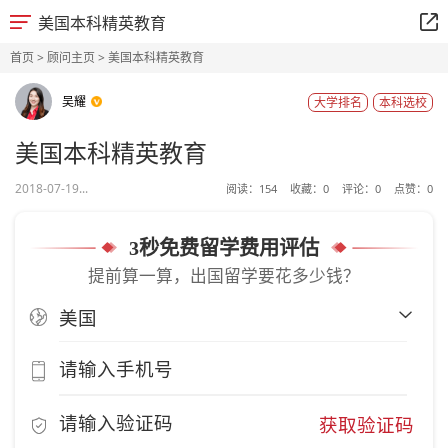
美国本科精英教育
首页
>
顾问主页
> 美国本科精英教育
吴耀
大学排名
本科选校
美国本科精英教育
2018-07-19...
阅读：
154
收藏：
0
评论：
0
点赞：
0
3秒免费留学费用评估
提前算一算，出国留学要花多少钱？
获取验证码