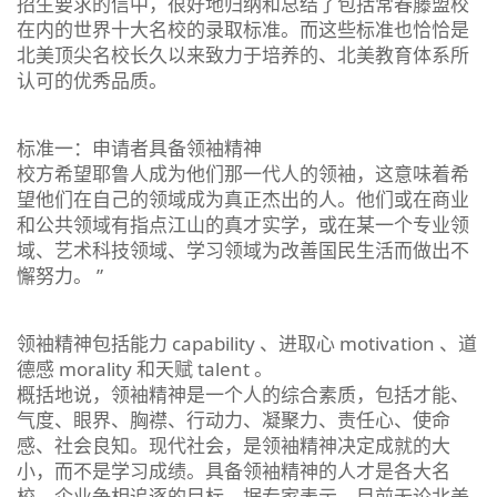
招生要求的信中，很好地归纳和总结了包括常春藤盟校
在内的世界十大名校的录取标准。而这些标准也恰恰是
北美顶尖名校长久以来致力于培养的、北美教育体系所
认可的优秀品质。
标准一：申请者具备领袖精神
校方希望耶鲁人成为他们那一代人的领袖，这意味着希
望他们在自己的领域成为真正杰出的人。他们或在商业
和公共领域有指点江山的真才实学，或在某一个专业领
域、艺术科技领域、学习领域为改善国民生活而做出不
懈努力。 ”
领袖精神包括能力 capability 、进取心 motivation 、道
德感 morality 和天赋 talent 。
概括地说，领袖精神是一个人的综合素质，包括才能、
气度、眼界、胸襟、行动力、凝聚力、责任心、使命
感、社会良知。现代社会，是领袖精神决定成就的大
小，而不是学习成绩。具备领袖精神的人才是各大名
校、企业争相追逐的目标。据专家表示，目前无论北美