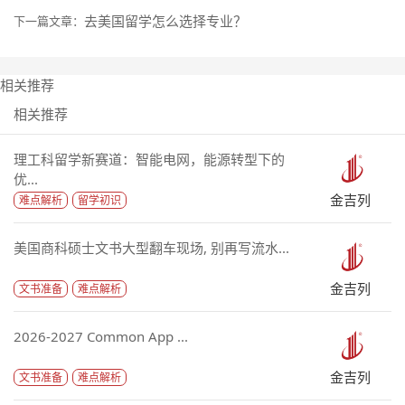
去美国留学怎么选择专业？
下一篇文章：
相关推荐
相关推荐
理工科留学新赛道：智能电网，能源转型下的
优...
金吉列
难点解析
留学初识
美国商科硕士文书大型翻车现场, 别再写流水...
金吉列
文书准备
难点解析
2026-2027 Common App ...
金吉列
文书准备
难点解析