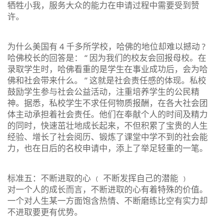
牺牲小我，服务大众的能力在申请过程中需要受到赞
许。
为什么美国有 4 千多所学校，哈佛的地位却难以撼动 ?
哈佛校长的回答是： “ 因为我们的校友会回报母校。在
录取学生时，哈佛看重的是学生在事业成功后，会为哈
佛和社会带来什么。 ” 这就是社会责任感的体现。私校
鼓励学生参与社会公益活动，注重培养学生的公民精
神。据悉，私校学生不求任何物质报酬，在各大社会团
体主动承担着社会责任。他们在奉献个人的时间及精力
的同时，快速茁壮地成长起来，不但积累了宝贵的人生
经验、增长了社会阅历、锻炼了课堂中学不到的社会能
力，也在日后的名校申请中，添上了举足轻重的一笔。
标准五：不断进取的心 ﹙ 不断发挥自己的潜能 ﹚
对一个人的成长而言，不断进取的心有着特殊的价值。
一个对人生某一方面饱含热情、不断磨练比空有实力却
不进取要更有优势。