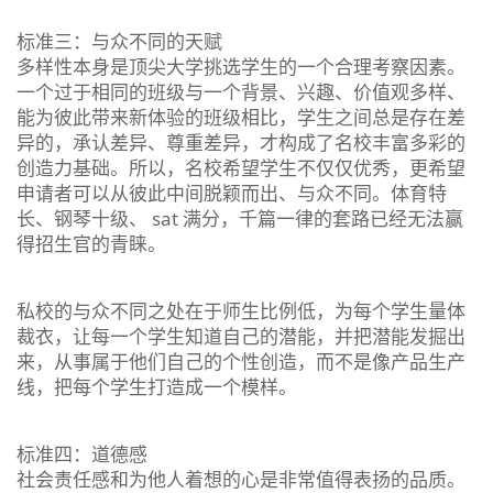
标准三：与众不同的天赋
多样性本身是顶尖大学挑选学生的一个合理考察因素。
一个过于相同的班级与一个背景、兴趣、价值观多样、
能为彼此带来新体验的班级相比，学生之间总是存在差
异的，承认差异、尊重差异，才构成了名校丰富多彩的
创造力基础。所以，名校希望学生不仅仅优秀，更希望
申请者可以从彼此中间脱颖而出、与众不同。体育特
长、钢琴十级、 sat 满分，千篇一律的套路已经无法赢
得招生官的青睐。
私校的与众不同之处在于师生比例低，为每个学生量体
裁衣，让每一个学生知道自己的潜能，并把潜能发掘出
来，从事属于他们自己的个性创造，而不是像产品生产
线，把每个学生打造成一个模样。
标准四：道德感
社会责任感和为他人着想的心是非常值得表扬的品质。