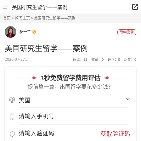
美国研究生留学——案例
首页
>
顾问主页
> 美国研究生留学——案例
郝一平
留学案例
美国研究生留学——案例
2020-07-27...
阅读：
95
收藏：
0
评论：
0
点赞：
0
3秒免费留学费用评估
提前算一算，出国留学要花多少钱？
获取验证码