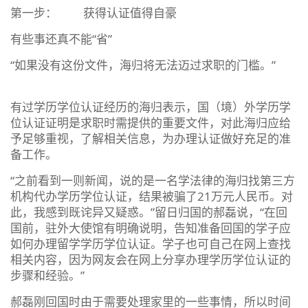
第一步： 获得认证值得自豪
有些事还真不能“省”
“如果没有这份文件，海归将无法迈过求职的门槛。”
有过学历学位认证经历的海归表示，国（境）外学历学
位认证证明是求职时需提供的重要文件，对此海归应给
予足够重视，了解相关信息，为办理认证做好充足的准
备工作。
“之前看到一则新闻，说的是一名学法律的海归找第三方
机构代办学历学位认证，结果被骗了21万元人民币。对
此，我感到既诧异又疑惑。”留日归国的郝磊说，“在回
国前，驻外大使馆有明确说明，告知准备回国的学子应
如何办理留学学历学位认证。学子也可自己在网上查找
相关内容，因为网友会在网上分享办理学历学位认证的
步骤和经验。”
郝磊刚回国时由于需要处理家里的一些事情，所以时间