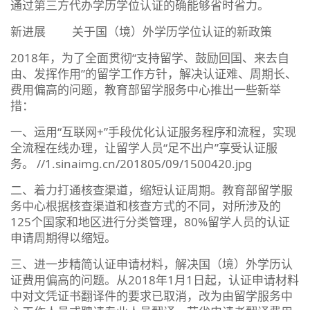
通过第三方代办学历学位认证的确能够省时省力。
新进展 关于国（境）外学历学位认证的新政策
2018年，为了全面贯彻“支持留学、鼓励回国、来去自
由、发挥作用”的留学工作方针，解决认证难、周期长、
费用偏高的问题，教育部留学服务中心推出一些新举
措：
一、运用“互联网+”手段优化认证服务程序和流程，实现
全流程在线办理，让留学人员“足不出户”享受认证服
务。 //1.sinaimg.cn/201805/09/1500420.jpg
二、着力打通核查渠道，缩短认证周期。教育部留学服
务中心根据核查渠道和核查方式的不同，对所涉及的
125个国家和地区进行分类管理，80%留学人员的认证
申请周期得以缩短。
三、进一步精简认证申请材料，解决国（境）外学历认
证费用偏高的问题。从2018年1月1日起，认证申请材料
中对文凭证书翻译件的要求已取消，改为由留学服务中