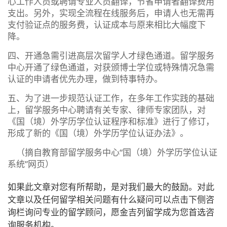
心工作人员或聘请专业人员翻译，节省申请者翻译费用
支出。另外，实现全流程在线服务后，申请人也无需再
支付验证点的服务费，认证成本与原来相比大幅度下
降。
四、开通急需引进高层次留学人才绿色通道。留学服务
中心开通了绿色通道，对获颁博士学位或特殊情况急需
认证的申请者优先办理，做到特事特办。
五、为了进一步规范认证工作，在多年工作实践的基础
上，留学服务中心聘请有关专家、律师专家团队，对
《国（境）外学历学位认证程序和标准》进行了修订，
形成了新的《国（境）外学历学位认证办法》。
（摘自教育部留学服务中心“国（境）外学历学位认证
系统”网页）
如果此文章对您有所帮助，是对我们最大的鼓励。对此
文章以及任何留学相关问题有什么疑问可以点击下侧咨
询栏询问专业的留学顾问，愿金吉列留学成为您首选咨
询服务机构。