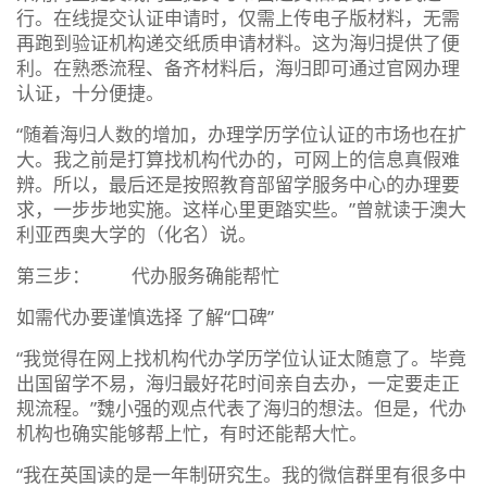
行。在线提交认证申请时，仅需上传电子版材料，无需
再跑到验证机构递交纸质申请材料。这为海归提供了便
利。在熟悉流程、备齐材料后，海归即可通过官网办理
认证，十分便捷。
“随着海归人数的增加，办理学历学位认证的市场也在扩
大。我之前是打算找机构代办的，可网上的信息真假难
辨。所以，最后还是按照教育部留学服务中心的办理要
求，一步步地实施。这样心里更踏实些。”曾就读于澳大
利亚西奥大学的（化名）说。
第三步： 代办服务确能帮忙
如需代办要谨慎选择 了解“口碑”
“我觉得在网上找机构代办学历学位认证太随意了。毕竟
出国留学不易，海归最好花时间亲自去办，一定要走正
规流程。”魏小强的观点代表了海归的想法。但是，代办
机构也确实能够帮上忙，有时还能帮大忙。
“我在英国读的是一年制研究生。我的微信群里有很多中