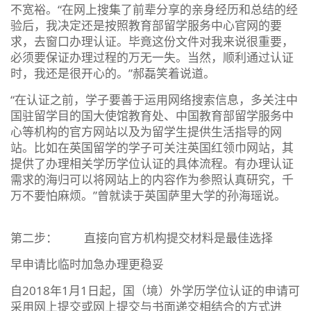
不宽裕。“在网上搜集了前辈分享的亲身经历和总结的经
验后，我决定还是按照教育部留学服务中心官网的要
求，去窗口办理认证。毕竟这份文件对我来说很重要，
必须要保证办理过程的万无一失。当然，顺利通过认证
时，我还是很开心的。”郝磊笑着说道。
“在认证之前，学子要善于运用网络搜索信息，多关注中
国驻留学目的国大使馆教育处、中国教育部留学服务中
心等机构的官方网站以及为留学生提供生活指导的网
站。比如在英国留学的学子可关注英国红领巾网站，其
提供了办理相关学历学位认证的具体流程。有办理认证
需求的海归可以将网站上的内容作为参照认真研究，千
万不要怕麻烦。”曾就读于英国萨里大学的孙海瑶说。
第二步： 直接向官方机构提交材料是最佳选择
早申请比临时加急办理更稳妥
自2018年1月1日起，国（境）外学历学位认证的申请可
采用网上提交或网上提交与书面递交相结合的方式进