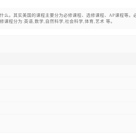
什么。其实美国的课程主要分为必修课程、选修课程、AP课程等。
程分为:英语,数学,自然科学,社会科学,体育,艺术 等。