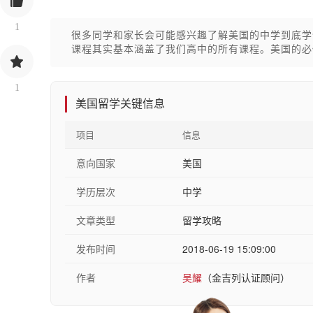
1
很多同学和家长会可能感兴趣了解美国的中学到底学
课程其实基本涵盖了我们高中的所有课程。美国的必修课
1
美国留学关键信息
项目
信息
意向国家
美国
学历层次
中学
文章类型
留学攻略
发布时间
2018-06-19 15:09:00
作者
吴耀
（金吉列认证顾问）