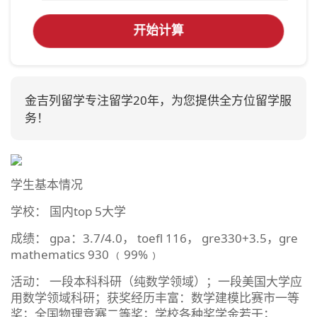
开始计算
金吉列留学专注留学20年，为您提供全方位留学服
务！
学生基本情况
学校： 国内top 5大学
成绩： gpa：3.7/4.0， toefl 116， gre330+3.5，gre
mathematics 930 ﹙99%﹚
活动： 一段本科科研（纯数学领域）；一段美国大学应
用数学领域科研；获奖经历丰富：数学建模比赛市一等
奖；全国物理竞赛二等奖；学校各种奖学金若干；