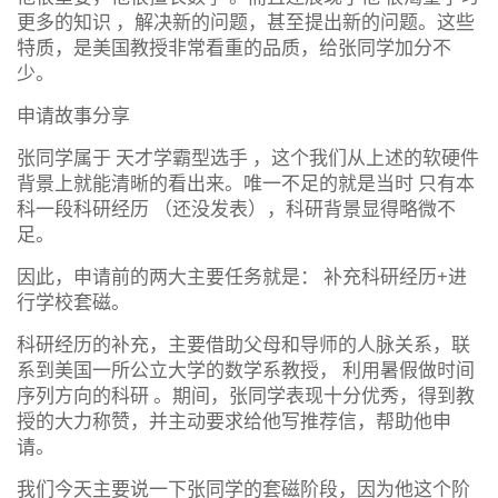
更多的知识 ，解决新的问题，甚至提出新的问题。这些
特质，是美国教授非常看重的品质，给张同学加分不
少。
申请故事分享
张同学属于 天才学霸型选手 ，这个我们从上述的软硬件
背景上就能清晰的看出来。唯一不足的就是当时 只有本
科一段科研经历 （还没发表），科研背景显得略微不
足。
因此，申请前的两大主要任务就是： 补充科研经历+进
行学校套磁。
科研经历的补充，主要借助父母和导师的人脉关系，联
系到美国一所公立大学的数学系教授， 利用暑假做时间
序列方向的科研 。期间，张同学表现十分优秀，得到教
授的大力称赞，并主动要求给他写推荐信，帮助他申
请。
我们今天主要说一下张同学的套磁阶段，因为他这个阶