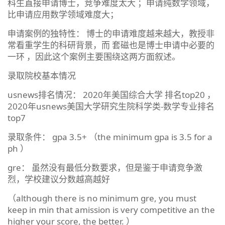
科生直接申请博士，竞争难度太大 ；申请纯数学领域，
比申请应用数学领域难度大；
申请案例的独特性： 博士的申请难度越来越大，教授非
常看重学生的科研背景，而 套磁也是博士申请中必要的
一环 ，因此这个案例主要围绕这两方面叙述。
录取院校基本情况
usnews排名情况： 2020年美国综合大学 排名top20 ，
2020年usnews美国大学研究生院科学类-数学专业排名
top7
录取条件： gpa 3.5+ （the minimum gpa is 3.5 for a
ph ）
gre： 虽然没有最低分数要求，但是鉴于申请竞争激
烈，学校建议分数越高越好
（although there is no minimum gre, you must
keep in min that amission is very competitive an the
higher your score, the better. ）