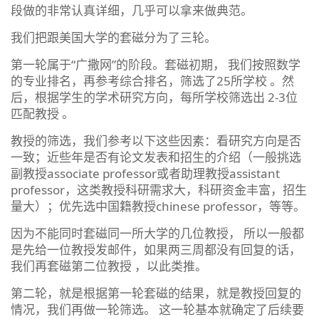
段做的非常认真详细，几乎可以拿来做典范。
我们把跟美国大学的套磁分为了三轮。
第一轮属于“广撒网”的阶段。套磁初期， 我们按照数学
的专业排名，再参考综合排名，筛选了25所学校 。然
后，根据学生的学术研究方向，每所学校筛选出 2-3位
匹配教授 。
教授的筛选，我们参考以下这些因素：看研究方向是否
一致；近些年是否有论文发表和招生的介绍（一般挑选
副教授associate professor或者助理教授assistant
professor，这类教授科研需求大，科研资金丰富，招生
量大）；优先选中国籍教授chinese professor，等等。
因为不能同时套磁同一所大学的几位教授， 所以一般都
是先给一位教授发邮件，如果两三周都没有回复的话，
我们再套磁第二位教授 ，以此类推。
第二轮，就是根据第一轮套磁的结果，就是教授回复的
情况，我们再做一轮筛选。 这一轮基本就确定了后续要