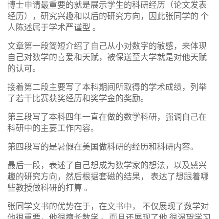
博士申请最重要的就是展示学生的科研经历（论文发表
经历），研究兴趣和以后的研究方向，因此张同学的 个
人陈述属于学术严谨型 。
文章第一段简短介绍了自己从小对数字的敏感，来体现
自己对数学的喜爱和天赋，被保送至大学就是对他天赋
的认可。
接着第二段主要写了本科期间所取得的学术成绩，列举
了若干比赛获奖经历和奖学金的奖励。
第三段写了本科四年一直在做的数学科研，强调自己在
科研中的主要工作内容。
第四段写的是暑假在美国做科研的经历和科研内容。
最后一段，表述了自己想成为数学家的想法，以及感兴
趣的研究方向，然后根据套磁的结果， 表达了想跟着哪
些教授做科研的打算 。
张同学文书的优势在于，在文书中， 不仅展现了数学对
他很重要，他很擅长数学 。而且还展现了他 很渴望学习