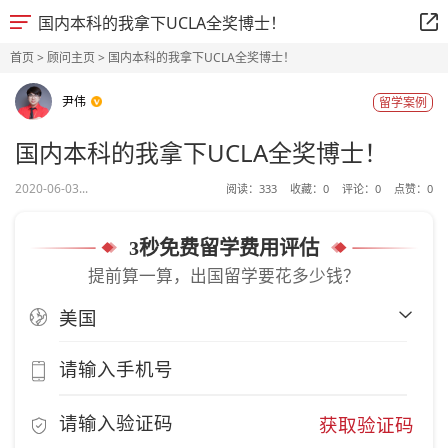
国内本科的我拿下UCLA全奖博士！
首页
>
顾问主页
> 国内本科的我拿下UCLA全奖博士！
尹伟
留学案例
国内本科的我拿下UCLA全奖博士！
2020-06-03...
阅读：
333
收藏：
0
评论：
0
点赞：
0
3秒免费留学费用评估
提前算一算，出国留学要花多少钱？
获取验证码