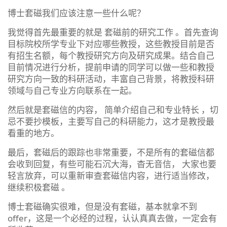
博士套磁我们应该注意一些什么呢？
我觉得首先最重要的就是 套磁前的研究工作 。首先查询
目标院校所学专业下对应哪些教授，这些教授目前是否
有招生名额，每个教授研究方向及研究成果。结合自己
目前情况进行分析，提前申请的同学可以做一些和教授
研究方向一致的科研活动，丰富自己背景，将教授科研
领域与自己专业方向联系在一起。
然后就是套磁信的内容， 简单介绍自己和专业特长 ，切
忌不要抄模板，主要写自己的科研能力，这才是教授最
看重的地方。
最后，套磁后的跟踪也非常重要，不是所有的套磁信都
会收到回复，有些可能石沉大海，杳无音信， 大家也要
轻言放弃，可以重新审查套磁信内容，进行适当修改，
继续积极套磁 。
博士套磁确实很难，但是没有套磁，基本就拿不到
offer，这是一个必经的过程，认认真真去做，一定会有