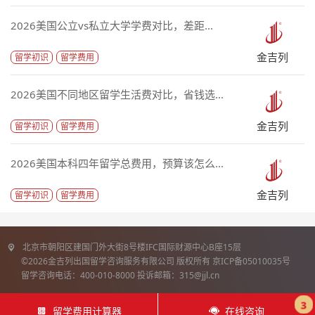
2026美国公立vs私立大学学费对比，差距...
金吉列
留学初识
留学费用
2026美国不同地区留学生活费对比，省钱选...
金吉列
留学初识
留学费用
2026美国本科四年留学总费用，预算该怎么...
金吉列
留学初识
留学费用
北京市朝阳区建国门外大街8号楼IFC国际财源中心B座15层
©2026金吉列出国留学咨询服务有限公司 版权所有 京ICP备05010035号
留学咨询电话：400-010-8000 投诉邮箱：315@jjl.cn
3
留学费用计算器
在线咨询