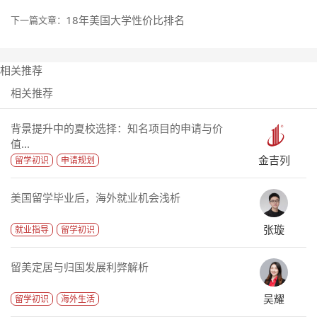
18年美国大学性价比排名
下一篇文章：
相关推荐
相关推荐
背景提升中的夏校选择：知名项目的申请与价
值...
金吉列
留学初识
申请规划
美国留学毕业后，海外就业机会浅析
张璇
就业指导
留学初识
留美定居与归国发展利弊解析
吴耀
留学初识
海外生活