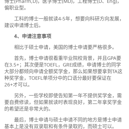
博士(Pharm,D)，医学博士(MD)，工程博士(D、Eng)，
偏职业型。
工科的博士一般就读4-5年，想要向科研方向发展，
建议申请博士后。
4、申请注意事项
相比于硕士申请，美国的博士申请要严格很多。
首先，博士申请很看重毕业院校背景，并且GPA要
在3.5+；其次便是TOEFL，GRE成绩，申请博士的同学
大部分都倾向申请全额奖学金，那么如果想要拿到TA这
种奖学金，TOEFL单项分中的口语分最好要保证在
26+才可以。
另外，一些学校即使告知第一年不提供奖学金，需
要自费修读，但如果就读时表现良好，第二年拿奖学金
的希望还是非常大的。
最后，博士申请与硕士申请不同的地方是博士申请
基本上是没有双录取和有条件录取的，而硕士可以。