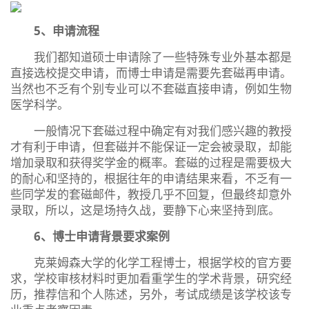
5、申请流程
我们都知道硕士申请除了一些特殊专业外基本都是
直接选校提交申请，而博士申请是需要先套磁再申请。
当然也不乏有个别专业可以不套磁直接申请，例如生物
医学科学。
一般情况下套磁过程中确定有对我们感兴趣的教授
才有利于申请，但套磁并不能保证一定会被录取，却能
增加录取和获得奖学金的概率。套磁的过程是需要极大
的耐心和坚持的，根据往年的申请结果来看，不乏有一
些同学发的套磁邮件，教授几乎不回复，但最终却意外
录取，所以，这是场持久战，要静下心来坚持到底。
6、博士申请背景要求案例
克莱姆森大学的化学工程博士，根据学校的官方要
求，学校审核材料时更加看重学生的学术背景，研究经
历，推荐信和个人陈述，另外，考试成绩是该学校该专