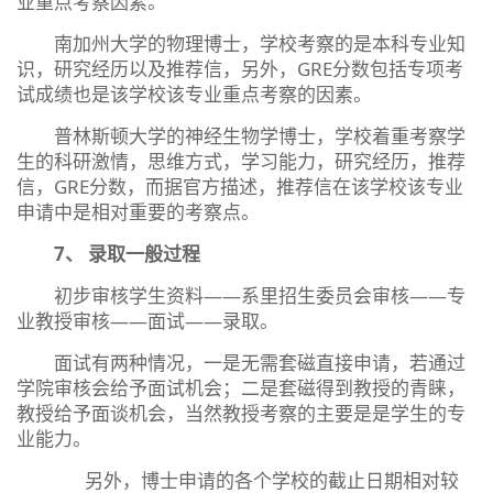
业重点考察因素。
南加州大学的物理博士，学校考察的是本科专业知
识，研究经历以及推荐信，另外，GRE分数包括专项考
试成绩也是该学校该专业重点考察的因素。
普林斯顿大学的神经生物学博士，学校着重考察学
生的科研激情，思维方式，学习能力，研究经历，推荐
信，GRE分数，而据官方描述，推荐信在该学校该专业
申请中是相对重要的考察点。
7、 录取一般过程
初步审核学生资料——系里招生委员会审核——专
业教授审核——面试——录取。
面试有两种情况，一是无需套磁直接申请，若通过
学院审核会给予面试机会；二是套磁得到教授的青睐，
教授给予面谈机会，当然教授考察的主要是是学生的专
业能力。
​ ​ ​ ​ ​ ​ ​ 另外，博士申请的各个学校的截止日期相对较