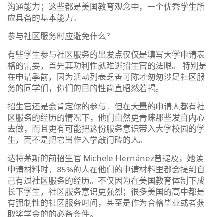
沟通能力；这些都是美国教育观念中，一个优秀学生所
应具备的基本能力。
参与社区服务时应避免什么？
有些学生参与社区服务的出发点仅仅是填写大学申请表
格的需要，首先其功利性就难逃招生官的法眼。 特别是
在申请季前，因为活动列表乏善可陈才匆匆涉足社区服
务的同学们，你们的目的性简直昭然若揭。
招生官还是会肯定你的参与，但在大量的申请人都有社
区服务的经历的情况下，他们自然更青睐那些发自内心
去做，而且更有可能把这份服务意识带入大学校园的学
生，而不是把它当作入学敲门砖的人。
达特茅斯的前招生官 Michele Hernánez曾提及，她读
申请材料时，85%的人在他们的申请材料里都会提到自
己有过社区服务的经历。不仅因为在美国教育体制下成
长下学生，社区服务意识更强烈；很多美国的高中都是
有强制性的社区服务时间，甚至是作为合格毕业或者获
取奖学金的的必备条件。