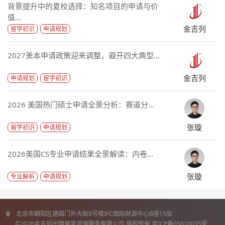
背景提升中的夏校选择：知名项目的申请与价
值...
金吉列
留学初识
申请规划
2027美本申请政策迎来调整，避开四大典型...
金吉列
申请规划
留学初识
2026 美国热门硕士申请全景分析：赛道分...
张璇
留学初识
申请规划
2026美国CS专业申请结果全景解读：内卷...
张璇
专业解析
申请规划
北京市朝阳区建国门外大街8号楼IFC国际财源中心B座15层
©2026金吉列出国留学咨询服务有限公司 版权所有 京ICP备05010035号