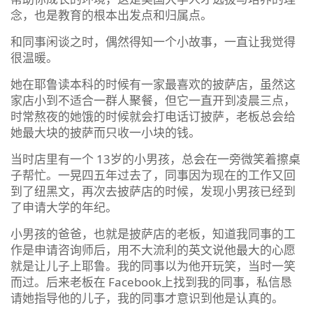
念，也是教育的根本出发点和归属点。
和同事闲谈之时，偶然得知一个小故事，一直让我觉得
很温暖。
她在耶鲁读本科的时候有一家最喜欢的披萨店，虽然这
家店小到不适合一群人聚餐，但它一直开到凌晨三点，
时常熬夜的她饿的时候就会打电话订披萨，老板总会给
她最大块的披萨而只收一小块的钱。
当时店里有一个 13岁的小男孩，总会在一旁微笑着擦桌
子帮忙。一晃四五年过去了，同事因为现在的工作又回
到了纽黑文，再次去披萨店的时候，发现小男孩已经到
了申请大学的年纪。
小男孩的爸爸，也就是披萨店的老板，知道我同事的工
作是申请咨询师后，用不大流利的英文说他最大的心愿
就是让儿子上耶鲁。我的同事以为他开玩笑，当时一笑
而过。后来老板在 Facebook上找到我的同事，私信恳
请她指导他的儿子，我的同事才意识到他是认真的。