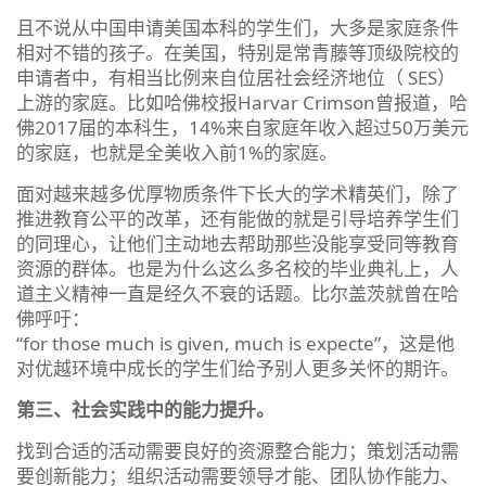
且不说从中国申请美国本科的学生们，大多是家庭条件
相对不错的孩子。在美国，特别是常青藤等顶级院校的
申请者中，有相当比例来自位居社会经济地位（ SES）
上游的家庭。比如哈佛校报Harvar Crimson曾报道，哈
佛2017届的本科生，14%来自家庭年收入超过50万美元
的家庭，也就是全美收入前1%的家庭。
面对越来越多优厚物质条件下长大的学术精英们，除了
推进教育公平的改革，还有能做的就是引导培养学生们
的同理心，让他们主动地去帮助那些没能享受同等教育
资源的群体。也是为什么这么多名校的毕业典礼上，人
道主义精神一直是经久不衰的话题。比尔盖茨就曾在哈
佛呼吁：
“for those much is given, much is expecte”，这是他
对优越环境中成长的学生们给予别人更多关怀的期许。
第三、社会实践中的能力提升。
找到合适的活动需要良好的资源整合能力；策划活动需
要创新能力；组织活动需要领导才能、团队协作能力、