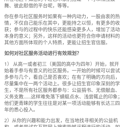
舞、彼此慰借的平台呢，等等。
你在参与社区服务时如果有一种内动力，一股由衷的热
情，不仅自己能乐在其中，更能持之以恒，有更多的收
获；参与的过程中的快乐还能感染更多人，增加了活动
本身的意义；另外，这样的活动也更符合你申请材料的
其他方面所体现的个人特质，更能让招生官信服。
如何对社区服务活动进行有效规划？
1） 从高一或者初三（美国的高中为四年）开始，就开
始着手参与有意义的社区服务。一开始的时候可以尝试
多参与几个，看自己是否喜欢；在有了明确的方向后，
尽量集中在一两个活动上。很多让招生官印象深刻的学
生，不是所有社区服务都参与：公益捐书、无偿献血、
义务支教……这样难免落下蜻蜓点水、浅尝辄止的印象；
他们更青睐的学生往往是对某一项活动能够有长达三四
年的悉心投入。
2）从你的兴趣和能力出发，在当地找寻相关的公益机
构，或者尝试在互联网上搜索能够远程进行的活动。如