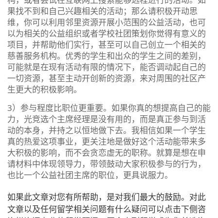
果找不到和自己兴趣相关的活动；那么请积极开动思
维，你可以利用邻里资源开展小范围的公益活动，也可
以为相关的公益组织或者学校社团策划你觉得有意义的
项目，并帮助他们实行，甚至可以自己创立一个相关的
慈善服务机构。优秀的学生和出众的学生之间的差别，
可能就是在现有活动有限的情况下，能否调动起自己的
一切资源，甚至主动开创新的资源，来对周围的社区产
生更大的积极影响。
3）参与程度比职位更重要。如果你真的想提高自己的能
力，光竞选个主席经理是没有用的，而是真正参与到活
动的本身，并持之以恒地做下去。我相信如果一个学生
真的热爱这项事业，更关注地是做好这个活动能带来多
大积极的影响，而不会贪恋虚无的职称。就算是想在申
请材料中体现领导力，带领鼓动大家积极参与的行为，
也比一个公益社团主席的职位，更具说服力。
如果此文章对您有所帮助，是对我们最大的鼓励。对此
文章以及任何留学相关问题有什么疑问可以点击下侧咨